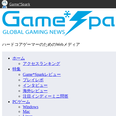
Game*Spark
ハードコアゲーマーのためのWebメディア
ホーム
アクセスランキング
特集
Game*Sparkレビュー
プレイレポ
インタビュー
海外レビュー
注目インディーミニ問答
PCゲーム
Windows
Mac