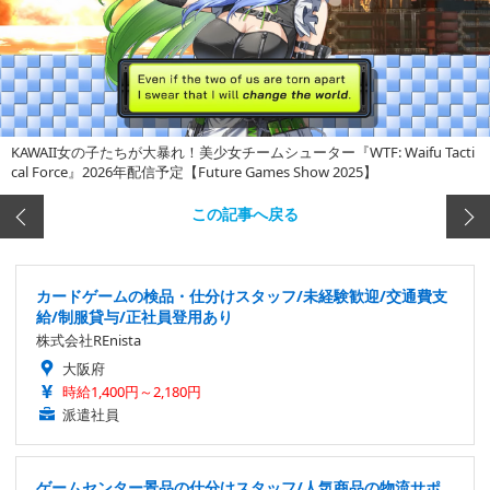
KAWAII女の子たちが大暴れ！美少女チームシューター『WTF: Waifu Tacti
cal Force』2026年配信予定【Future Games Show 2025】
この記事へ戻る
カードゲームの検品・仕分けスタッフ/未経験歓迎/交通費支
給/制服貸与/正社員登用あり
株式会社REnista
大阪府
時給1,400円～2,180円
派遣社員
ゲームセンター景品の仕分けスタッフ/人気商品の物流サポ