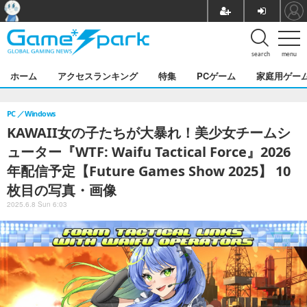
search
menu
ホーム
アクセスランキング
特集
PCゲーム
家庭用ゲー
PC
Windows
KAWAII女の子たちが大暴れ！美少女チームシ
ューター『WTF: Waifu Tactical Force』2026
年配信予定【Future Games Show 2025】 10
枚目の写真・画像
2025.6.8 Sun 6:03