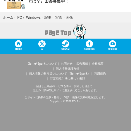
とは？』回答募集中！
写真・画像
ホーム
›
PC
›
Windows
›
記事
›
Home
X
STEAM
Facebook
YouTube
Game*Sparkについて
お問合せ
広告掲載
会社概要
個人情報保護方針
個人情報の取り扱いについて（Game*Spark）
利用規約
特定商取引法に基づく表記
紹介した商品/サービスを購入、契約した場合に、
売上の一部が弊社サイトに還元されることがあります。
当サイトに掲載の記事・見出し・写真・画像の無断転載を禁じます。
Copyright © 2026 IID, Inc.