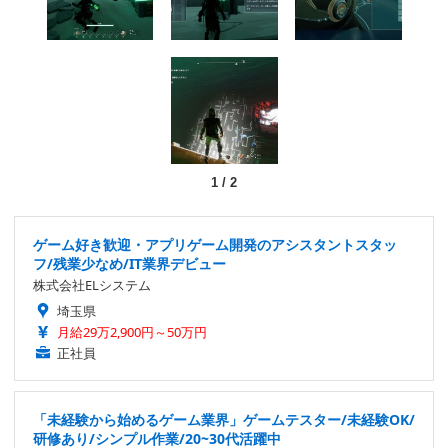
1
/
2
ゲーム好き歓迎・アプリゲーム開発のアシスタントスタッ
フ/残業少なめ/IT業界デビュー
株式会社ELシステム
埼玉県
月給29万2,900円～50万円
正社員
「未経験から始めるゲーム業界」ゲームテスター/未経験OK/
研修あり/シンプル作業/20~30代活躍中