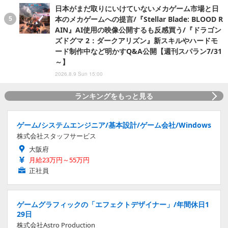
日本がまだ取りにいけていないメカゲーム市場と日
本のメカゲームへの提言/『Stellar Blade: BLOOD R
AIN』AI使用の映像公開するも反感買う/『ドラゴン
ズドグマ 2：ダークアリズン』新スキルやハードモ
ード制作中など明かすQ&A公開【週刊スパラン7/31
～】
2026.8.9 Sun 15:00
ランキングをもっと見る
ゲーム/システムエンジニア/基本設計/ゲーム会社/Windows
株式会社スタッフサービス
大阪府
月給23万円～55万円
正社員
ゲームグラフィックの「エフェクトデザイナー」/年間休日1
29日
株式会社Astro Production