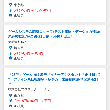
東京都
月給25万円～61万5,700円
正社員
ゲームシステム調整スタッフ/テスト確認・データ入力補助/
未経験歓迎/完全週休2日制・月40万以上可
株式会社ELM
埼玉県
月給34万円～60万円
正社員
「27卒」ゲーム向けUIデザイナーアシスタント「正社員」I
T・デザイン系転職希望・駅チカ・未経験歓迎/港区港南2丁
目
株式会社プロジェクトトリガー
東京都
月給25万8,400円～32万円
正社員