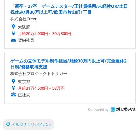
「新卒・27卒」ゲームテスター/正社員採用/未経験OK/土日
祝休み/月30万以上可/吹田市片山町1丁目
株式会社Creer
大阪府
月給20万4,000円～30万300円
契約社員
ゲームの立体モデル制作担当/月給30万円以上可/完全週休2
日制/資格取得支援
株式会社プロジェクトトリガー
東京都
月給31万4,500円～58万円
正社員
Sponsored by
ペルソナ4 リバイバル