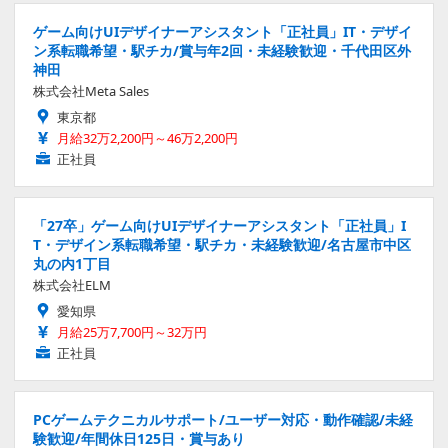
ゲーム向けUIデザイナーアシスタント「正社員」IT・デザイ
ン系転職希望・駅チカ/賞与年2回・未経験歓迎・千代田区外
神田
株式会社Meta Sales
東京都
月給32万2,200円～46万2,200円
正社員
「27卒」ゲーム向けUIデザイナーアシスタント「正社員」I
T・デザイン系転職希望・駅チカ・未経験歓迎/名古屋市中区
丸の内1丁目
株式会社ELM
愛知県
月給25万7,700円～32万円
正社員
PCゲームテクニカルサポート/ユーザー対応・動作確認/未経
験歓迎/年間休日125日・賞与あり