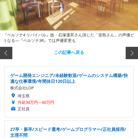
『ペルソナ4 リバイバル』故・石塚運昇さん演じた「堂島さん」の声優ど
うなる―『ペルソナ3R』では声優変更も
この記事へ戻る
ゲーム開発エンジニア/未経験歓迎/ゲームのシステム構築/快
適な仕事環境/年間休日120日以上
株式会社LOP
埼玉県
月給34万円～60万円
正社員
27卒・新卒/スピード選考/ゲームプログラマー/正社員採用/
文理不問