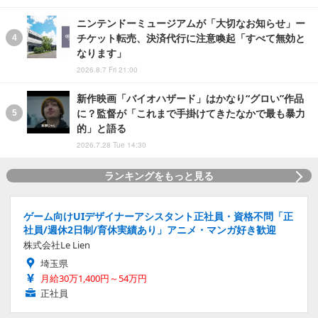
ニンテンドーミュージアムが「大切なお知らせ」ー
チケット転売、決済代行に注意喚起「すべて無効と
なります」
2026.8.7 Fri 21:00
新作映画「バイオハザード」はかなり“グロい”作品
に？監督が「これまで手掛けてきたなかで最も暴力
的」と語る
2026.7.28 Tue 14:30
ランキングをもっと見る
ゲーム向けUIデザイナーアシスタント正社員・資格不問「正
社員/週休2日制/育休実績あり」アニメ・マンガ好き歓迎
株式会社Le Lien
埼玉県
月給30万1,400円～54万円
正社員