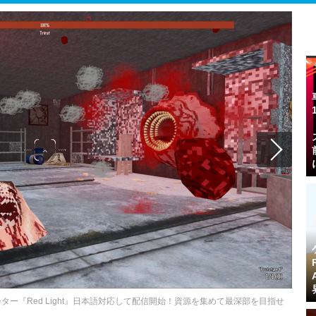
ー『Red Light』日本語対応して配信開始！資源を集めて最深部を目指せ