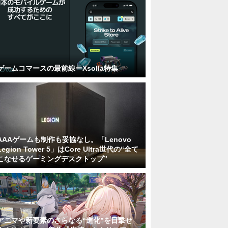
ゲームコマースの最前線ーXsolla特集
AAAゲームも制作も妥協なし。「Lenovo
Legion Tower 5」はCore Ultra世代の“全て
こなせるゲーミングデスクトップ”
アニマや新要素のさらなる“進化”を目撃せ