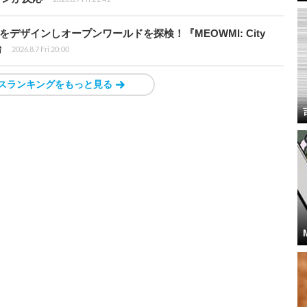
デザインしオープンワールドを探検！『MEOWMI: City
始
2026.8.7 Fri 20:00
スランキングをもっと見る