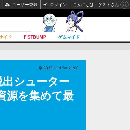
ユーザー登録
ログイン
こんにちは、ゲストさん
サイド
FISTBUMP
ゲムマイド
2025.6.14 Sat 21:00
脱出シューター
！資源を集めて最