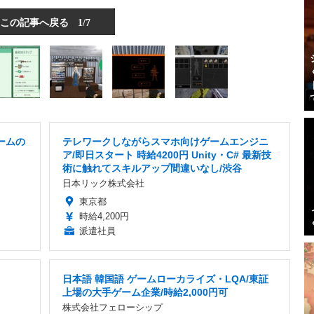
この記事へ戻る
1/7
ームの
テレワークしながらスマホ向けゲームエンジニ
ア/即日スタート 時給4200円 Unity・C# 最新技
術に触れてスキルアップ間違いなし/渋谷
日本リック株式会社
東京都
時給4,200円
派遣社員
日本語 韓国語 ゲームローカライズ・LQA/東証
上場の大手ゲーム企業/時給2,000円可
株式会社フェローシップ