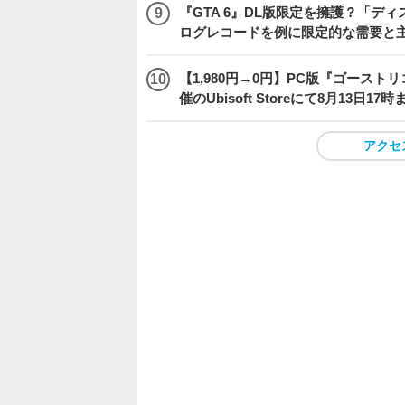
『GTA 6』DL版限定を擁護？「
ログレコードを例に限定的な需要と
【1,980円→0円】PC版『ゴース
催のUbisoft Storeにて8月13日1
アクセ