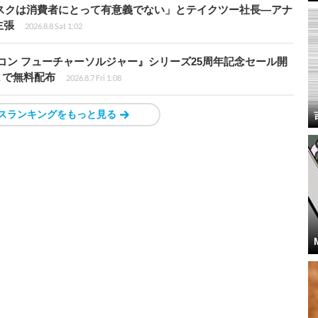
ディスクは消費者にとって有意義でない」とテイクツー社長―アナ
主張
2026.8.8 Sat 1:02
トリコン フューチャーソルジャー』シリーズ25周年記念セール開
7時まで無料配布
2026.8.7 Fri 1:08
スランキングをもっと見る