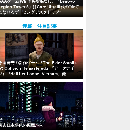
AAAゲームも制作も妥協なし。「Lenovo
Legion Tower 5」はCore Ultra世代の“全て
こなせるゲーミングデスクトップ”
連載・注目記事
今週発売の新作ゲーム『The Elder Scrolls
IV: Oblivion Remastered』『アークナイ
ツ』『Hell Let Loose: Vietnam』他
有志日本語化の現場から