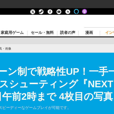
家庭用ゲーム
セール・無料
読者の声
漫画
イン
真・画像
ーン制で戦略性UP！一手
シューティング『NEXT JU
月2日午前2時まで 4枚目の写
スピーディーなゲームプレイが可能です。