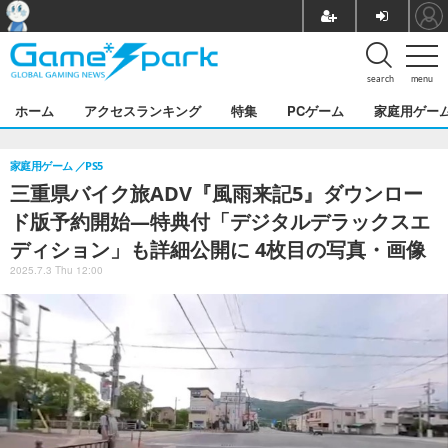
search
menu
ホーム
アクセスランキング
特集
PCゲーム
家庭用ゲー
家庭用ゲーム
PS5
三重県バイク旅ADV『風雨来記5』ダウンロー
ド版予約開始―特典付「デジタルデラックスエ
ディション」も詳細公開に 4枚目の写真・画像
2025.7.3 Thu 12:00