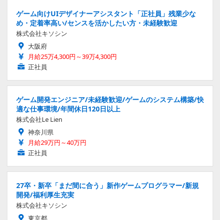
ゲーム向けUIデザイナーアシスタント「正社員」残業少な
め・定着率高い/センスを活かしたい方・未経験歓迎
株式会社キソシン
大阪府
月給25万4,300円～39万4,300円
正社員
ゲーム開発エンジニア/未経験歓迎/ゲームのシステム構築/快
適な仕事環境/年間休日120日以上
株式会社Le Lien
神奈川県
月給29万円～40万円
正社員
27卒・新卒「まだ間に合う」新作ゲームプログラマー/新規
開発/福利厚生充実
株式会社キソシン
東京都