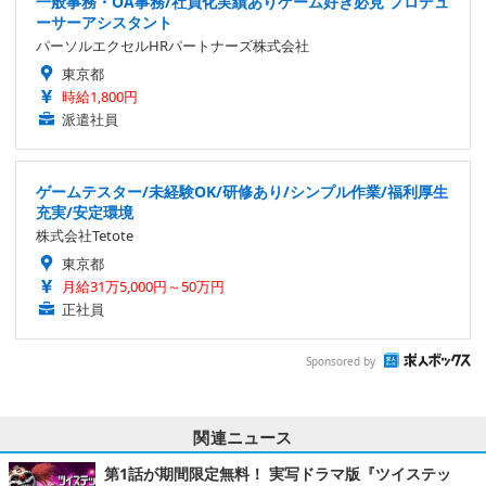
一般事務・OA事務/社員化実績ありゲーム好き必見 プロデュ
ーサーアシスタント
パーソルエクセルHRパートナーズ株式会社
東京都
時給1,800円
派遣社員
ゲームテスター/未経験OK/研修あり/シンプル作業/福利厚生
充実/安定環境
株式会社Tetote
東京都
月給31万5,000円～50万円
正社員
Sponsored by
関連ニュース
第1話が期間限定無料！ 実写ドラマ版『ツイステッ