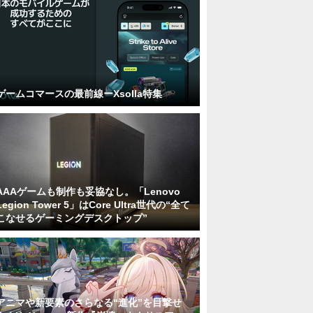
ゲームコマースの最前線ーXsolla特集
AAAゲームも制作も妥協なし。「Lenovo
Legion Tower 5」はCore Ultra世代の“全て
こなせるゲーミングデスクトップ”
アニマや新要素のさらなる“進化”を目撃せ