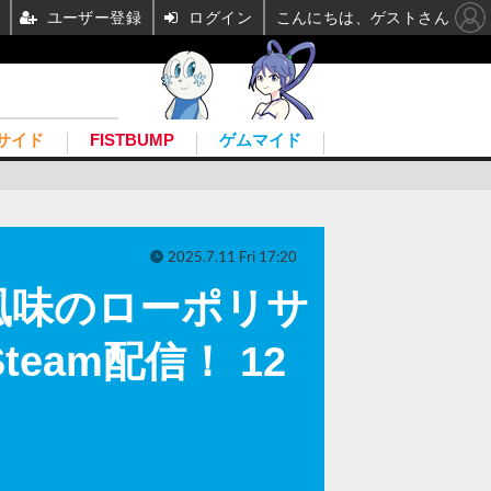
ユーザー登録
ログイン
こんにちは、ゲストさん
サイド
FISTBUMP
ゲムマイド
2025.7.11 Fri 17:20
風味のローポリサ
team配信！ 12