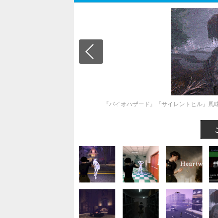
『バイオハザード』『サイレントヒル』風味のロ