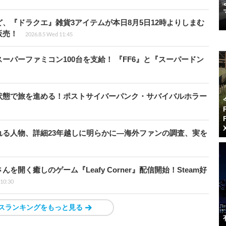
、『ドラクエ』雑貨3アイテムが本日8月5日12時よりしまむ
販売！
2026.8.5 Wed 11:45
ーパーファミコン100台を支給！ 『FF6』と『スーパードン
状態で旅を進める！ポストサイバーパンク・サバイバルホラー
る人物、詳細23年越しに明らかに―海外ファンの調査、実を
開く癒しのゲーム『Leafy Corner』配信開始！Steam好
 10:30
スランキングをもっと見る