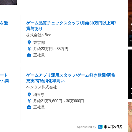
を遊
ゲーム品質チェックスタッフ/月給30万円以上可/
賞与あり
株式会社alBee
東京都
月給23万円～35万円
正社員
ート
ゲームアプリ運用スタッフ/ゲーム好き歓迎/研修
ーム業
充実/有給消化率高い
ベンタス株式会社
埼玉県
月給21万9,600円～30万600円
正社員
Sponsored by