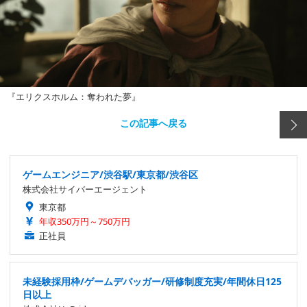
『エリクスホルム：奪われた夢』
この記事へ戻る
ゲームエンジニア/渋谷駅/東京都/渋谷区
株式会社サイバーエージェント
東京都
年収350万円～750万円
正社員
未経験採用枠/ゲームデバッガー/研修制度充実/年間休日125
日以上