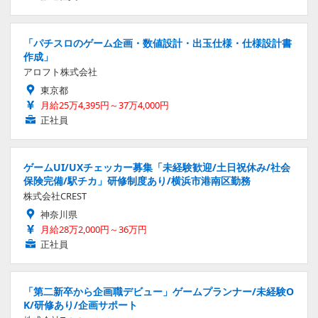
「パチスロのゲーム企画・数値設計・出玉仕様・仕様設計書
作成」
アロフト株式会社
東京都
月給25万4,395円～37万4,000円
正社員
ゲームUI/UXチェッカー募集「未経験歓迎/土日祝休み/社会
保険完備/駅チカ」研修制度あり/横浜市港南区勤務
株式会社CREST
神奈川県
月給28万2,000円～36万円
正社員
「第二新卒から企画職デビュー」ゲームプランナー/未経験O
K/研修あり/企画サポート