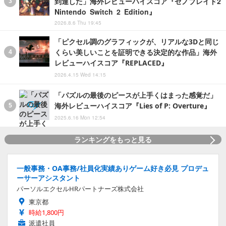
到達した」海外レビューハイスコア『ゼノブレイド2
Nintendo Switch 2 Edition』
2026.8.6 Thu 19:45
「ピクセル調のグラフィックが、リアルな3Dと同じ
くらい美しいことを証明できる決定的な作品」海外
レビューハイスコア『REPLACED』
2026.4.15 Wed 14:15
「パズルの最後のピースが上手くはまった感覚だ」
海外レビューハイスコア『Lies of P: Overture』
2025.6.16 Mon 12:54
ランキングをもっと見る
一般事務・OA事務/社員化実績ありゲーム好き必見 プロデュ
ーサーアシスタント
パーソルエクセルHRパートナーズ株式会社
東京都
時給1,800円
派遣社員