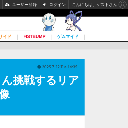
ユーザー登録
ログイン
こんにちは、ゲストさん
サイド
FISTBUMP
ゲムマイド
2025.7.22 Tue 14:35
さん挑戦するリア
像