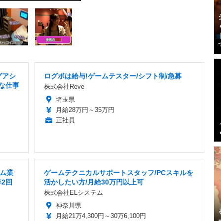
グアシ
ログボは給与!ゲームテスター/シフト制/急募
適な仕事
株式会社Reve
埼玉県
月給28万円～35万円
正社員
ーム業
ゲームテクニカルサポートスタッフ/PCスキルを
2回
活かしたい方/月給30万円以上可
株式会社ELシステム
神奈川県
月給21万4,300円～30万6,100円