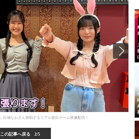
』白城なおさん挑戦するリアル脱出ゲーム映像配信！
この記事へ戻る
2/5