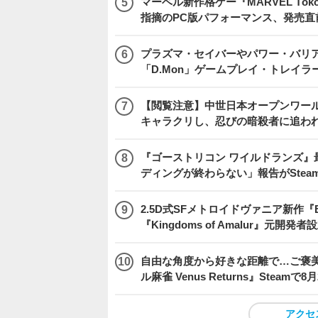
マーベル新作格ゲー『MARVEL Tōkon
指摘のPC版パフォーマンス、発売直
プラズマ・セイバーやパワー・バリ
「D.Mon」ゲームプレイ・トレイラ
【閲覧注意】中世日本オープンワールドア
キャラクリし、忍びの暗殺者に追わ
『ゴーストリコン ワイルドランズ』
ディングが終わらない」報告がSte
2.5D式SFメトロイドヴァニア新作『E
『Kingdoms of Amalur』元
自由な角度から好きな距離で…ご褒
ル麻雀 Venus Returns』Steamで8
アクセ