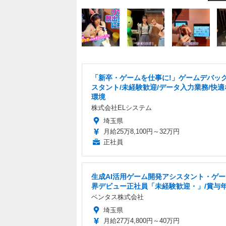
「新卒・ゲームを仕事に!」ゲームデバッ
スタント/未経験歓迎/データ入力業務/快
環境
株式会社ELシステム
埼玉県
月給25万8,100円～32万円
正社員
生成AI活用ゲーム開発アシスタント・ゲ
界デビュー正社員「未経験歓迎・」/賞与年
ベンタス株式会社
埼玉県
月給27万4,800円～40万円