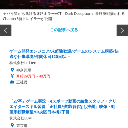
ヤバイ猿から逃げる迷路ホラーACT『Dark Deception』最終決戦描かれる
Chapter5新トレイラーが公開
この記事へ戻る
ゲーム開発エンジニア/未経験歓迎/ゲームのシステム構築/快
適な仕事環境/年間休日120日以上
株式会社Le Lien
神奈川県
月給29万円～40万円
正社員
「27卒」ゲーム実況・eスポーツ動画の編集スタッフ・クリ
エイタースキル習得「正社員/残業ほぼなし推奨」映像・動
画系転職希望/中央区日本橋2丁目
株式会社ELM
東京都