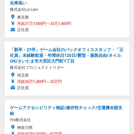
化率高い
株式会社Le Lien
東京都
月給21万7,600円～33万1,400円
正社員
「新卒・27卒」ゲーム会社のバックオフィススタッフ・「正
社員」未経験歓迎・年間休日125日/髪型・服装自由/ネイル
OK/さいたま市大宮区大門町1丁目
株式会社プロジェクトトリガー
埼玉県
月給26万1,400円～32万円
正社員
ゲームアクセシビリティ検証/操作性チェック/交通費全額支
給
Yts株式会社
神奈川県
月給30万5,600円～60万円