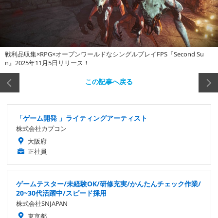
戦利品収集×RPG×オープンワールドなシングルプレイFPS『Second Su
n』2025年11月5日リリース！
この記事へ戻る
「ゲーム開発 」ライティングアーティスト
株式会社カプコン
大阪府
正社員
ゲームテスター/未経験OK/研修充実/かんたんチェック作業/
20~30代活躍中/スピード採用
株式会社SNJAPAN
東京都