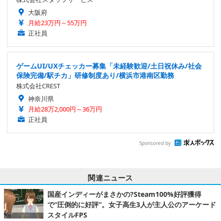
大阪府
月給23万円～55万円
正社員
ゲームUI/UXチェッカー募集「未経験歓迎/土日祝休み/社会
保険完備/駅チカ」研修制度あり/横浜市港南区勤務
株式会社CREST
神奈川県
月給28万2,000円～36万円
正社員
Sponsored by
関連ニュース
国産インディーがまさかの?Steam100%好評獲得
で“圧倒的に好評”。女子高生3人が主人公のアーケード
スタイルFPS