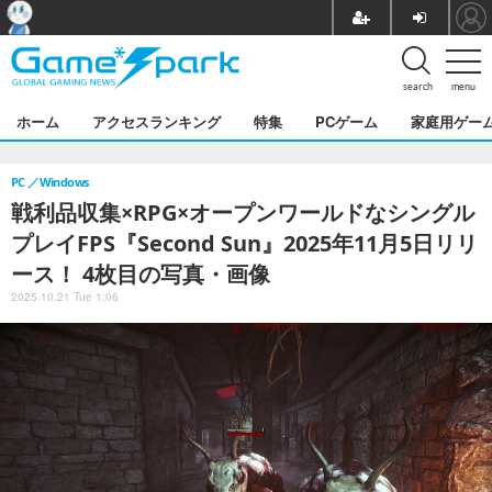
search
menu
ホーム
アクセスランキング
特集
PCゲーム
家庭用ゲー
PC
Windows
戦利品収集×RPG×オープンワールドなシングル
プレイFPS『Second Sun』2025年11月5日リリ
ース！ 4枚目の写真・画像
2025.10.21 Tue 1:06