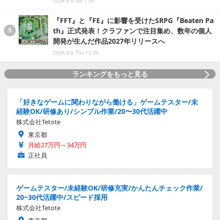
2026.8.8 Sat 7:00
『FFT』と『FE』に影響を受けたSRPG『Beaten Pa
th』正式発表！クラファンで注目集め、数年の個人
開発が生んだ作品2027年リリースへ
2026.8.6 Thu 12:30
ランキングをもっと見る
「好きなゲームに関わりながら働ける」ゲームテスター/未
経験OK/研修あり/シンプル作業/20〜30代活躍中
株式会社Tetote
東京都
月給27万円～34万円
正社員
ゲームテスター/未経験OK/研修充実/かんたんチェック作業/
20~30代活躍中/スピード採用
株式会社Tetote