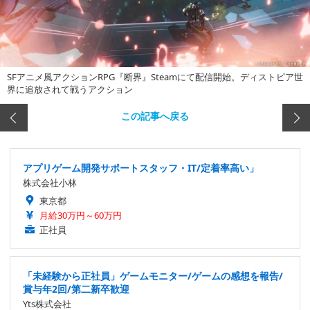
SFアニメ風アクションRPG『断界』Steamにて配信開始。ディストピア世
界に追放されて戦うアクション
この記事へ戻る
アプリゲーム開発サポートスタッフ・IT/定着率高い」
株式会社小林
東京都
月給30万円～60万円
正社員
「未経験から正社員」ゲームモニター/ゲームの感想を報告/
賞与年2回/第二新卒歓迎
Yts株式会社