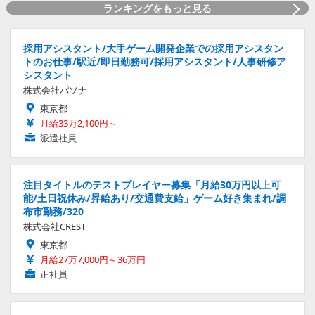
ランキングをもっと見る
採用アシスタント/大手ゲーム開発企業での採用アシスタン
トのお仕事/駅近/即日勤務可/採用アシスタント/人事研修ア
シスタント
株式会社パソナ
東京都
月給33万2,100円～
派遣社員
注目タイトルのテストプレイヤー募集「月給30万円以上可
能/土日祝休み/昇給あり/交通費支給」ゲーム好き集まれ/調
布市勤務/320
株式会社CREST
東京都
月給27万7,000円～36万円
正社員