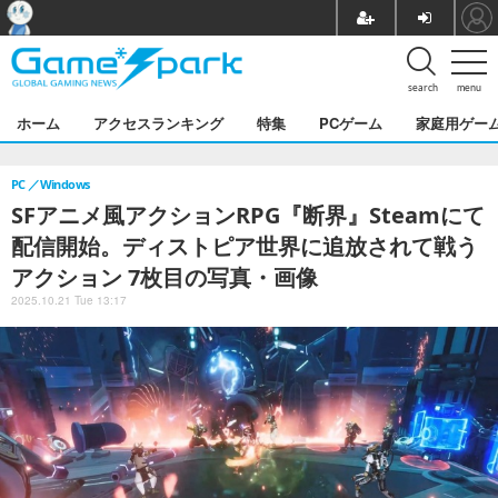
search
menu
ホーム
アクセスランキング
特集
PCゲーム
家庭用ゲー
PC
Windows
SFアニメ風アクションRPG『断界』Steamにて
配信開始。ディストピア世界に追放されて戦う
アクション 7枚目の写真・画像
2025.10.21 Tue 13:17