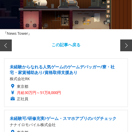
『News Tower』
この記事へ戻る
未経験からなれる人気ゲームのゲームデバッガー/寮・社
宅・家賃補助あり/資格取得支援あり
株式会社RK
東京都
月給30万円～51万8,000円
正社員
未経験可/研修充実/ゲーム・スマホアプリのバグチェック
ナナイロモバイル株式会社