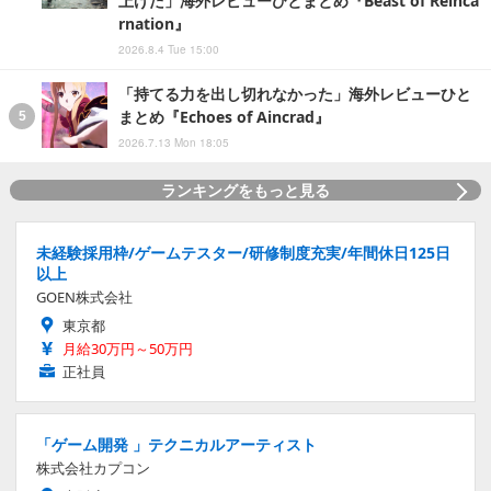
上げた」海外レビューひとまとめ『Beast of Reinca
rnation』
2026.8.4 Tue 15:00
「持てる力を出し切れなかった」海外レビューひと
まとめ『Echoes of Aincrad』
2026.7.13 Mon 18:05
ランキングをもっと見る
未経験採用枠/ゲームテスター/研修制度充実/年間休日125日
以上
GOEN株式会社
東京都
月給30万円～50万円
正社員
「ゲーム開発 」テクニカルアーティスト
株式会社カプコン