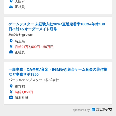
大阪府
正社員
ゲームテスター 未経験入社98%/直近定着率100%/年休130
日/1対1&オーダーメイド研修
株式会社growm
埼玉県
月給21万5,000円～50万円
正社員
一般事務・OA事務/音楽・BGM好き集合ゲーム音楽の著作権
など事務サポ1850
パーソルテンプスタッフ株式会社
東京都
時給1,850円
派遣社員
Sponsored by