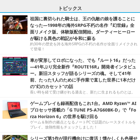
トピックス
祖国に裏切られた騎士は、王の仇敵の娘を護ることに
なった―1998年の海外SRPG不朽の名作『幻世録』全
面リメイク版、体験版配信開始。ダーティーヒーロー
が駆ける異色の戦記が令和に蘇る
約30年の歴史を誇る海外SRPGの不朽の名作が全面リメイクされ
て登場！
車が変形してロボになった、でも『ルート16』だった
―41年ぶり完全新作『ROUTE16R』開発者インタビュ
ー。新旧スタッフが語るシリーズの魂。そして41年
前、たった1人のために手作業で直した世界に1本だけ
の“幻のカセット”の話
長い時を経て受け継がれる過去と、新たに生まれるものとは。
ゲームプレイも録画配信もこれ1台。AMD Ryzen™ AI
プロセッサ搭載の「G TUNE P5-A7G60BK-D」で『Fo
rza Horizon 6』の世界を駆け回る
ゲーム＆制作の拠点となるノートPCで話題のレースタイトルを
プレイ。放熱性能もチェックしました！
シリーズ第1作が現行機向けに復活！懐かしくも色褪せ