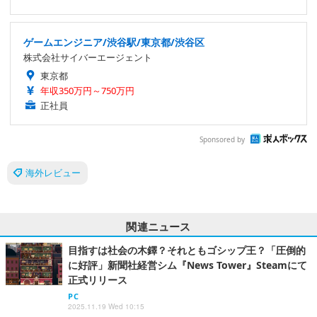
ゲームエンジニア/渋谷駅/東京都/渋谷区
株式会社サイバーエージェント
東京都
年収350万円～750万円
正社員
Sponsored by
海外レビュー
関連ニュース
目指すは社会の木鐸？それともゴシップ王？「圧倒的
に好評」新聞社経営シム『News Tower』Steamにて
正式リリース
PC
2025.11.19 Wed 10:15