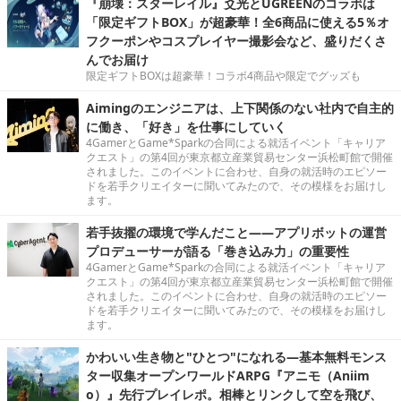
『崩壊：スターレイル』爻光とUGREENのコラボは
「限定ギフトBOX」が超豪華！全6商品に使える5％オ
フクーポンやコスプレイヤー撮影会など、盛りだくさ
んでお届け
限定ギフトBOXは超豪華！コラボ4商品や限定でグッズも
Aimingのエンジニアは、上下関係のない社内で自主的
に働き、「好き」を仕事にしていく
4GamerとGame*Sparkの合同による就活イベント「キャリア
クエスト」の第4回が東京都立産業貿易センター浜松町館で開催
されました。このイベントに合わせ、自身の就活時のエピソー
ドを若手クリエイターに聞いてみたので、その模様をお届けし
ます。
若手抜擢の環境で学んだこと――アプリボットの運営
プロデューサーが語る「巻き込み力」の重要性
4GamerとGame*Sparkの合同による就活イベント「キャリア
クエスト」の第4回が東京都立産業貿易センター浜松町館で開催
されました。このイベントに合わせ、自身の就活時のエピソー
ドを若手クリエイターに聞いてみたので、その模様をお届けし
ます。
かわいい生き物と"ひとつ"になれる―基本無料モンス
ター収集オープンワールドARPG『アニモ（Aniim
o）』先行プレイレポ。相棒とリンクして空を飛び、