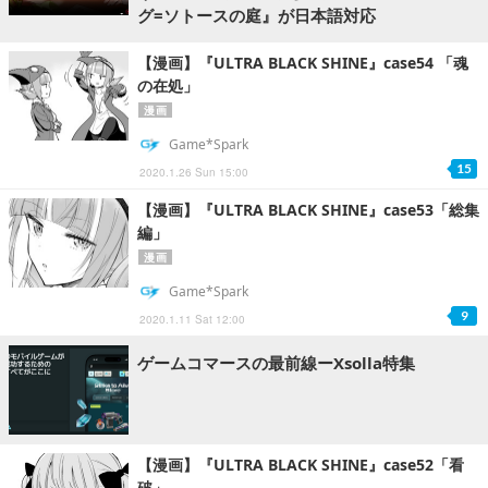
グ=ソトースの庭』が日本語対応
【漫画】『ULTRA BLACK SHINE』case54 「魂
の在処」
漫画
Game*Spark
15
2020.1.26 Sun 15:00
【漫画】『ULTRA BLACK SHINE』case53「総集
編」
漫画
Game*Spark
9
2020.1.11 Sat 12:00
ゲームコマースの最前線ーXsolla特集
【漫画】『ULTRA BLACK SHINE』case52「看
破」