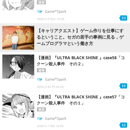
漫画
Game*Spark
13
2020.4.5 Sun 15:00
【キャリアクエスト】ゲーム作りを仕事にす
るということ。セガの若手の事例に見る，ゲ
ームプログラマという働き方
【漫画】『ULTRA BLACK SHINE 』case58「コ
クーン殺人事件 その２」
漫画
Game*Spark
15
2020.3.20 Fri 20:00
【漫画】『ULTRA BLACK SHINE 』case57「コ
クーン殺人事件 その１」
漫画
Game*Spark
12
2020.3.7 Sat 12:00