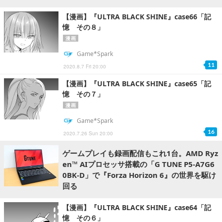
【漫画】『ULTRA BLACK SHINE』case66「記
憶 その８」
漫画
Game*Spark
11
2020.8.7 Fri 20:00
【漫画】『ULTRA BLACK SHINE』case65「記
憶 その７」
漫画
Game*Spark
16
2020.7.26 Sun 20:00
ゲームプレイも録画配信もこれ1台。AMD Ryz
en™ AIプロセッサ搭載の「G TUNE P5-A7G6
0BK-D」で『Forza Horizon 6』の世界を駆け
回る
【漫画】『ULTRA BLACK SHINE』case64「記
憶 その６」