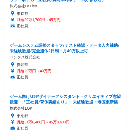
株式会社Le Lien
東京都
月給29万1,700円～45万円
正社員
ゲームシステム調整スタッフ/テスト確認・データ入力補助/
未経験歓迎/完全週休2日制・月40万以上可
ベンタス株式会社
愛知県
月給29万円～40万円
正社員
ゲーム向けUIデザイナーアシスタント・クリエイティブ志望
歓迎・「正社員/育休実績あり」・未経験歓迎・港区東新橋
株式会社LOP
東京都
月給31万8,400円～45万8,400円
正社員