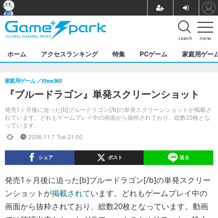
search
menu
ホーム
アクセスランキング
特集
PCゲーム
家庭用ゲー
家庭用ゲーム
Xbox360
『ブルードラゴン』単発スクリーンショット
発売1ヶ月後に迫った[b]ブルードラゴン[/b]の単発スクリーンショットが掲載さ
れています。どれもゲームプレイ中の画面から抜粋されており、総数20枚とな
っています。
2006.11.7 Tue 21:00
シェア
ポスト
送る
発売1ヶ月後に迫った[b]ブルードラゴン[/b]の単発スクリー
ンショットが
掲載されて
います。どれもゲームプレイ中の
画面から抜粋されており、総数20枚となっています。動画