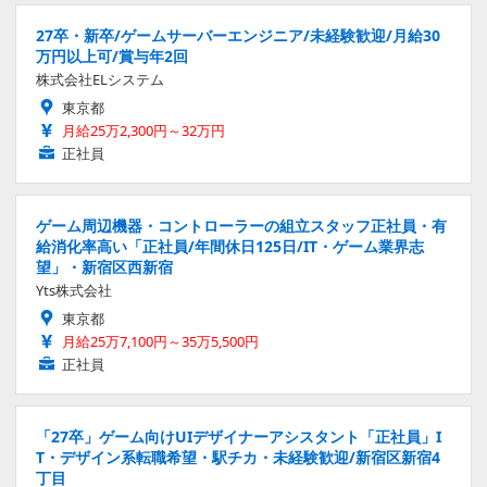
27卒・新卒/ゲームサーバーエンジニア/未経験歓迎/月給30
万円以上可/賞与年2回
株式会社ELシステム
東京都
月給25万2,300円～32万円
正社員
ゲーム周辺機器・コントローラーの組立スタッフ正社員・有
給消化率高い「正社員/年間休日125日/IT・ゲーム業界志
望」・新宿区西新宿
Yts株式会社
東京都
月給25万7,100円～35万5,500円
正社員
「27卒」ゲーム向けUIデザイナーアシスタント「正社員」I
T・デザイン系転職希望・駅チカ・未経験歓迎/新宿区新宿4
丁目