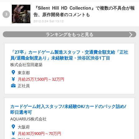
『Silent Hill HD Collection』で複数の不具合が報
告、原作開発者のコメントも
2012.3.24 Sat 13:12
ランキングをもっと見る
「27卒」カードゲーム製造スタッフ・交通費全額支給「正社
員/退職金制度あり」未経験歓迎・渋谷区渋谷1丁目
株式会社窪田建築
東京都
月給25万7,500円～32万円
正社員
カードゲーム封入スタッフ/未経験OK/カードのパック詰め/
即日選考可
AQUARIUS株式会社
大阪府
月給30万900円～70万円