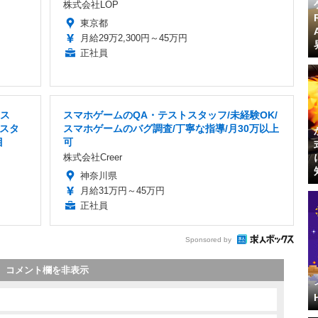
株式会社LOP
東京都
月給29万2,300円～45万円
正社員
ラス
スマホゲームのQA・テストスタッフ/未経験OK/
スタ
スマホゲームのバグ調査/丁寧な指導/月30万以上
目
可
株式会社Creer
神奈川県
月給31万円～45万円
正社員
Sponsored by
コメント欄を非表示