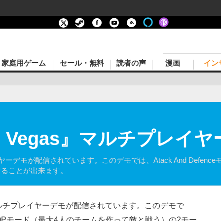
家庭用ゲーム
セール・無料
読者の声
漫画
イン
Six: Vegas』マルチプレ
のマルチプレイヤーデモが配信されています。このデモでは、Atack And Def
することが出来ます。
ルチプレイヤーデモが配信されています。このデモで
ドとCO-OPモード（最大4人のチームを作って敵と戦う）の2モー