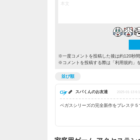
※一度コメントを投稿した後は約120秒
※コメントを投稿する際は
「利用規約」
並び順
スパくんのお友達
2025-01-13 6:
ベガスシリーズの完全新作をプレステ５