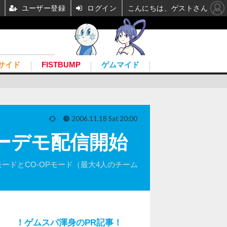
ユーザー登録
ログイン
こんにちは、ゲストさん
サイド
FISTBUMP
ゲムマイド
2006.11.18 Sat 20:00
イヤーデモ配信開始
enceモードとCO-OPモード（最大4人のチーム
！ゲムスパ渾身のPR記事！