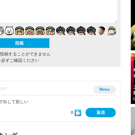
間投稿することができません
を必ずご確認ください
13:05
Menu
で出して欲しい
0
返信