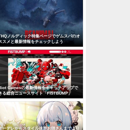
THQノルディック特集ページでゲムスパのオ
ススメと最新情報をチェックしよう
Riot Gamesの最新情報をキャッチアップで
きる総合ニュースサイト「FISTBUMP」
クーデレからスタイル抜群お姉さんまでより