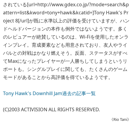
されている[url=http://www.gdex.co.jp/?mode=search&p
attern=list&kword=tony+hawk&kcatid=]Tony Hawk's Pr
oject 8[/url]が既に水準以上の評価を受けていますが、ハン
ドヘルドバージョンの本作も例外ではないようです。多く
のレビュアーが絶賛しているのは、Wi-Fiを使用したオンラ
インプレイ。育成要素なども用意されており、友人やライ
バルとの対戦はかなり燃えそう。反面、ステータスがすべ
てMaxになったプレイヤーが一人勝ちしてしまうというリ
ポートも。シングルプレイに関しても、たくさんのゲーム
モードがあることから高評価を得ているようです。
Tony Hawk's Downhill Jam過去の記事一覧
(C)2003 ACTIVISION ALL RIGHTS RESERVED.
《Rio Tani》