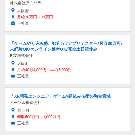
株式会社アミパラ
大阪府
月給28万円～31万円
正社員
「ゲームやり込み勢、歓迎!」/アプリテスター/月収30万可/
未経験OK/オンライン選考OK/完全土日祝休み
BCC株式会社
大阪府
月給40万4,000円～44万5,000円
正社員
「XR開発エンジニア」ゲーム×組込み技術の融合領域
イーソル株式会社
東京都
年収600万円～1,000万円
正社員