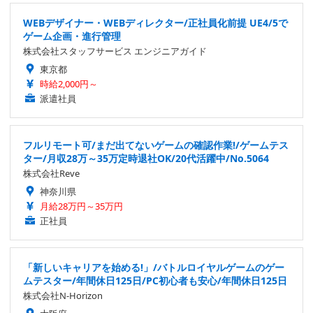
WEBデザイナー・WEBディレクター/正社員化前提 UE4/5で
ゲーム企画・進行管理
株式会社スタッフサービス エンジニアガイド
東京都
時給2,000円～
派遣社員
フルリモート可/まだ出てないゲームの確認作業!/ゲームテス
ター/月収28万～35万定時退社OK/20代活躍中/No.5064
株式会社Reve
神奈川県
月給28万円～35万円
正社員
「新しいキャリアを始める!」/バトルロイヤルゲームのゲー
ムテスター/年間休日125日/PC初心者も安心/年間休日125日
株式会社N-Horizon