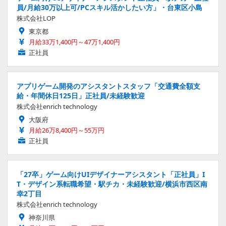
員/月給30万以上可/PCスキル活かしたい方」・台東区小島
株式会社LOP
東京都
月給33万1,400円～47万1,400円
正社員
アプリゲーム開発のアシスタントスタッフ「交通費全額支
給・年間休日125日」正社員/未経験歓迎
株式会社enrich technology
大阪府
月給26万8,400円～55万円
正社員
「27卒」ゲーム向けUIデザイナーアシスタント「正社員」I
T・デザイン系転職希望・駅チカ・未経験歓迎/横浜市西区南
幸2丁目
株式会社enrich technology
神奈川県