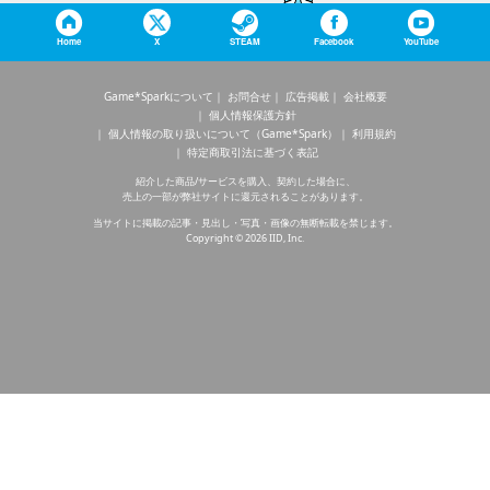
Home
X
STEAM
Facebook
YouTube
Game*Sparkについて
お問合せ
広告掲載
会社概要
個人情報保護方針
個人情報の取り扱いについて（Game*Spark）
利用規約
特定商取引法に基づく表記
紹介した商品/サービスを購入、契約した場合に、
売上の一部が弊社サイトに還元されることがあります。
当サイトに掲載の記事・見出し・写真・画像の無断転載を禁じます。
Copyright © 2026 IID, Inc.