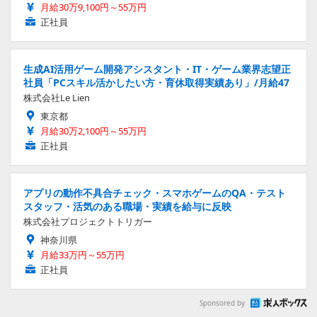
月給30万9,100円～55万円
正社員
生成AI活用ゲーム開発アシスタント・IT・ゲーム業界志望正
社員「PCスキル活かしたい方・育休取得実績あり」/月給47
株式会社Le Lien
東京都
月給30万2,100円～55万円
正社員
アプリの動作不具合チェック・スマホゲームのQA・テスト
スタッフ・活気のある職場・実績を給与に反映
株式会社プロジェクトトリガー
神奈川県
月給33万円～55万円
正社員
Sponsored by