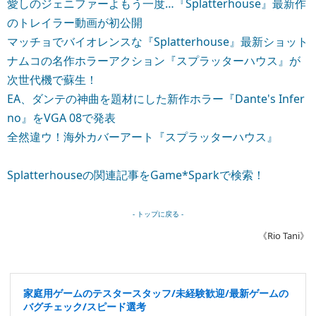
愛しのジェニファーよもう一度…『Splatterhouse』最新作
のトレイラー動画が初公開
マッチョでバイオレンスな『Splatterhouse』最新ショット
ナムコの名作ホラーアクション『スプラッターハウス』が
次世代機で蘇生！
EA、ダンテの神曲を題材にした新作ホラー『Dante's Infer
no』をVGA 08で発表
全然違ウ！海外カバーアート『スプラッターハウス』
Splatterhouseの関連記事をGame*Sparkで検索！
- トップに戻る -
《Rio Tani》
家庭用ゲームのテスタースタッフ/未経験歓迎/最新ゲームの
バグチェック/スピード選考