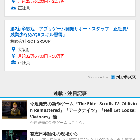
月給25万6,200円～32万円
正社員
第2新卒歓迎・アプリゲーム開発サポートスタッフ「正社員/
残業少なめ/QAスキル習得」
株式会社RIOT GROUP
大阪府
月給32万6,700円～50万円
正社員
Sponsored by
連載・注目記事
今週発売の新作ゲーム『The Elder Scrolls IV: Oblivio
n Remastered』『アークナイツ』『Hell Let Loose:
Vietnam』他
今週発売の新作ゲームはこちら。
有志日本語化の現場から
PCゲーマーなら何かとお世話になっているであろう有志翻訳者