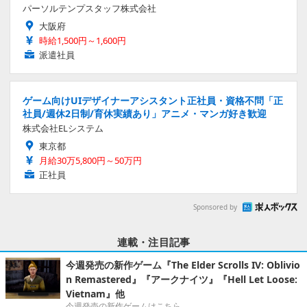
パーソルテンプスタッフ株式会社
大阪府
時給1,500円～1,600円
派遣社員
ゲーム向けUIデザイナーアシスタント正社員・資格不問「正
社員/週休2日制/育休実績あり」アニメ・マンガ好き歓迎
株式会社ELシステム
東京都
月給30万5,800円～50万円
正社員
Sponsored by
連載・注目記事
今週発売の新作ゲーム『The Elder Scrolls IV: Oblivio
n Remastered』『アークナイツ』『Hell Let Loose:
Vietnam』他
今週発売の新作ゲームはこちら。