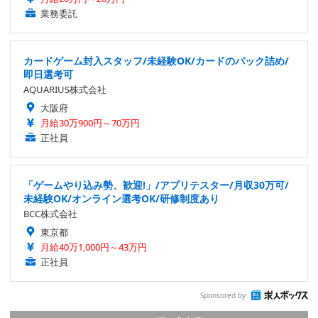
業務委託
カードゲーム封入スタッフ/未経験OK/カードのパック詰め/
即日選考可
AQUARIUS株式会社
大阪府
月給30万900円～70万円
正社員
「ゲームやり込み勢、歓迎!」/アプリテスター/月収30万可/
未経験OK/オンライン選考OK/研修制度あり
BCC株式会社
東京都
月給40万1,000円～43万円
正社員
Sponsored by