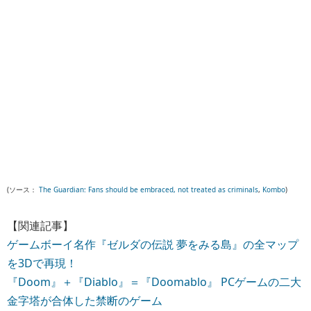
(ソース：
The Guardian: Fans should be embraced, not treated as criminals
,
Kombo
)
【関連記事】
ゲームボーイ名作『ゼルダの伝説 夢をみる島』の全マップ
を3Dで再現！
『Doom』＋『Diablo』＝『Doomablo』 PCゲームの二大
金字塔が合体した禁断のゲーム