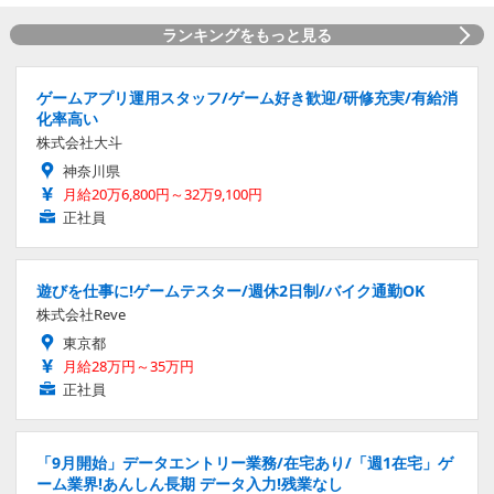
ランキングをもっと見る
ゲームアプリ運用スタッフ/ゲーム好き歓迎/研修充実/有給消
化率高い
株式会社大斗
神奈川県
月給20万6,800円～32万9,100円
正社員
遊びを仕事に!ゲームテスター/週休2日制/バイク通勤OK
株式会社Reve
東京都
月給28万円～35万円
正社員
「9月開始」データエントリー業務/在宅あり/「週1在宅」ゲ
ーム業界!あんしん長期 データ入力!残業なし