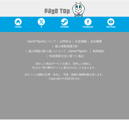
Home
X
STEAM
Facebook
YouTube
Game*Sparkについて
お問合せ
広告掲載
会社概要
個人情報保護方針
個人情報の取り扱いについて（Game*Spark）
利用規約
特定商取引法に基づく表記
紹介した商品/サービスを購入、契約した場合に、
売上の一部が弊社サイトに還元されることがあります。
当サイトに掲載の記事・見出し・写真・画像の無断転載を禁じます。
Copyright © 2026 IID, Inc.