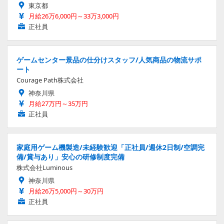
東京都
月給26万6,000円～33万3,000円
正社員
ゲームセンター景品の仕分けスタッフ/人気商品の物流サポ
ート
Courage Path株式会社
神奈川県
月給27万円～35万円
正社員
家庭用ゲーム機製造/未経験歓迎「正社員/週休2日制/空調完
備/賞与あり」安心の研修制度完備
株式会社Luminous
神奈川県
月給26万5,000円～30万円
正社員