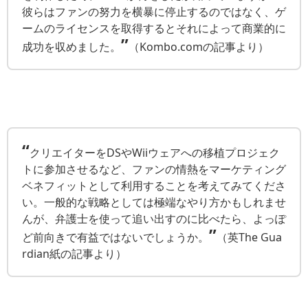
彼らはファンの努力を横暴に停止するのではなく、ゲ
ームのライセンスを取得するとそれによって商業的に
”
成功を収めました。
（Kombo.comの記事より）
“
クリエイターをDSやWiiウェアへの移植プロジェク
トに参加させるなど、ファンの情熱をマーケティング
ベネフィットとして利用することを考えてみてくださ
い。一般的な戦略としては極端なやり方かもしれませ
んが、弁護士を使って追い出すのに比べたら、よっぽ
”
ど前向きで有益ではないでしょうか。
（英The Gua
rdian紙の記事より）