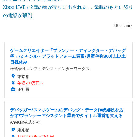
Xbox LIVEで2歳の娘が売りに出される → 母親のもとに怒り
の電話が殺到
《Rio Tani》
ゲームクリエイター「プランナー・ディレクター・デバッグ
等」/ジャンル・プラットフォーム豊富/月案件数300以上/土
日祝休み
株式会社コンフィデンス・インターワークス
東京都
年収700万円～
正社員
デバッガー/スマホゲームのデバッグ・データ作成経験を活
かす!プランナーアシスタント業務でタイトル運営を支える
AnyKan株式会社
東京都
月給20万円～26万円