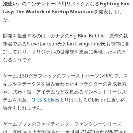
法使い
』のニンテンドーDS用リメイクとなる
Fighting Fan
tasy: The Warlock of Firetop Mountain
を発表しまし
た。
開発を担当するのは、カナダのBig Blue Bubble。原作の執
筆者であるSteve Jackson氏とIan Livingstone氏も制作に参
加しており、オリジナルの世界観を忠実に再現したものと
なるようです。
ゲームは3DグラフィックのファーストパーソンRPGで、ス
キルやステータスを組み合わせたキャラクターの育成要素
や、武器・鎧・アイテムなどを集めるインベントリーシス
テムを用意。
Orcs & Elves
よりはむしろOblivionに近い内
容かもしれません。
ゲームブックのファイティング・ファンタジーシリーズ
は、70作品以上が出版され、全世界で1400万部が販売され