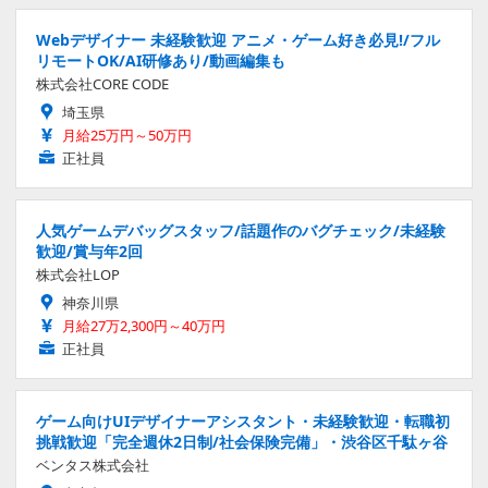
Webデザイナー 未経験歓迎 アニメ・ゲーム好き必見!/フル
リモートOK/AI研修あり/動画編集も
株式会社CORE CODE
埼玉県
月給25万円～50万円
正社員
人気ゲームデバッグスタッフ/話題作のバグチェック/未経験
歓迎/賞与年2回
株式会社LOP
神奈川県
月給27万2,300円～40万円
正社員
ゲーム向けUIデザイナーアシスタント・未経験歓迎・転職初
挑戦歓迎「完全週休2日制/社会保険完備」・渋谷区千駄ヶ谷
ベンタス株式会社