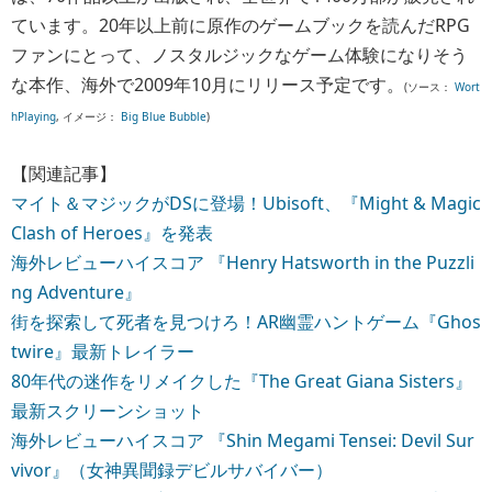
ています。20年以上前に原作のゲームブックを読んだRPG
ファンにとって、ノスタルジックなゲーム体験になりそう
な本作、海外で2009年10月にリリース予定です。
(ソース：
Wort
hPlaying
, イメージ：
Big Blue Bubble
)
【関連記事】
マイト＆マジックがDSに登場！Ubisoft、『Might & Magic
Clash of Heroes』を発表
海外レビューハイスコア 『Henry Hatsworth in the Puzzli
ng Adventure』
街を探索して死者を見つけろ！AR幽霊ハントゲーム『Ghos
twire』最新トレイラー
80年代の迷作をリメイクした『The Great Giana Sisters』
最新スクリーンショット
海外レビューハイスコア 『Shin Megami Tensei: Devil Sur
vivor』（女神異聞録デビルサバイバー）