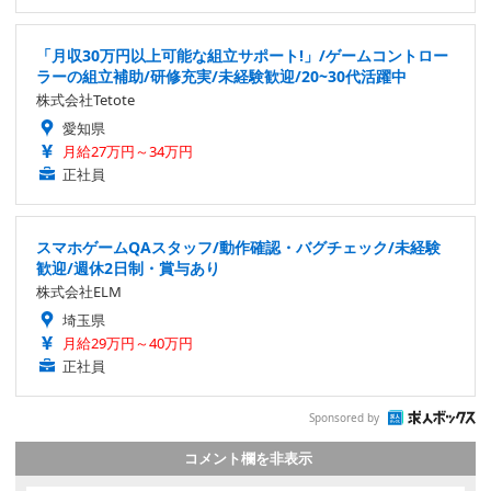
「月収30万円以上可能な組立サポート!」/ゲームコントロー
ラーの組立補助/研修充実/未経験歓迎/20~30代活躍中
株式会社Tetote
愛知県
月給27万円～34万円
正社員
スマホゲームQAスタッフ/動作確認・バグチェック/未経験
歓迎/週休2日制・賞与あり
株式会社ELM
埼玉県
月給29万円～40万円
正社員
Sponsored by
コメント欄を非表示