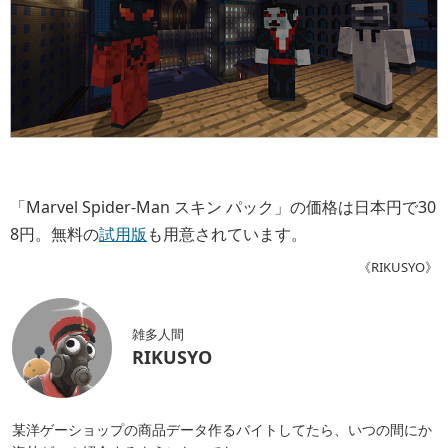
「Marvel Spider-Man スキン パック」の価格は日本円で30
8円。無料の
試用版
も用意されています。
《RIKUSYO》
雑多人間
RIKUSYO
某洋ゲーショップの商品データ作るバイトしてたら、いつの間にか