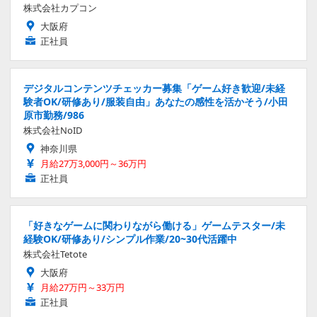
株式会社カプコン
大阪府
正社員
デジタルコンテンツチェッカー募集「ゲーム好き歓迎/未経
験者OK/研修あり/服装自由」あなたの感性を活かそう/小田
原市勤務/986
株式会社NoID
神奈川県
月給27万3,000円～36万円
正社員
「好きなゲームに関わりながら働ける」ゲームテスター/未
経験OK/研修あり/シンプル作業/20~30代活躍中
株式会社Tetote
大阪府
月給27万円～33万円
正社員