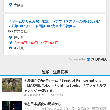
大阪府
「ゲームやり込み勢、歓迎!」/アプリテスター/月収30万可/
未経験OK/リモート面接OK/完全土日祝休み
BCC株式会社
愛知県
月給40万1,000円～44万8,000円
正社員
Sponsored by
連載・注目記事
今週発売の新作ゲーム『Beast of Reincarnation』
『MARVEL Tōkon: Fighting Souls』『ファイナルフ
ァンタジーXIV』他
今週発売の新作ゲームはこちら。
有志日本語化の現場から
PCゲーマーなら何かとお世話になっているであろう有志翻訳者