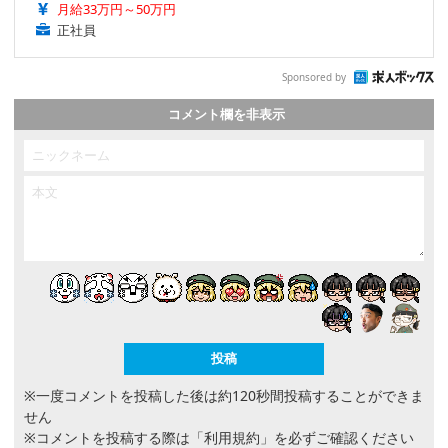
月給33万円～50万円
正社員
Sponsored by
コメント欄を非表示
※一度コメントを投稿した後は約120秒間投稿することができま
せん
※コメントを投稿する際は
「利用規約」
を必ずご確認ください