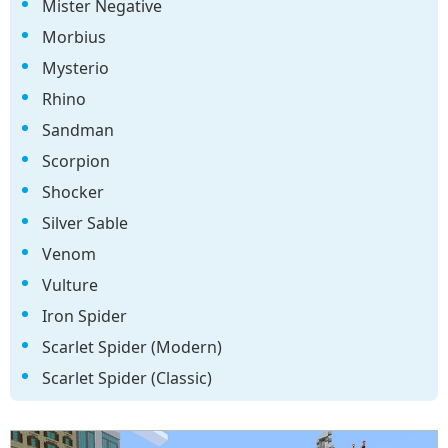
Mister Negative
Morbius
Mysterio
Rhino
Sandman
Scorpion
Shocker
Silver Sable
Venom
Vulture
Iron Spider
Scarlet Spider (Modern)
Scarlet Spider (Classic)