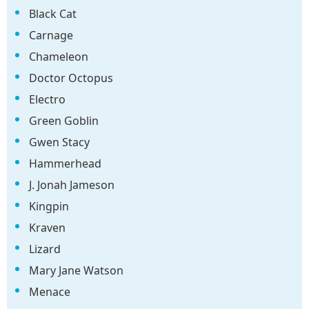
Black Cat
Carnage
Chameleon
Doctor Octopus
Electro
Green Goblin
Gwen Stacy
Hammerhead
J. Jonah Jameson
Kingpin
Kraven
Lizard
Mary Jane Watson
Menace