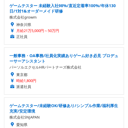
ゲームテスター 未経験入社98%/直近定着率100%/年休130
日/1対1&オーダーメイド研修
株式会社growm
神奈川県
月給21万5,000円～50万円
正社員
一般事務・OA事務/社員化実績ありゲーム好き必見 プロデュ
ーサーアシスタント
パーソルエクセルHRパートナーズ株式会社
東京都
時給1,800円
派遣社員
ゲームテスター/未経験OK/研修あり/シンプル作業/福利厚生
充実/安定環境
株式会社SNJAPAN
愛知県