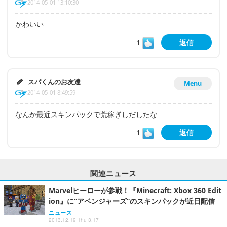
2014-05-01 13:10:30
かわいい
1
返信
スパくんのお友達
Menu
2014-05-01 8:49:59
なんか最近スキンパックで荒稼ぎしだしたな
1
返信
関連ニュース
Marvelヒーローが参戦！『Minecraft: Xbox 360 Edit
ion』に“アベンジャーズ”のスキンパックが近日配信
ニュース
2013.12.19 Thu 3:17