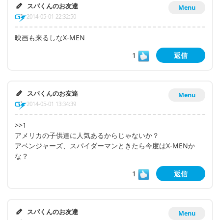
スパくんのお友達
Menu
2014-05-01 22:32:50
映画も来るしなX-MEN
1
返信
スパくんのお友達
Menu
2014-05-01 13:34:39
>>1
アメリカの子供達に人気あるからじゃないか？
アベンジャーズ、スパイダーマンときたら今度はX-MENか
な？
1
返信
スパくんのお友達
Menu