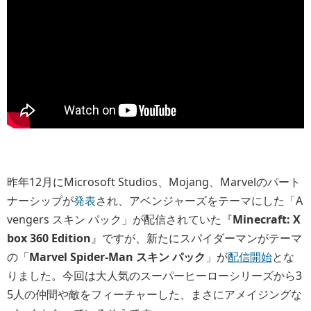
昨年12月にMicrosoft Studios、Mojang、Marvelのパート
ナーシップが
発表
され、アベンジャーズをテーマにした「A
vengers スキン パック」が配信されていた『
Minecraft: X
box 360 Edition
』ですが、新たにスパイダーマンがテーマ
の「
Marvel Spider-Man スキン パック
」が
配信開始
とな
りました。今回は大人気のスーパーヒーローシリーズから3
5人の仲間や敵をフィーチャーした、まさにアメイジングな