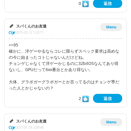
0
返信
スパくんのお友達
Menu
2015-02-12 1:22:11
>>95
確かに、洋ゲーやるならコレに限らずスペック要求は高めな
の今に始まったコトじゃないんだけどね。
チョンゲじゃなくて洋ゲーかじるのに32bitOSなんてあり得
ないし、GPUだって6xx番台とかあり得ない。
大体、グラボガーグラボガーとか言ってるのはチョンゲ専だ
った人とかじゃないの？
2
返信
スパくんのお友達
Menu
2015-01-29 2:09:46