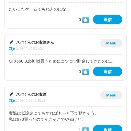
たいしたゲームでもねえのにな
0
返信
スパくんのお友達さん
Menu
2014-11-24 8:27:57
GTX660 32bit lol買うためにコツコツ貯金してきたのに...
0
返信
スパくんのお友達
Menu
2014-10-26 12:15:28
実際は低設定にでもすればもっと下で動きそう。
私は970買ったのでそこそこでやるけど。
1
返信