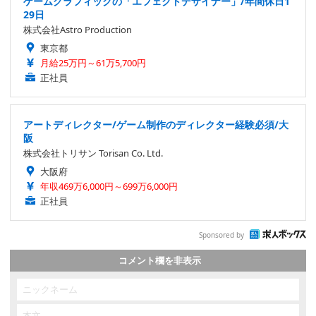
ゲームグラフィックの「エフェクトデザイナー」/年間休日1
29日
株式会社Astro Production
東京都
月給25万円～61万5,700円
正社員
アートディレクター/ゲーム制作のディレクター経験必須/大
阪
株式会社トリサン Torisan Co. Ltd.
大阪府
年収469万6,000円～699万6,000円
正社員
Sponsored by
コメント欄を非表示