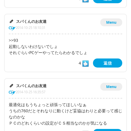
スパくんのお友達
Menu
2014-10-25 18:10:31
>>93
起動しないわけないでしょ
それぐらいPCゲーやってたらわかるでしょ
4
返信
スパくんのお友達
Menu
2014-10-25 16:35:57
最適化はもうちょっと頑張ってほしいなぁ
うちの760だとそれなりに動くけど妥協はわりと必要って感じ
なのかな
ＰＣのどれくらいの設定がＣＳ相当なのかが気になる