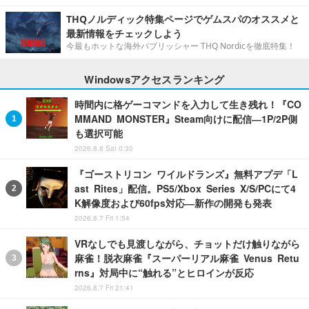
THQノルディック特集ページでゲムスパのオススメと
最新情報をチェックしよう
今最もホットな海外パブリッシャー THQ Nordicを徹底特集！
Windowsアクセスランキング
時間内に格ゲーコマンドを入力して生き残れ！『CO
MMAND MONSTER』Steam向けに配信―1P/2P側
も選択可能
2026.8.8 Sat 0:30
『ゴーストリコン ワイルドランズ』無料アプデ「L
ast Rites」配信。PS5/Xbox Series X/S/PCにて4
K解像度および60fps対応―新作の開発も発表
2026.8.7 Fri 1:54
VRなしでも見渡しながら、チョットだけ触りながら
麻雀！脱衣麻雀『スーパーリアル麻雀 Venus Retu
rns』対局中に“触れる”とヒロインが反応
2026.8.7 Fri 21:41