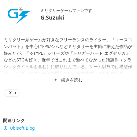
ミリタリーゲームファンです
G.Suzuki
ミリタリー系ゲームが好きなフリーランスのライター。『エースコ
ンバット』を中心にFPS/シムなどミリタリーを主軸に据えた作品が
好みだが、『R-TYPE』シリーズや『トリガーハート エグゼリカ』
などのSTGも好き。近年ではこれまで遊べてなかった話題作（クラ
シックタイトルを含む）に取り組んでいる。ゲーム以外では模型作
り（ガンプラやスケモ等を問わない）を趣味の一つとしている。
+ 続きを読む
X
関連リンク
Ubisoft Blog