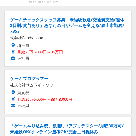
2014.10.14 Tue 10:12
ゲームチェックスタッフ募集「未経験歓迎/交通費支給/週休
2日制/賞与あり」あなたの目がゲームを変える/狭山市勤務/
7353
式会社Candy Labo
埼玉県
月給28万5,000円～36万円
正社員
ゲームプログラマー
株式会社サムライ・ソフト
東京都
月給26万6,000円～33万3,000円
正社員
「ゲームやり込み勢、歓迎!」/アプリテスター/月収30万可/
未経験OK/オンライン選考OK/完全土日祝休み