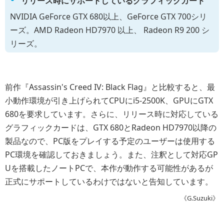
リリース時にサポートしているグラフィックカード
NVIDIA GeForce GTX 680以上、GeForce GTX 700シリ
ーズ。AMD Radeon HD7970 以上、 Radeon R9 200 シ
リーズ。
前作『Assassin's Creed IV: Black Flag』と比較すると、最
小動作環境が引き上げられてCPUにi5-2500K、GPUにGTX
680を要求しています。さらに、リリース時に対応している
グラフィックカードは、GTX 680とRadeon HD7970以降の
製品なので、PC版をプレイする予定のユーザーは使用する
PC環境を確認しておきましょう。また、注釈として対応GP
Uを搭載したノートPCで、本作が動作する可能性があるが
正式にサポートしているわけではないと告知しています。
《G.Suzuki》