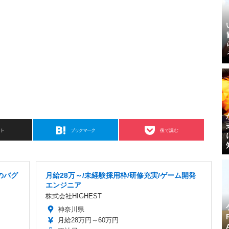
スト
ブックマーク
後で読む
のバグ
月給28万～/未経験採用枠/研修充実/ゲーム開発
エンジニア
株式会社HIGHEST
神奈川県
月給28万円～60万円