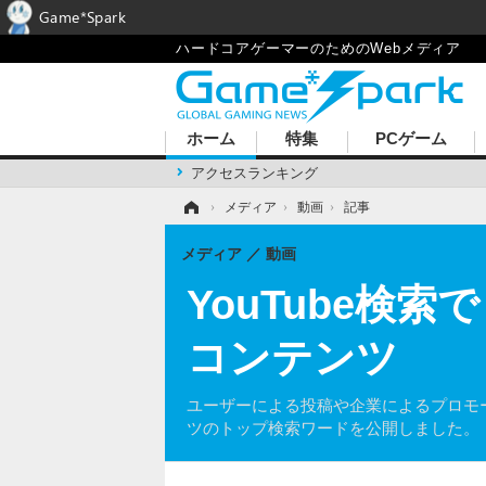
Game*Spark
ハードコアゲーマーのためのWebメディア
ホーム
特集
PCゲーム
アクセスランキング
ホーム
›
メディア
›
動画
›
記事
メディア
動画
YouTube検索
コンテンツ
ユーザーによる投稿や企業によるプロモーシ
ツのトップ検索ワードを公開しました。