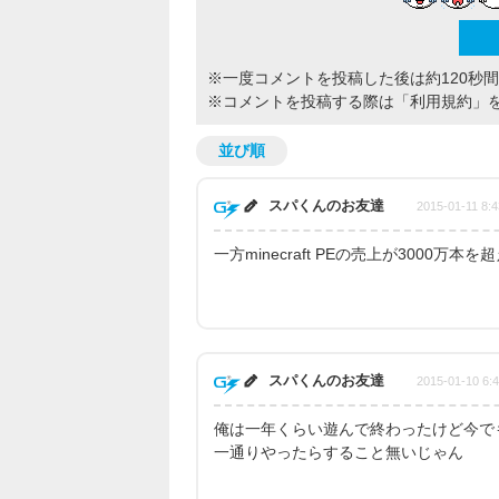
※一度コメントを投稿した後は約120秒
※コメントを投稿する際は
「利用規約」
並び順
スパくんのお友達
2015-01-11 8:4
一方minecraft PEの売上が3000万本を
スパくんのお友達
2015-01-10 6:
俺は一年くらい遊んで終わったけど今で
一通りやったらすること無いじゃん