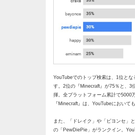
YouTubeでのトップ検索は、1位と
す。2位の『Minecraft』が75％と
揮。全プラットフォーム累計で500
『Minecraft』は、YouTubeに
また、「ドレイク」や「ビヨンセ」とい
の「PewDiePie」がランクイン。