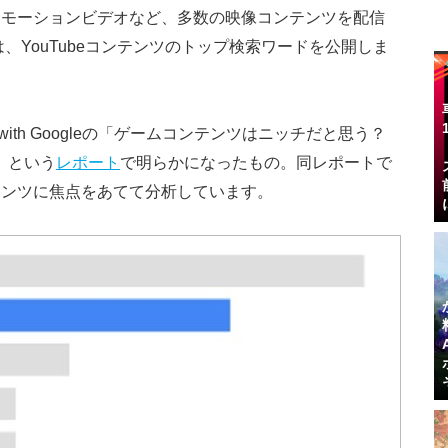
ロモーションビデオなど、多数の映像コンテンツを配信
leは、YouTubeコンテンツのトップ検索ワードを公開しま
k with Googleの「ゲームコンテンツはニッチだと思う？
e?）」という
レポート
で明らかになったもの。同レポートで
ンテンツに焦点をあてて分析しています。