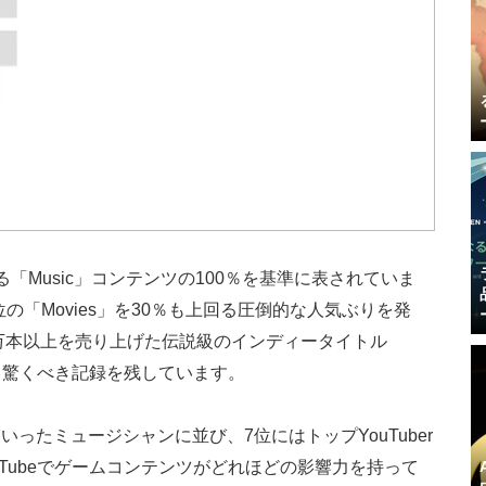
なる「Music」コンテンツの100％を基準に表されていま
、3位の「Movies」を30％も上回る圧倒的な人気ぶりを発
0万本以上を売り上げた伝説級のインディータイトル
おいても驚くべき記録を残しています。
ったミュージシャンに並び、7位にはトップYouTuber
YouTubeでゲームコンテンツがどれほどの影響力を持って