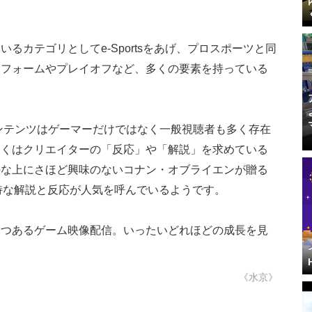
るカテゴリとしてe-Sportsをあげ、プロスポーツと同
ニフォームやプレイオフなど、多くの要素を持っている
コンテンツはゲーマーだけではなく一般視聴者も多く存在
多くはクリエイターの「反応」や「解説」を求めている
手な上にさほど興味のないコナン・オブライエンが贈る
は、独特な解説と反応が人気を呼んでいるようです。
つつあるゲーム映像配信。いったいどれほどの成長を見
《水京》