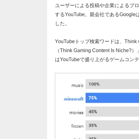
ユーザーによる投稿や企業によるプ
するYouTube。親会社であるGoog
した。
YouTubeトップ検索ワードは、Thin
（Think Gaming Content Is Nich
はYouTubeで盛り上がるゲームコ