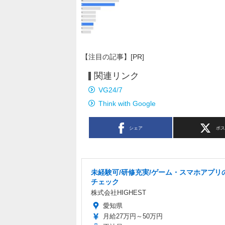
【注目の記事】[PR]
関連リンク
VG24/7
Think with Google
シェア
ポ
未経験可/研修充実/ゲーム・スマホアプリ
チェック
株式会社HIGHEST
愛知県
月給27万円～50万円