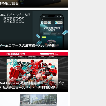
界を駆け回る
ゲームコマースの最前線ーXsolla特集
Riot Gamesの最新情報をキャッチアップで
きる総合ニュースサイト「FISTBUMP」