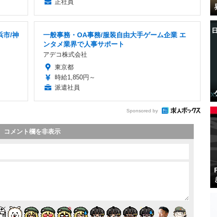
正社員
浜市/神
一般事務・OA事務/服装自由大手ゲーム企業 エ
ンタメ業界で人事サポート
アデコ株式会社
東京都
時給1,850円～
派遣社員
Sponsored by
コメント欄を非表示