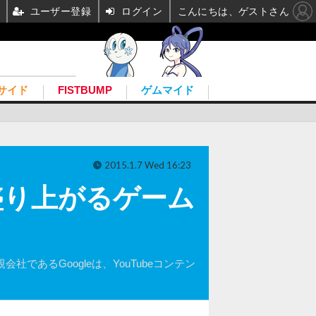
ユーザー登録
ログイン
こんにちは、ゲストさん
サイド
FISTBUMP
ゲムマイド
2015.1.7 Wed 16:23
に、盛り上がるゲーム
であるGoogleは、YouTubeコンテン