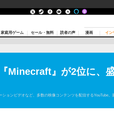
家庭用ゲーム
セール・無料
読者の声
漫画
イン
で『Minecraft』が2位
ョンビデオなど、多数の映像コンテンツを配信するYouTube。親会社