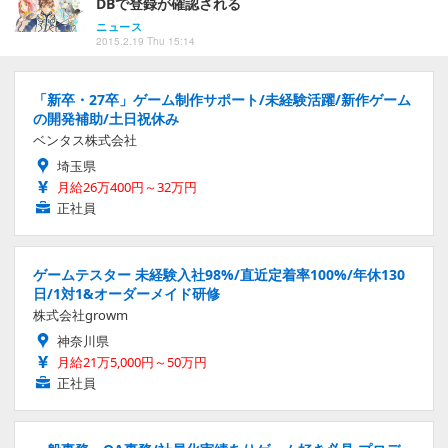
DBで登録が確認される
ニュース
2015.2.19 Thu 15:14
「新卒・27卒」ゲーム制作サポート/未経験活躍/新作ゲーム
の開発補助/土日祝休み
ベンタス株式会社
埼玉県
月給26万400円～32万円
正社員
ゲームテスター 未経験入社98%/直近定着率100%/年休130
日/1対1&オーダーメイド研修
株式会社growm
神奈川県
月給21万5,000円～50万円
正社員