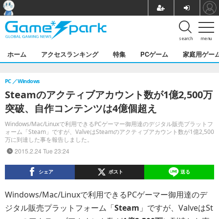
search
menu
ホーム
アクセスランキング
特集
PCゲーム
家庭用ゲー
PC
Windows
Steamのアクティブアカウント数が1億2,500万
突破、自作コンテンツは4億個超え
Windows/Mac/Linuxで利用できるPCゲーマー御用達のデジタル販売プラットフ
ォーム「Steam」ですが、ValveはSteamのアクティブアカウント数が1億2,500
万に到達した事を報告しました。
2015.2.24 Tue 23:24
シェア
ポスト
送る
Windows/Mac/Linuxで利用できるPCゲーマー御用達のデ
ジタル販売プラットフォーム「
Steam
」ですが、ValveはSt