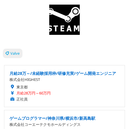
Valve
月給28万～/未経験採用枠/研修充実/ゲーム開発エンジニア
株式会社HIGHEST
東京都
月給28万円～60万円
正社員
ゲームプログラマー/神奈川県/横浜市/新高島駅
株式会社コーエーテクモホールディングス