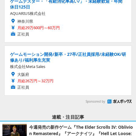
ゲームテスター・「有給消化率高い/」・未経験歓迎・年間
休日125日
AQUARIUS株式会社
神奈川県
月給29万600円～60万円
正社員
ゲームモーション開発/新卒・27卒/正社員採用/未経験OK/研
修あり/福利厚生充実
株式会社Meta Sales
大阪府
月給26万円～32万円
正社員
Sponsored by
連載・注目記事
今週発売の新作ゲーム『The Elder Scrolls IV: Oblivio
n Remastered』『アークナイツ』『Hell Let Loose: