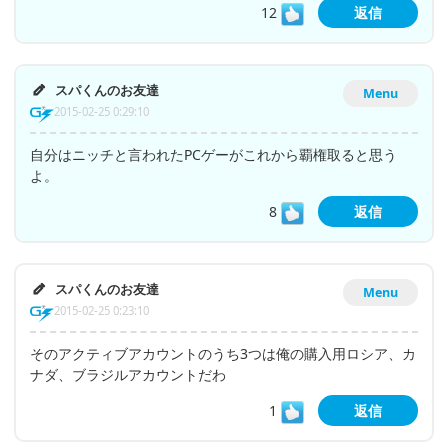
12
返信
スパくんのお友達
Menu
2015-02-25 0:29:10
自分はニッチと言われたPCゲーがこれから覇権取ると思う
よ。
8
返信
スパくんのお友達
Menu
2015-02-25 0:23:10
そのアクティブアカウントのうち3つは俺の購入用ロシア、カ
ナダ、ブラジルアカウントだわ
1
返信