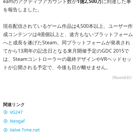
eamのアクティブアカウント数が
1億2,500万
に到達した事
を報告しました。
現在配信されているゲーム作品は4,500本以上、ユーザー作
成コンテンツは4億個以上と、途方もないプラットフォーム
へと成長を遂げたSteam。同プラットフォームが発表され
てから13周年の記念日となる来月開催予定のGDC 2015で
は、Steamコントローラーの最終デザインやVRヘッドセッ
トが公開される予定で、今後も目が離せません。
《Round.D》
関連リンク
VG247
Neogaf
Valve Time.net