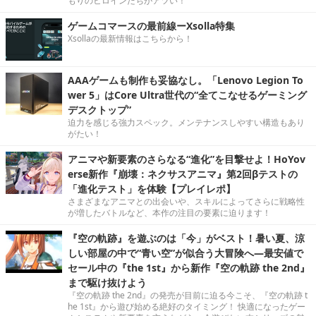
もりのヒロインたちがアツい！
ゲームコマースの最前線ーXsolla特集
Xsollaの最新情報はこちらから！
AAAゲームも制作も妥協なし。「Lenovo Legion To
wer 5」はCore Ultra世代の“全てこなせるゲーミング
デスクトップ”
迫力を感じる強力スペック。メンテナンスしやすい構造もあり
がたい！
アニマや新要素のさらなる“進化”を目撃せよ！HoYov
erse新作『崩壊：ネクサスアニマ』第2回βテストの
「進化テスト」を体験【プレイレポ】
さまざまなアニマとの出会いや、スキルによってさらに戦略性
が増したバトルなど、本作の注目の要素に迫ります！
『空の軌跡』を遊ぶのは「今」がベスト！暑い夏、涼
しい部屋の中で“青い空”が似合う大冒険へ―最安値で
セール中の『the 1st』から新作『空の軌跡 the 2nd』
まで駆け抜けよう
『空の軌跡 the 2nd』の発売が目前に迫る今こそ、『空の軌跡 t
he 1st』から遊び始める絶好のタイミング！ 快適になったゲー