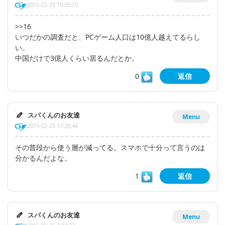
2015-02-28 15:55:15
>>16
いつだかの調査だと、PCゲーム人口は10億人越えてるらし
い。
中国だけで3億人くらい居るんだとか。
0
返信
スパくんのお友達
Menu
2015-02-25 17:26:44
その普段から使う層が減ってる。スマホで十分って言うのは
分かるんだよな。
1
返信
スパくんのお友達
Menu