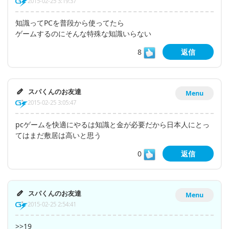
2015-02-25 3:19:37
知識ってPCを普段から使ってたら
ゲームするのにそんな特殊な知識いらない
8
返信
スパくんのお友達
Menu
2015-02-25 3:05:47
pcゲームを快適にやるは知識と金が必要だから日本人にとっ
てはまだ敷居は高いと思う
0
返信
スパくんのお友達
Menu
2015-02-25 2:54:41
>>19