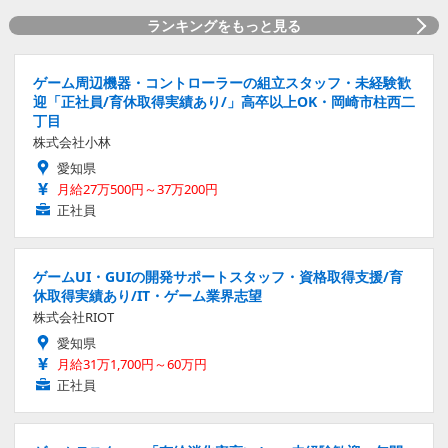
ランキングをもっと見る
ゲーム周辺機器・コントローラーの組立スタッフ・未経験歓
迎「正社員/育休取得実績あり/」高卒以上OK・岡崎市柱西二
丁目
株式会社小林
愛知県
月給27万500円～37万200円
正社員
ゲームUI・GUIの開発サポートスタッフ・資格取得支援/育
休取得実績あり/IT・ゲーム業界志望
株式会社RIOT
愛知県
月給31万1,700円～60万円
正社員