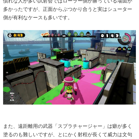
慣れな人が多い試射会ではローラー側が勝っている場面が
多かったですが、正面からぶつかり合うと実はシューター
側が有利なケースも多いです。
また、遠距離用の武器「スプラチャージャー」は癖が多く
塗るのも難しいですが、とにかく射程が長くて威力は文句