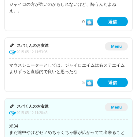
ジャイロの方が強いのかもしれないけど、酔うんだよね
え。。
0
返信
スパくんのお友達
Menu
2015-05-12 11:53:05
マウスシューターとしては、ジャイロエイムは右ステエイム
よりずっと直感的で良いと思ったな
5
返信
スパくんのお友達
Menu
2015-05-12 11:28:43
米34
まだ途中やけどゼノめちゃくちゃ幅が広がってて出来ること