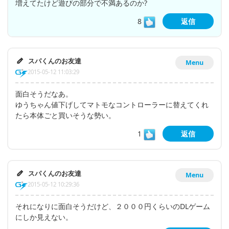
増えてたけど遊びの部分で不満あるのか?
8
返信
スパくんのお友達
Menu
2015-05-12 11:03:29
面白そうだなあ。
ゆうちゃん値下げしてマトモなコントローラーに替えてくれ
たら本体ごと買いそうな勢い。
1
返信
スパくんのお友達
Menu
2015-05-12 10:29:36
それになりに面白そうだけど、２０００円くらいのDLゲーム
にしか見えない。