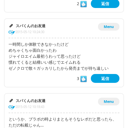
2
返信
スパくんのお友達
Menu
2015-05-12 10:24:30
一時間しか体験できなかったけど
めちゃくちゃ面白かったわ
ジャイロエイム最初うわって思ったけど
慣れてくると結構いい感じでエイムれる
ゼノクロで散々ガッカリしたから発売までが待ち遠しい
3
返信
スパくんのお友達
Menu
2015-05-12 10:18:43
というか、ブラボの時よりまともそうなレポだと思ったら、
ただの転載じゃん…