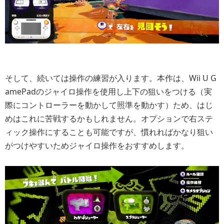
そして、続いては操作の練習が入ります。本作は、Wii U G
amePadのジャイロ操作を使用し上下の狙いをつける（実
際にコントローラーを動かして照準を動かす）ため、はじ
めはこれに苦戦するかもしれません。オプションで右ステ
ィック操作にすることも可能ですが、慣れればかなり狙い
がつけやすいためジャイロ操作をおすすめします。