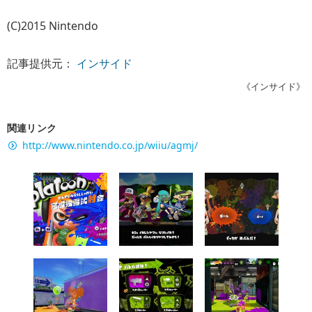
(C)2015 Nintendo
記事提供元：
インサイド
《インサイド》
関連リンク
http://www.nintendo.co.jp/wiiu/agmj/