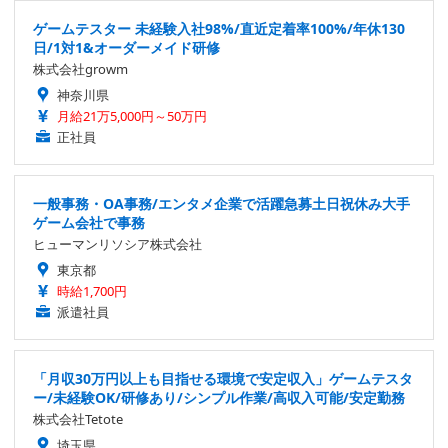
ゲームテスター 未経験入社98%/直近定着率100%/年休130
日/1対1&オーダーメイド研修
株式会社growm
神奈川県
月給21万5,000円～50万円
正社員
一般事務・OA事務/エンタメ企業で活躍急募土日祝休み大手
ゲーム会社で事務
ヒューマンリソシア株式会社
東京都
時給1,700円
派遣社員
「月収30万円以上も目指せる環境で安定収入」ゲームテスタ
ー/未経験OK/研修あり/シンプル作業/高収入可能/安定勤務
株式会社Tetote
埼玉県