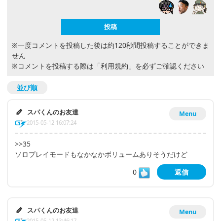
※一度コメントを投稿した後は約120秒間投稿することができま
せん
※コメントを投稿する際は
「利用規約」
を必ずご確認ください
並び順
スパくんのお友達
Menu
2015-05-12 16:07:24
>>35
ソロプレイモードもなかなかボリュームありそうだけど
0
返信
スパくんのお友達
Menu
2015-05-12 13:46:17