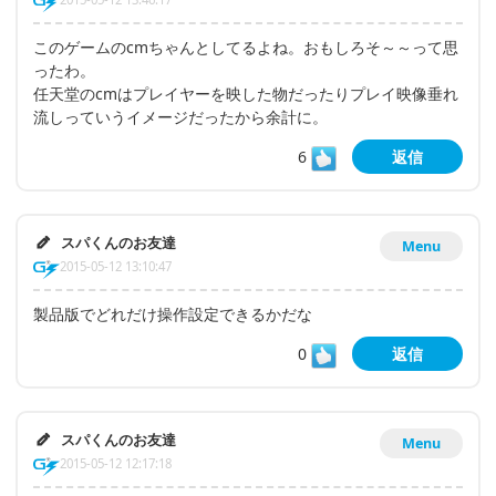
このゲームのcmちゃんとしてるよね。おもしろそ～～って思
ったわ。
任天堂のcmはプレイヤーを映した物だったりプレイ映像垂れ
流しっていうイメージだったから余計に。
6
返信
スパくんのお友達
Menu
2015-05-12 13:10:47
製品版でどれだけ操作設定できるかだな
0
返信
スパくんのお友達
Menu
2015-05-12 12:17:18