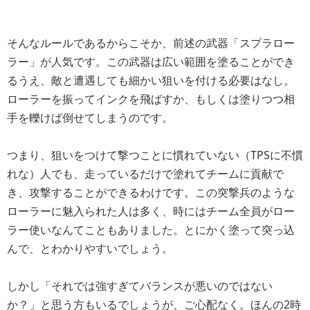
そんなルールであるからこそか、前述の武器「スプラロー
ラー」が人気です。この武器は広い範囲を塗ることができ
るうえ、敵と遭遇しても細かい狙いを付ける必要はなし。
ローラーを振ってインクを飛ばすか、もしくは塗りつつ相
手を轢けば倒せてしまうのです。
つまり、狙いをつけて撃つことに慣れていない（TPSに不慣
れな）人でも、走っているだけで塗れてチームに貢献で
き、攻撃することができるわけです。この突撃兵のような
ローラーに魅入られた人は多く、時にはチーム全員がロー
ラー使いなんてこともありました。とにかく塗って突っ込
んで、とわかりやすいでしょう。
しかし「それでは強すぎてバランスが悪いのではない
か？」と思う方もいるでしょうが、ご心配なく。ほんの2時