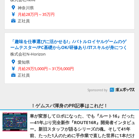
神奈川県
月給28万円～35万円
正社員
「趣味を仕事選びに活かせる!」/バトルロイヤルゲームのゲ
ームテスター/PC基礎からOK/研修あり/ITスキルが身につく
株式会社N-Horizon
愛知県
月給29万5,000円～31万6,000円
正社員
Sponsored by
！ゲムスパ渾身のPR記事はこれだ！
車が変形してロボになった、でも『ルート16』だった
―41年ぶり完全新作『ROUTE16R』開発者インタビュ
ー。新旧スタッフが語るシリーズの魂。そして41年
前、たった1人のために手作業で直した世界に1本だけ