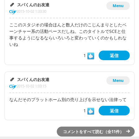
スパくんのお友達
Menu
2015-10-02 1:33:30
ここのスタジオの場合ほんと数人だけのこじんまりとしたベ
ーンチャー系の活動ペースだしね。このタイトルでSCEと仕
事するようになるならいろいろと変わっていくのかもしれな
いね
1
返信
スパくんのお友達
Menu
2015-10-02 1:03:15
なんだそのプラットホーム別の売り上げを示せない法律って
1
返信
コメントをすべて読む（全11件）