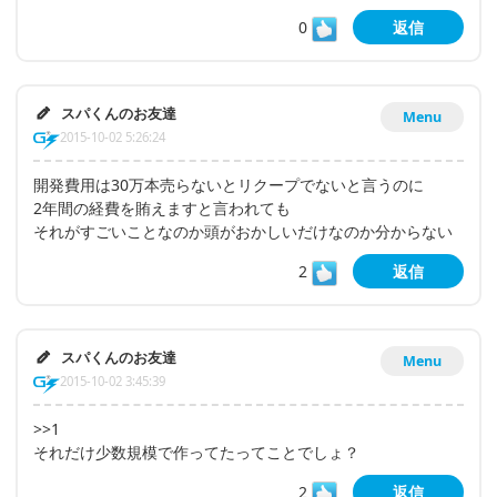
0
返信
スパくんのお友達
Menu
2015-10-02 5:26:24
開発費用は30万本売らないとリクープでないと言うのに
2年間の経費を賄えますと言われても
それがすごいことなのか頭がおかしいだけなのか分からない
2
返信
スパくんのお友達
Menu
2015-10-02 3:45:39
>>1
それだけ少数規模で作ってたってことでしょ？
2
返信