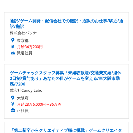
通訳/ゲーム開発・配信会社での翻訳・通訳のお仕事/駅近/通
訳/翻訳
株式会社パソナ
東京都
月給34万200円
派遣社員
ゲームチェックスタッフ募集「未経験歓迎/交通費支給/週休
2日制/賞与あり」あなたの目がゲームを変える/東大阪市勤
務/7206
式会社Candy Labo
大阪府
月給28万6,000円～36万円
正社員
「第二新卒からクリエイティブ職に挑戦」ゲームクリエイタ