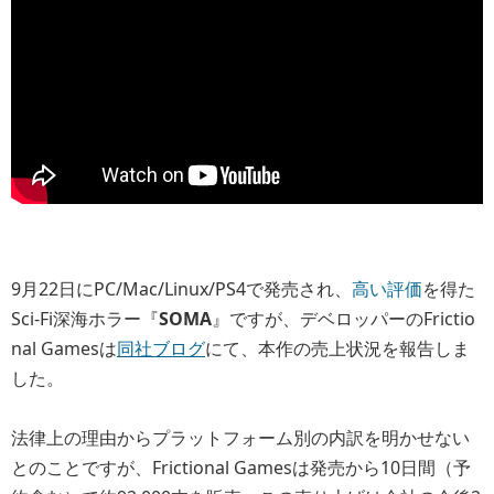
9月22日にPC/Mac/Linux/PS4で発売され、
高い評価
を得た
Sci-Fi深海ホラー『
SOMA
』ですが、デベロッパーのFrictio
nal Gamesは
同社ブログ
にて、本作の売上状況を報告しま
した。
法律上の理由からプラットフォーム別の内訳を明かせない
とのことですが、Frictional Gamesは発売から10日間（予