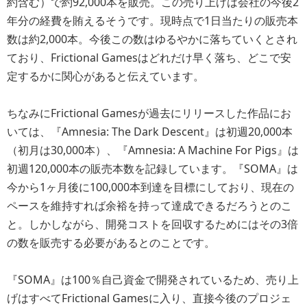
約含む）で約92,000本を販売。この売り上げは会社の今後2
年分の経費を賄えるそうです。現時点で1日当たりの販売本
数は約2,000本。今後この数はゆるやかに落ちていくとされ
ており、Frictional Gamesはどれだけ早く落ち、どこで安
定するかに関心があると伝えています。
ちなみにFrictional Gamesが過去にリリースした作品にお
いては、『Amnesia: The Dark Descent』は初週20,000本
（初月は30,000本）、『Amnesia: A Machine For Pigs』は
初週120,000本の販売本数を記録しています。『SOMA』は
今から1ヶ月後に100,000本到達を目標にしており、現在の
ペースを維持すれば余裕を持って達成できるだろうとのこ
と。しかしながら、開発コストを回収するためにはその3倍
の数を販売する必要があるとのことです。
『SOMA』は100％自己資金で開発されているため、売り上
げはすべてFrictional Gamesに入り、直接今後のプロジェ