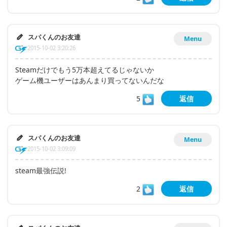
スパくんのお友達
Menu
2015-10-02 3:20:26
Steamだけでもう5万本超えてるじゃないか
ゲーム機ユーザーはあんまり買ってないんだな
5
返信
スパくんのお友達
Menu
2015-10-02 3:09:09
steam最強伝説!
2
返信