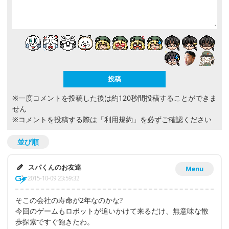
※一度コメントを投稿した後は約120秒間投稿することができま
せん
※コメントを投稿する際は
「利用規約」
を必ずご確認ください
並び順
スパくんのお友達
Menu
2015-10-09 23:59:32
そこの会社の寿命が2年なのかな?
今回のゲームもロボットが追いかけて来るだけ、無意味な散
歩探索ですぐ飽きたわ。