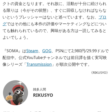
クトの資金となります。それ故に、活動が十分に続けられ
る限りは（今がその状態）、すぐに回収しなければならな
いというプレッシャーはないと述べています。なお、
ブロ
グ
ではその他にも本作の評価やマーケティングなどについ
ても触れられているので、興味がある方は一読してみると
よいでしょう。
『SOMA』は
Steam
、
GOG
、PSNにて2,980円/29.99ドルで
配信中。公式YouTubeチャンネルでは前日譚を描く実写映
像シリーズ「
Transmission
」が順次公開中です。
《RIKUSYO》
雑多人間
RIKUSYO