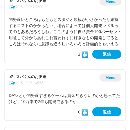
スパくんのお友達
Menu
2015-10-02 2:02:02
開発遅いところはもともとスタジオ規模が小さかったり維持
するコストのかからない、場合によっては個人開発レベルっ
てのもあるだろうしね。ここのように自己資金100パーセント
用意して外からあれこれ言われずに好きなもの開発してると
ころはそれなりに意識も違うしいろいろと計画的ともいえる
3
返信
スパくんのお友達
Menu
2015-10-02 1:45:56
DAYZとか開発遅すぎるゲームは資金尽きないのかと思ってた
けど、10万本で2年も開発できるのか
0
返信