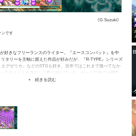
《G.Suzuki》
ァンです
が好きなフリーランスのライター。『エースコンバット』を中
どミリタリーを主軸に据えた作品が好みだが、『R-TYPE』シリーズ
 エグゼリカ』などのSTGも好き。近年ではこれまで遊べてなか
ックタイトルを含む）に取り組んでいる。ゲーム以外では模型
ケモ等を問わない）を趣味の一つとしている。
+ 続きを読む