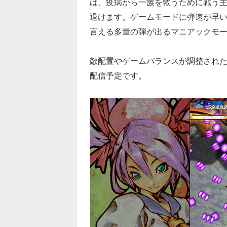
は、疫病から一族を救うために戦う
退けます。ゲームモードに弾速が早
言える多量の弾が出るマニアックモ
敵配置やゲームバランスが調整された『虫
配信予定です。