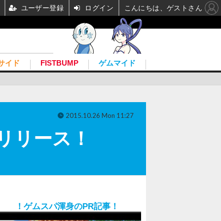
ユーザー登録
ログイン
こんにちは、ゲストさん
サイド
FISTBUMP
ゲムマイド
2015.10.26 Mon 11:27
にリリース！
！ゲムスパ渾身のPR記事！