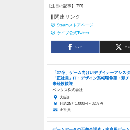
【注目の記事】[PR]
関連リンク
Steamストアページ
ケイブ公式Twitter
シェア
ポ
「27卒」ゲーム向けUIデザイナーアシス
「正社員」IT・デザイン系転職希望・駅チ
未経験歓迎
ベンタス株式会社
大阪府
月給25万1,000円～32万円
正社員
ゲームデータの不整合調査・家庭用ゲーム