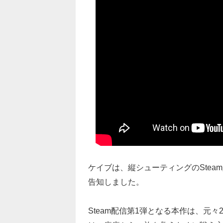
ケイブは、縦シューティングのStea
告知しました。
Steam配信第1弾となる本作は、元