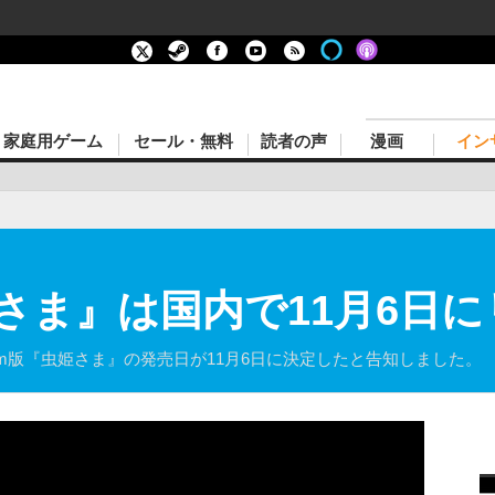
家庭用ゲーム
セール・無料
読者の声
漫画
イン
姫さま』は国内で11月6日
am版『虫姫さま』の発売日が11月6日に決定したと告知しました。