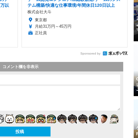
0万以
テム構築/快適な仕事環境/年間休日120日以上
株式会社大斗
東京都
月給31万円～45万円
正社員
Sponsored by
コメント欄を非表示