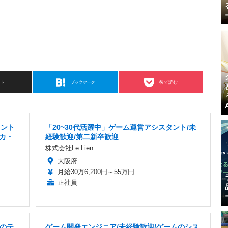
スト
ブックマーク
後で読む
タント
「20~30代活躍中」ゲーム運営アシスタント/未
カ・
経験歓迎/第二新卒歓迎
株式会社Le Lien
大阪府
月給30万6,200円～55万円
正社員
のテ
ゲーム開発エンジニア/未経験歓迎/ゲームのシス