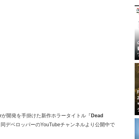
aderが開発を手掛けた新作ホラータイトル『
Dead
デベロッパーのYouTubeチャンネルより公開中で