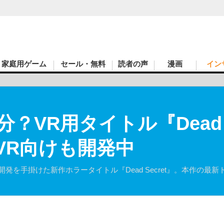
家庭用ゲーム
セール・無料
読者の声
漫画
イン
VR用タイトル『Dead S
S VR向けも開発中
erが開発を手掛けた新作ホラータイトル『Dead Secret』。本作の最