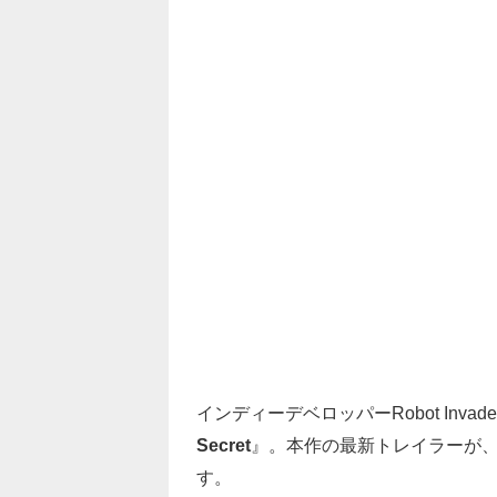
インディーデベロッパーRobot Inv
Secret
』。本作の最新トレイラーが、同
す。