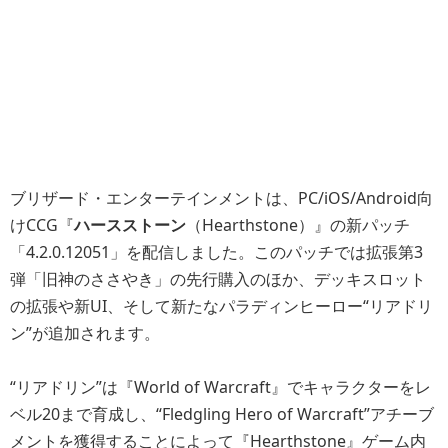
ブリザード・エンターテインメントは、PC/iOS/Android向
けCCG『
ハースストーン
（Hearthstone）』の新パッチ
「4.2.0.12051」を配信しました。このパッチでは拡張第3
弾「旧神のささやき」の先行購入のほか、デッキスロット
の拡張や新UI、そして新たなパラディンヒーロー“リアドリ
ン”が追加されます。
“リアドリン”は『World of Warcraft』でキャラクターをレ
ベル20まで育成し、“Fledgling Hero of Warcraft”アチーブ
メントを獲得することによって『Hearthstone』ゲーム内