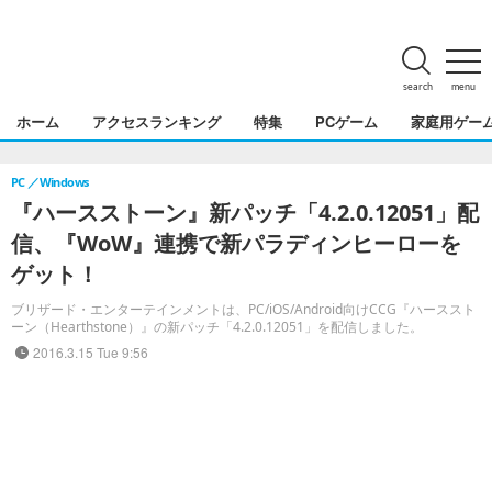
search
menu
ホーム
アクセスランキング
特集
PCゲーム
家庭用ゲー
PC
Windows
『ハースストーン』新パッチ「4.2.0.12051」配
信、『WoW』連携で新パラディンヒーローを
ゲット！
ブリザード・エンターテインメントは、PC/iOS/Android向けCCG『ハーススト
ーン（Hearthstone）』の新パッチ「4.2.0.12051」を配信しました。
2016.3.15 Tue 9:56