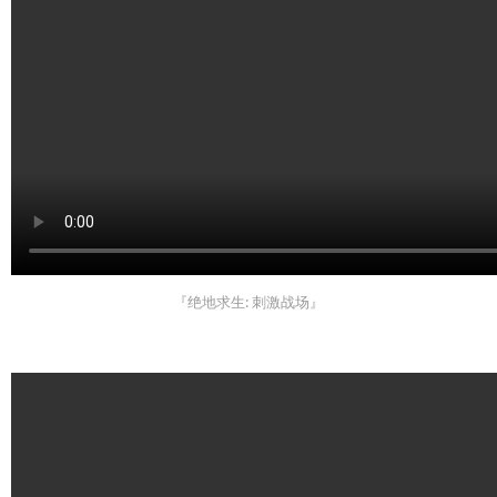
『绝地求生: 刺激战场』