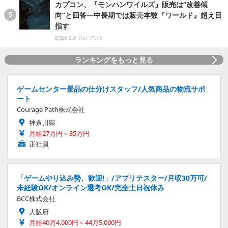
カプコン、『モンハンワイルズ』販売は“改善傾
向”と回答―中長期では販売本数『ワールド』超え目
指す
2026.8.6 Thu 17:15
ランキングをもっと見る
ゲームセンター景品の仕分けスタッフ/人気商品の物流サポ
ート
Courage Path株式会社
神奈川県
月給27万円～35万円
正社員
「ゲームやり込み勢、歓迎!」/アプリテスター/月収30万可/
未経験OK/オンライン選考OK/完全土日祝休み
BCC株式会社
大阪府
月給40万4,000円～44万5,000円