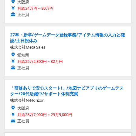
大阪府
月給34万円～80万円
正社員
27卒・新卒/ゲームデータ登録事務/アイテム情報の入力と確
認/土日祝休み
株式会社Meta Sales
愛知県
月給25万2,300円～32万円
正社員
「研修ありで安心スタート!」/地図ナビアプリのゲームテス
ター/20代活躍中/サポート体制充実
株式会社N-Horizon
大阪府
月給28万7,000円～29万9,000円
正社員