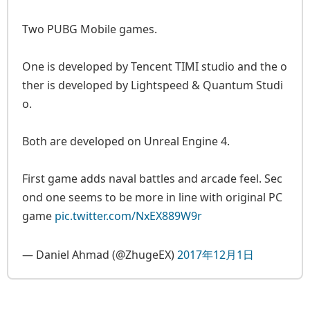
Two PUBG Mobile games.
One is developed by Tencent TIMI studio and the o
ther is developed by Lightspeed & Quantum Studi
o.
Both are developed on Unreal Engine 4.
First game adds naval battles and arcade feel. Sec
ond one seems to be more in line with original PC
game
pic.twitter.com/NxEX889W9r
— Daniel Ahmad (@ZhugeEX)
2017年12月1日