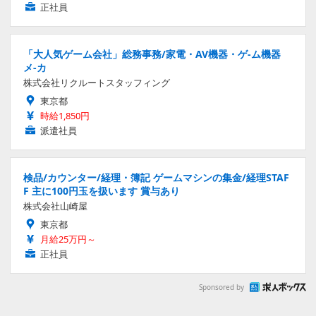
正社員
「大人気ゲーム会社」総務事務/家電・AV機器・ゲ-ム機器
メ-カ
株式会社リクルートスタッフィング
東京都
時給1,850円
派遣社員
検品/カウンター/経理・簿記 ゲームマシンの集金/経理STAF
F 主に100円玉を扱います 賞与あり
株式会社山崎屋
東京都
月給25万円～
正社員
Sponsored by