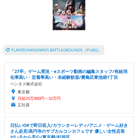
PLAYERUNKNOWN’S BATTLEGROUNDS（PUBG）
「27卒」ゲーム実況・eスポーツ動画の編集スタッフ/有給消
化率高い・定着率高い・未経験歓迎/豊島区東池袋1丁目
ベンタス株式会社
東京都
月給25万900円～32万円
正社員
日払いOKで即日収入/カウンターレディ/アニメ・ゲーム好き
さん必見!高円寺のサブカルコンカフェです 優しい女性店長
がいるから安心/東京都/杉並区