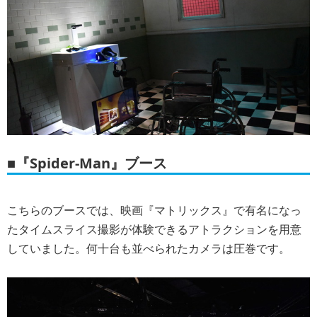
■『Spider-Man』ブース
こちらのブースでは、映画『マトリックス』で有名になっ
たタイムスライス撮影が体験できるアトラクションを用意
していました。何十台も並べられたカメラは圧巻です。