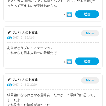
アメリカ人向けのファン感謝イベントに対してやる意味なか
ったって言えるのが意味わからん
2
返信
スパくんのお友達
Menu
2017-12-12 2:12:04
ありがとうプレイステーション
これからも日本人唯一の希望だぞ
2
返信
スパくんのお友達
Menu
2017-12-11 23:20:59
結果論になるけどやる意味あったのかって最終的に思ってし
まったよ。
それ位大した情報が無かった。