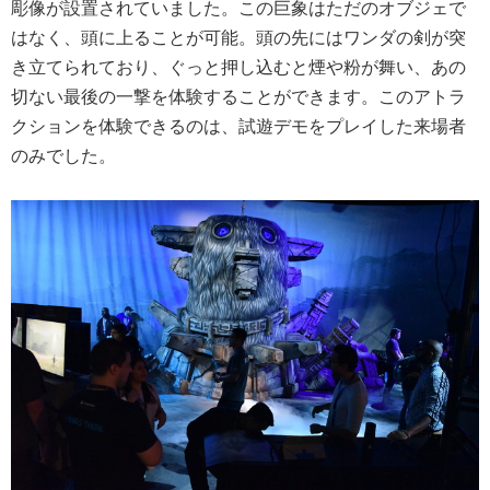
彫像が設置されていました。この巨象はただのオブジェで
はなく、頭に上ることが可能。頭の先にはワンダの剣が突
き立てられており、ぐっと押し込むと煙や粉が舞い、あの
切ない最後の一撃を体験することができます。このアトラ
クションを体験できるのは、試遊デモをプレイした来場者
のみでした。