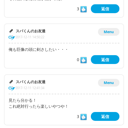
3
返信
スパくんのお友達
Menu
2017-12-11 14:50:22
俺も巨像の頭に剣さしたい・・・
0
返信
スパくんのお友達
Menu
2017-12-11 12:41:34
見たら分かる！
これ絶対行ったら楽しいやつや！
3
返信