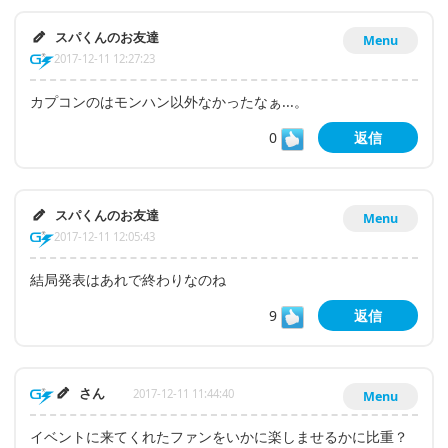
スパくんのお友達
Menu
2017-12-11 12:27:23
カプコンのはモンハン以外なかったなぁ...。
0
返信
スパくんのお友達
Menu
2017-12-11 12:05:43
結局発表はあれで終わりなのね
9
返信
さん
2017-12-11 11:44:40
Menu
イベントに来てくれたファンをいかに楽しませるかに比重？