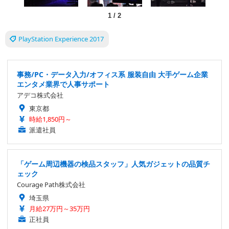
1
/
2
PlayStation Experience 2017
事務/PC・データ入力/オフィス系 服装自由 大手ゲーム企業
エンタメ業界で人事サポート
アデコ株式会社
東京都
時給1,850円～
派遣社員
「ゲーム周辺機器の検品スタッフ」人気ガジェットの品質チ
ェック
Courage Path株式会社
埼玉県
月給27万円～35万円
正社員