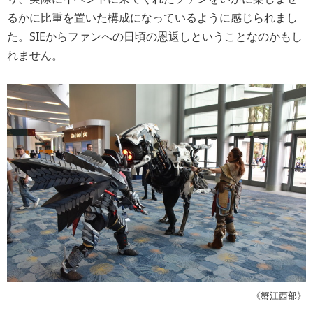
るかに比重を置いた構成になっているように感じられまし
た。SIEからファンへの日頃の恩返しということなのかもし
れません。
《蟹江西部》