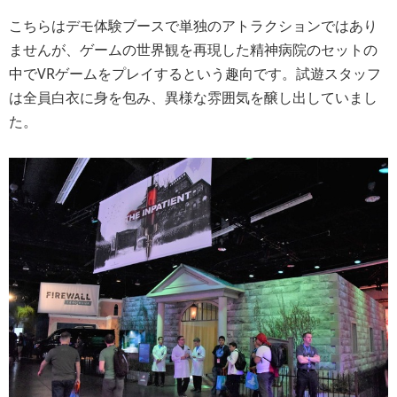
こちらはデモ体験ブースで単独のアトラクションではあり
ませんが、ゲームの世界観を再現した精神病院のセットの
中でVRゲームをプレイするという趣向です。試遊スタッフ
は全員白衣に身を包み、異様な雰囲気を醸し出していまし
た。