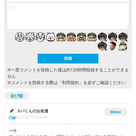
※一度コメントを投稿した後は約120秒間投稿することができま
せん
※コメントを投稿する際は
「利用規約」
を必ずご確認ください
並び順
スパくんのお友達
Menu
2017-12-12 11:35:40
>>6