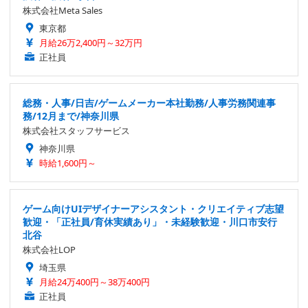
株式会社Meta Sales
東京都
月給26万2,400円～32万円
正社員
総務・人事/日吉/ゲームメーカー本社勤務/人事労務関連事
務/12月まで/神奈川県
株式会社スタッフサービス
神奈川県
時給1,600円～
ゲーム向けUIデザイナーアシスタント・クリエイティブ志望
歓迎・「正社員/育休実績あり」・未経験歓迎・川口市安行
北谷
株式会社LOP
埼玉県
月給24万400円～38万400円
正社員