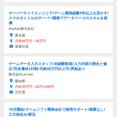
サーバーサイドエンジニア/ゲーム開発経験5年以上を活かす!
スマホタイトルのサーバー開発でデータベースのスキルを発
揮
AnyKan株式会社
東京都
月給49万円～56万円
派遣社員
ゲームデータ入力スタッフ/未経験歓迎/入力内容の照合と修
正/完全週休2日制/月給30万円以上可/昇給あり
株式会社Le Lien
愛知県
月給50万円～62万5,000円
正社員
10月開始/ゲームソフト開発会社で採用サポート/残業なし/
土日祝休み/駅近