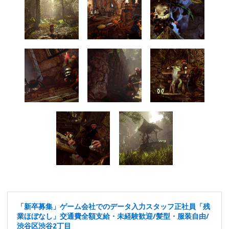
「新卒募集」ゲーム会社でのデータ入力スタッフ正社員「残
業ほぼなし」交通費全額支給・未経験歓迎/髪型・服装自由/
渋谷区渋谷2丁目