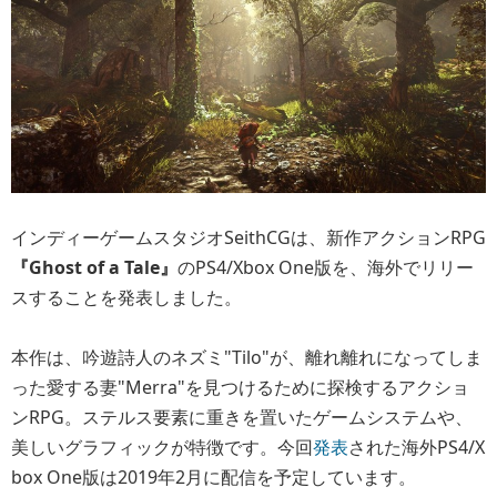
インディーゲームスタジオSeithCGは、新作アクションRPG
『Ghost of a Tale』
のPS4/Xbox One版を、海外でリリー
スすることを発表しました。
本作は、吟遊詩人のネズミ"Tilo"が、離れ離れになってしま
った愛する妻"Merra"を見つけるために探検するアクショ
ンRPG。ステルス要素に重きを置いたゲームシステムや、
美しいグラフィックが特徴です。今回
発表
された海外PS4/X
box One版は2019年2月に配信を予定しています。