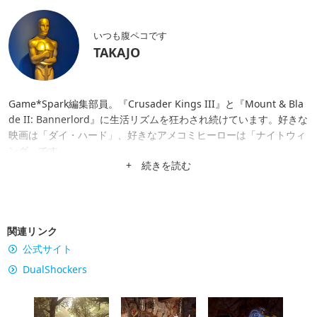
いつも腹ペコです
TAKAJO
Game*Spark編集部員。『Crusader Kings III』と『Mount & Bla
de II: Bannerlord』に生活リズムを狂わされ続けています。好きな
映画は「ダイ・ハード」、好きなアメコミヒーローは「ナイトウィ
ング」です。
+ 続きを読む
関連リンク
公式サイト
DualShockers