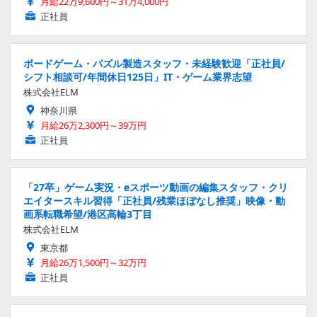
月給22万9,600円～31万4,000円
正社員
ボードゲーム・パズル製造スタッフ・未経験歓迎「正社員/
シフト相談可/年間休日125日」IT・ゲーム業界志望
株式会社ELM
神奈川県
月給26万2,300円～39万円
正社員
「27卒」ゲーム実況・eスポーツ動画の編集スタッフ・クリ
エイタースキル習得「正社員/残業ほぼなし推奨」映像・動
画系転職希望/港区高輪3丁目
株式会社ELM
東京都
月給26万1,500円～32万円
正社員