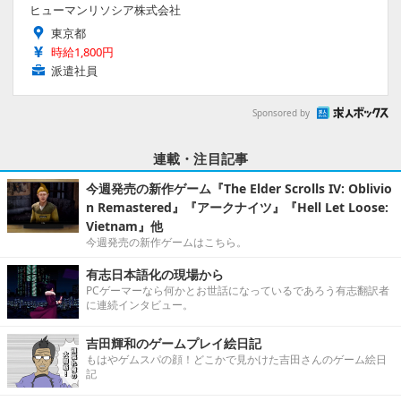
ヒューマンリソシア株式会社
東京都
時給1,800円
派遣社員
Sponsored by
連載・注目記事
今週発売の新作ゲーム『The Elder Scrolls IV: Oblivio
n Remastered』『アークナイツ』『Hell Let Loose:
Vietnam』他
今週発売の新作ゲームはこちら。
有志日本語化の現場から
PCゲーマーなら何かとお世話になっているであろう有志翻訳者
に連続インタビュー。
吉田輝和のゲームプレイ絵日記
もはやゲムスパの顔！どこかで見かけた吉田さんのゲーム絵日
記