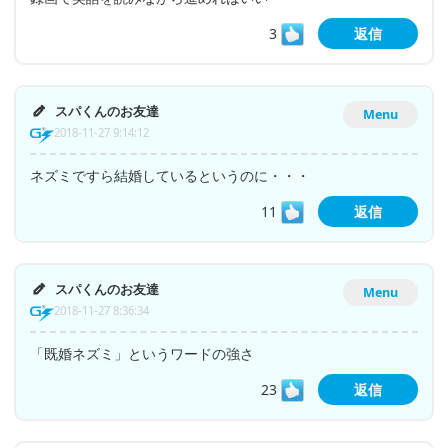
3
返信
スパくんのお友達
Menu
2018-11-27 9:14:12
ネズミですら結婚しているというのに・・・
11
返信
スパくんのお友達
Menu
2018-11-27 8:36:34
「既婚ネズミ」というワードの強さ
23
返信