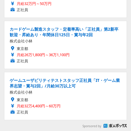
月給32万円～50万円
正社員
カードゲーム製造スタッフ・定着率高い「正社員」第2新卒
歓迎・昇給あり・年間休日125日・賞与年2回
株式会社小林
東京都
月給26万1,800円～36万1,100円
正社員
ゲームユーザビリティテストスタッフ正社員「IT・ゲーム業
界志望・賞与2回」/月給30万以上可
株式会社小林
東京都
月給32万4,400円～60万円
正社員
Sponsored by