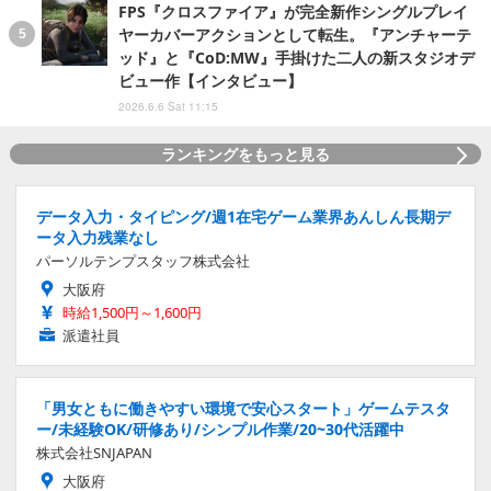
FPS『クロスファイア』が完全新作シングルプレイ
ヤーカバーアクションとして転生。『アンチャーテ
ッド』と『CoD:MW』手掛けた二人の新スタジオデ
ビュー作【インタビュー】
2026.6.6 Sat 11:15
ランキングをもっと見る
データ入力・タイピング/週1在宅ゲーム業界あんしん長期デ
ータ入力残業なし
パーソルテンプスタッフ株式会社
大阪府
時給1,500円～1,600円
派遣社員
「男女ともに働きやすい環境で安心スタート」ゲームテスタ
ー/未経験OK/研修あり/シンプル作業/20~30代活躍中
株式会社SNJAPAN
大阪府