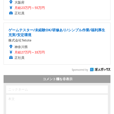
大阪府
月給23万円～55万円
正社員
ゲームテスター/未経験OK/研修あり/シンプル作業/福利厚生
充実/安定環境
株式会社Tetote
神奈川県
月給27万円～33万円
正社員
Sponsored by
コメント欄を非表示