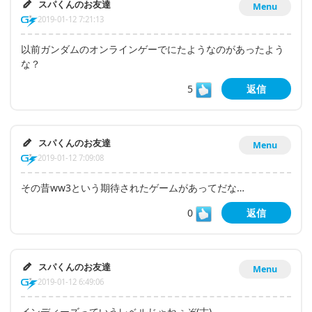
スパくんのお友達
Menu
2019-01-12 7:21:13
以前ガンダムのオンラインゲーでにたようなのがあったよう
な？
5
返信
スパくんのお友達
Menu
2019-01-12 7:09:08
その昔ww3という期待されたゲームがあってだな…
0
返信
スパくんのお友達
Menu
2019-01-12 6:49:06
インディーズっていうレベルじゃねぇぞ(古)