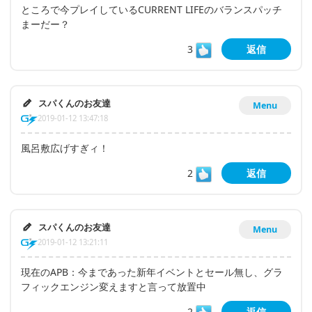
ところで今プレイしているCURRENT LIFEのバランスパッチ
まーだー？
3
返信
スパくんのお友達
Menu
2019-01-12 13:47:18
風呂敷広げすぎィ！
2
返信
スパくんのお友達
Menu
2019-01-12 13:21:11
現在のAPB：今まであった新年イベントとセール無し、グラ
フィックエンジン変えますと言って放置中
2
返信