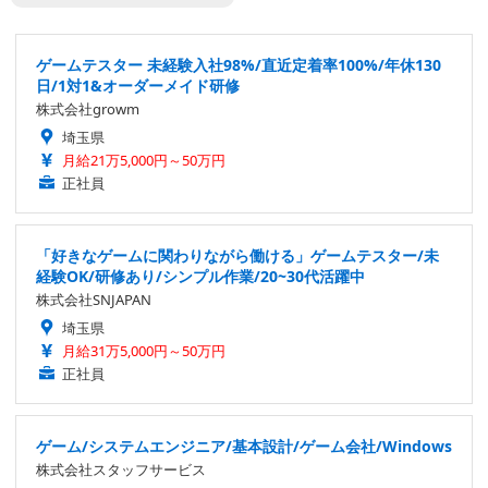
ゲームテスター 未経験入社98%/直近定着率100%/年休130
日/1対1&オーダーメイド研修
株式会社growm
埼玉県
月給21万5,000円～50万円
正社員
「好きなゲームに関わりながら働ける」ゲームテスター/未
経験OK/研修あり/シンプル作業/20~30代活躍中
株式会社SNJAPAN
埼玉県
月給31万5,000円～50万円
正社員
ゲーム/システムエンジニア/基本設計/ゲーム会社/Windows
株式会社スタッフサービス