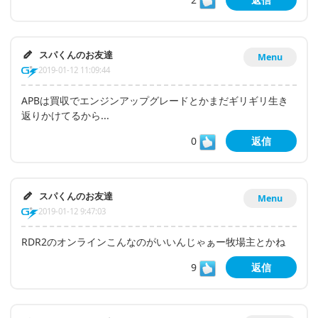
スパくんのお友達
Menu
2019-01-12 11:09:44
APBは買収でエンジンアップグレードとかまだギリギリ生き
返りかけてるから...
0
返信
スパくんのお友達
Menu
2019-01-12 9:47:03
RDR2のオンラインこんなのがいいんじゃぁー牧場主とかね
9
返信