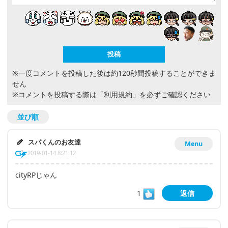
※一度コメントを投稿した後は約120秒間投稿することができま
せん
※コメントを投稿する際は
「利用規約」
を必ずご確認ください
並び順
スパくんのお友達
Menu
2019-01-14 8:21:12
cityRPじゃん
1
返信