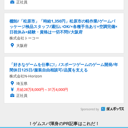
正社員
棚卸/「松原市」「時給1,350円」松原市の軽作業/ゲームパ
ッケージ検品スタッフ/週払いOK/×各種手当あり×空調完備×
日祝休み×経験・資格は一切不問!/大阪府
株式会社トーコー
大阪府
「好きなゲームを仕事に!」/スポーツゲームのゲーム開発/年
間休日125日/服装自由相談可/品質を支える
株式会社N-Horizon
埼玉県
月給28万8,000円～31万4,000円
正社員
Sponsored by
！ゲムスパ渾身のPR記事はこれだ！