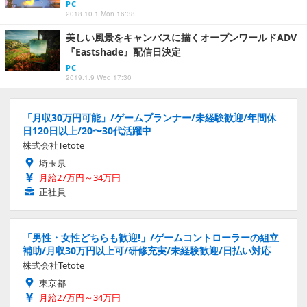
PC
2018.10.1 Mon 16:38
美しい風景をキャンバスに描くオープンワールドADV
『Eastshade』配信日決定
PC
2019.1.9 Wed 17:30
「月収30万円可能」/ゲームプランナー/未経験歓迎/年間休
日120日以上/20〜30代活躍中
株式会社Tetote
埼玉県
月給27万円～34万円
正社員
「男性・女性どちらも歓迎!」/ゲームコントローラーの組立
補助/月収30万円以上可/研修充実/未経験歓迎/日払い対応
株式会社Tetote
東京都
月給27万円～34万円