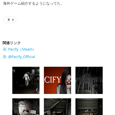
海外ゲーム紹介するようになってた。
X
関連リンク
Pacify（Steam）
@Pacify_Official