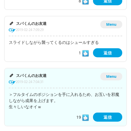
8
返信
スパくんのお友達
Menu
2019-02-24 7:09:29
スライドしながら襲ってくるのはシュールすぎる
1
返信
スパくんのお友達
Menu
2019-02-24 7:04:31
＞フルタイムのポジションを手に入れるため、お互いを邪魔
しながら成果を上げます。
生々しいなオイｗ
19
返信