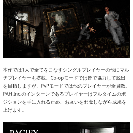
本作では1人で全てをこなすシングルプレイヤーの他にマル
チプレイヤーも搭載。Co-opモードでは皆で協力して脱出
を目指しますが、PvPモードでは他のプレイヤーが全員敵。
PAH Inc.のインターンであるプレイヤーはフルタイムのポ
ジションを手に入れるため、お互いを邪魔しながら成果を
上げます。