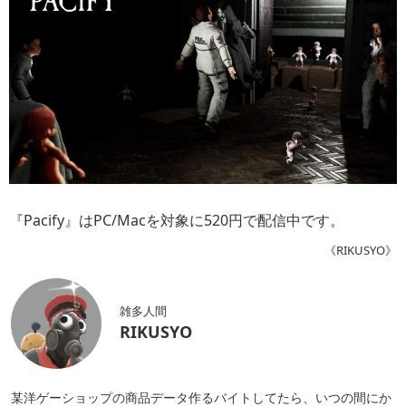
『Pacify』はPC/Macを対象に520円で配信中です。
《RIKUSYO》
雑多人間
RIKUSYO
某洋ゲーショップの商品データ作るバイトしてたら、いつの間にか