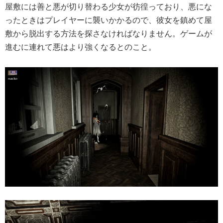
屋敷には善と悪が切り替わる少女が彷徨っており、悪にな
ったときはプレイヤーに襲いかかるので、彼女を鎮めて屋
敷から脱出する方法を探さなければなりません。ゲームが
進むに連れて悪はより強くなるとのこと。