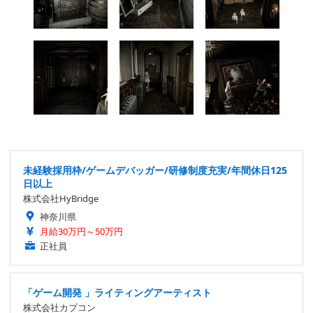
未経験採用枠/ゲームデバッガー/研修制度充実/年間休日125
日以上
株式会社HyBridge
神奈川県
月給30万円～50万円
正社員
「ゲーム開発 」ライティングアーティスト
株式会社カプコン