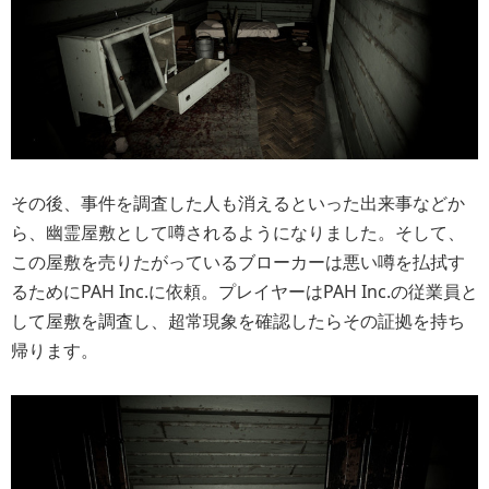
その後、事件を調査した人も消えるといった出来事などか
ら、幽霊屋敷として噂されるようになりました。そして、
この屋敷を売りたがっているブローカーは悪い噂を払拭す
るためにPAH Inc.に依頼。プレイヤーはPAH Inc.の従業員と
して屋敷を調査し、超常現象を確認したらその証拠を持ち
帰ります。