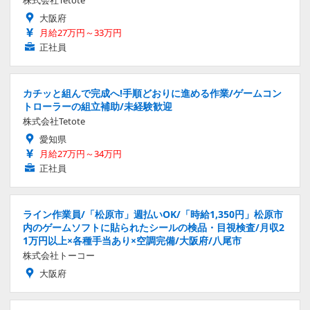
株式会社Tetote
大阪府
月給27万円～33万円
正社員
カチッと組んで完成へ!手順どおりに進める作業/ゲームコン
トローラーの組立補助/未経験歓迎
株式会社Tetote
愛知県
月給27万円～34万円
正社員
ライン作業員/「松原市」週払いOK/「時給1,350円」松原市
内のゲームソフトに貼られたシールの検品・目視検査/月収2
1万円以上×各種手当あり×空調完備/大阪府/八尾市
株式会社トーコー
大阪府