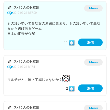
スパくんのお友達
Menu
2019-02-24 6:57:00
もの凄い勢いで白幼女の周囲に集まり、もの凄い勢いで黒幼
女から逃げ散るゲーム
日本の将来が心配
11
返信
スパくんのお友達
Menu
2019-02-24 6:17:11
マルチだと、怖さ半減じゃないか？
2
返信
スパくんのお友達
Menu