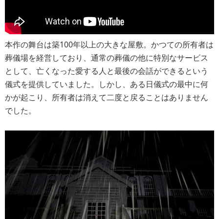
本作の舞台は築100年以上の大きな屋敷。かつての所有者は
葬儀場を経営しており、通常の葬儀の他に特別なサービス
として、亡くなった愛する人と最後の会話ができるという
儀式を提供していました。しかし、ある日儀式の最中に何
かが起こり、所有者は消えて二度と戻ることはありません
でした。