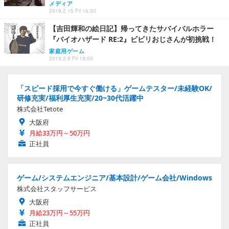
メディア
2019.2.15 Fri 16:30
【吉田輝和の絵日記】帰ってきたサバイバルホラー
『バイオハザード RE:2』ビビリおじさんが初挑戦！
家庭用ゲーム
2019.2.8 Fri 19:00
「スピード採用で今すぐ働ける」ゲームテスター/未経験OK/
研修充実/福利厚生充実/20~30代活躍中
株式会社Tetote
大阪府
月給33万円～50万円
正社員
ゲーム/システムエンジニア/基本設計/ゲーム会社/Windows
株式会社スタッフサービス
大阪府
月給23万円～55万円
正社員