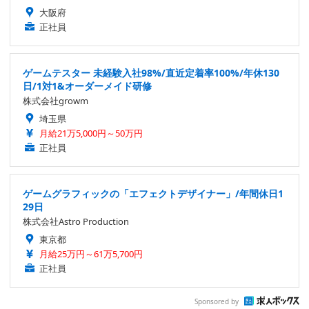
大阪府
正社員
ゲームテスター 未経験入社98%/直近定着率100%/年休130
日/1対1&オーダーメイド研修
株式会社growm
埼玉県
月給21万5,000円～50万円
正社員
ゲームグラフィックの「エフェクトデザイナー」/年間休日1
29日
株式会社Astro Production
東京都
月給25万円～61万5,700円
正社員
Sponsored by