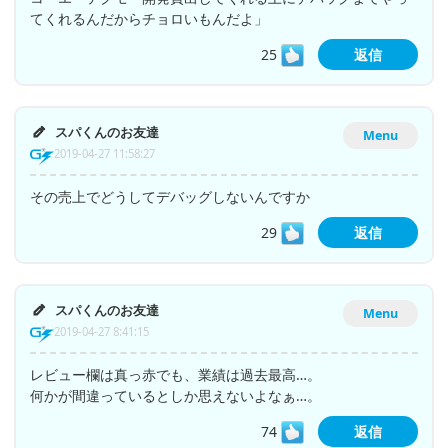
てくれるんだからチョロいもんだよ」
25
返信
スパくんのお友達
Menu
2019-04-27 11:58:27
その売上でどうしてデバッグしないんですか
29
返信
スパくんのお友達
Menu
2019-04-27 8:41:15
レビュー欄は真っ赤でも、業績は過去最高…。
何かが間違っているとしか思えないよなぁ…。
74
返信