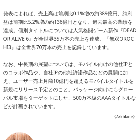
発表によれば、売上高は前期比0.1%増の約389億円、純利
益は前期比5.2%増の約136億円となり、過去最高の業績を
達成。個別タイトルについては人気格闘ゲーム新作『DEAD
OR ALIVE 6』が全世界35万本の売上を達成、『無双OROC
HI3』は全世界70万本の売上を記録しています。
なお、中長期の展望については、モバイル向けの他社IPと
のコラボ作品や、自社IPの他社許諾作品などの展開に加
え、ユーザー売上月商10億円を超えるモバイルタイトルを
新規にリリース予定とのこと。パッケージ向けにもグロー
バル市場をターゲットにした、500万本級のAAAタイトルな
どが計画されています。
《Arkblade》