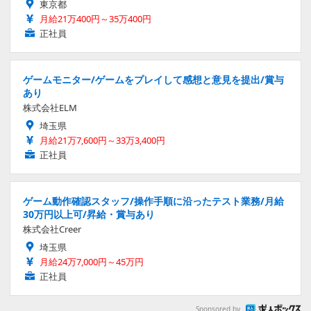
東京都
月給21万400円～35万400円
正社員
ゲームモニター/ゲームをプレイして感想と意見を提出/賞与
あり
株式会社ELM
埼玉県
月給21万7,600円～33万3,400円
正社員
ゲーム動作確認スタッフ/操作手順に沿ったテスト業務/月給
30万円以上可/昇給・賞与あり
株式会社Creer
埼玉県
月給24万7,000円～45万円
正社員
Sponsored by