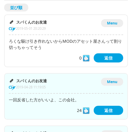
並び順
スパくんのお友達
Menu
2019-05-01 20:20:29
ろくな駆け引き作れないからMODのアセット屋さんって割り
切っちゃってそう
0
返信
スパくんのお友達
Menu
2019-04-28 11:19:05
一回反省した方がいいよ、この会社。
24
返信