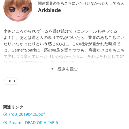
関連業界のあちこちにいたりいなかったりしてる人
Arkblade
小さいころからPCゲームを遊び続けて（コンソールもやってる
よ！）、あとは運と人の巡りで気がついたら、業界のあちこちにい
たりいなかったりという感じの人に。この紹介が書かれた時点で
は、Game*Sparkに一応の軸足を置きつつも、肩書だけはあちこち
で少しづつ増えていったりいかなかったり…。それはそれとしてG*
Sが日本一宇宙SFゲームに強いメディアになったりしないかな。
+ 続きを読む
X
関連リンク
ird3_20190426.pdf
Steam - DEAD OR ALIVE 6