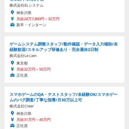
株式会社ELシステム
神奈川県
月給24万7,800円～32万円
新卒・インターン
ゲームシステム調整スタッフ/動作確認・データ入力補助/未
経験歓迎/スキルアップ研修あり・完全週休2日制
株式会社Le Lien
東京都
月給32万円～50万円
正社員
スマホゲームのQA・テストスタッフ/未経験OK/スマホゲー
ムのバグ調査/丁寧な指導/月30万以上可
株式会社Creer
神奈川県
月給31万円～45万円
正社員