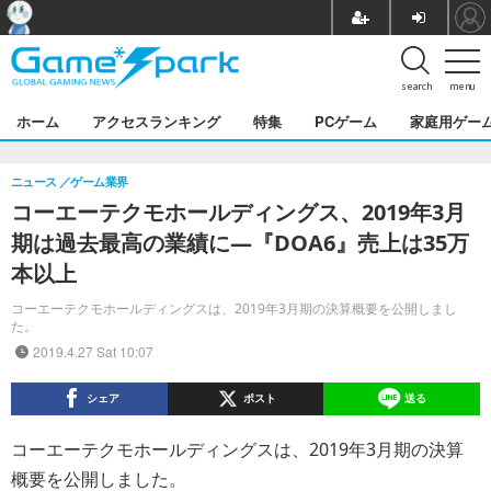
search
menu
ホーム
アクセスランキング
特集
PCゲーム
家庭用ゲー
ニュース
ゲーム業界
コーエーテクモホールディングス、2019年3月
期は過去最高の業績に―『DOA6』売上は35万
本以上
コーエーテクモホールディングスは、2019年3月期の決算概要を公開しまし
た。
2019.4.27 Sat 10:07
シェア
ポスト
送る
コーエーテクモホールディングスは、2019年3月期の決算
概要を公開しました。