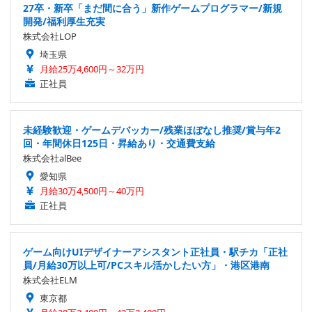
27卒・新卒「まだ間に合う」新作ゲームプログラマー/新規
開発/福利厚生充実
株式会社LOP
埼玉県
月給25万4,600円～32万円
正社員
未経験歓迎・ゲームデバッカー/残業ほぼなし推奨/賞与年2
回・年間休日125日・昇給あり・交通費支給
株式会社alBee
愛知県
月給30万4,500円～40万円
正社員
ゲーム向けUIデザイナーアシスタント正社員・駅チカ「正社
員/月給30万以上可/PCスキル活かしたい方」・港区港南
株式会社ELM
東京都