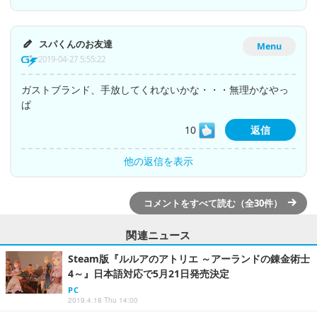
スパくんのお友達
Menu
2019-04-27 5:55:22
ガストブランド、手放してくれないかな・・・無理かなやっ
ぱ
10
返信
他の返信を表示
コメントをすべて読む（全30件）
関連ニュース
Steam版『ルルアのアトリエ ～アーランドの錬金術士
4～』日本語対応で5月21日発売決定
PC
2019.4.18 Thu 14:00