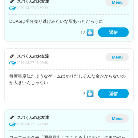
スパくんのお友達
Menu
2019-04-27 23:59:39
DOA6は半分売り逃げみたいな所あっただろうに
17
返信
スパくんのお友達
Menu
2019-04-27 18:28:48
毎度毎度似たようなゲームばかりだしそんな金かからないの
が大きいんじゃない
7
返信
スパくんのお友達
Menu
2019-04-27 12:43:40
コーエーテクモ「開発費出してくれる上にデバッグまでやっ