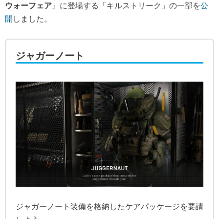
ウォーフェア
』に登場する「キルストリーク」の一部を
公
開
しました。
ジャガーノート
ジャガーノート装備を格納したケアパッケージを要請