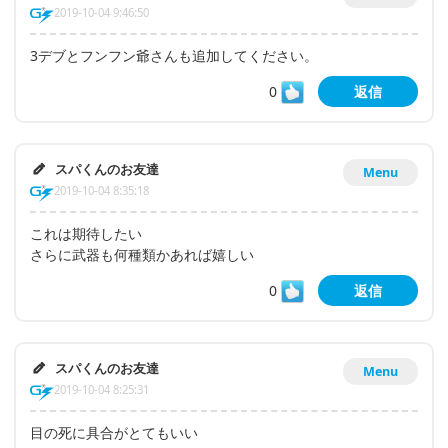
2019-10-04 9:46:50
3デブとフンフン爺さんも追加してください。
0
返信
スパくんのお友達
Menu
2019-10-04 8:35:18
これは期待したい
さらに武器も何種類かあれば嬉しい
0
返信
スパくんのお友達
Menu
2019-10-04 8:25:31
目の死に具合がとてもいい