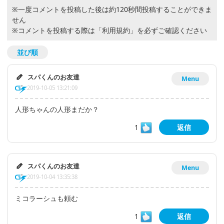
※一度コメントを投稿した後は約120秒間投稿することができま
せん
※コメントを投稿する際は
「利用規約」
を必ずご確認ください
並び順
スパくんのお友達
Menu
2019-10-05 13:21:09
人形ちゃんの人形まだか？
1
返信
スパくんのお友達
Menu
2019-10-04 13:35:38
ミコラーシュも頼む
1
返信