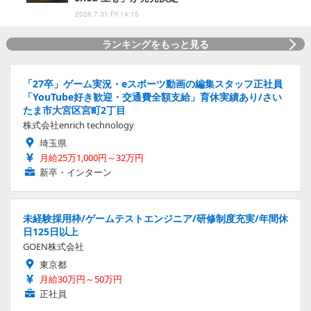
2026.7.31 Fri 14:15
ランキングをもっと見る
「27卒」ゲーム実況・eスポーツ動画の編集スタッフ正社員
「YouTube好き歓迎・交通費全額支給」育休実績あり/さい
たま市大宮区宮町2丁目
株式会社enrich technology
埼玉県
月給25万1,000円～32万円
新卒・インターン
未経験採用枠/ゲームテストエンジニア/研修制度充実/年間休
日125日以上
GOEN株式会社
東京都
月給30万円～50万円
正社員