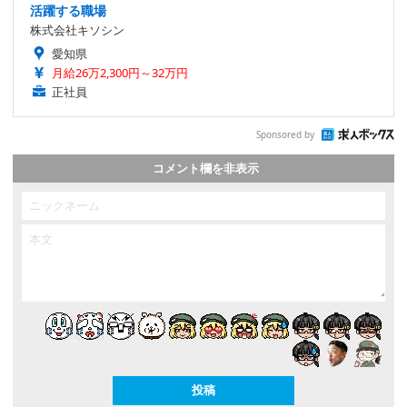
活躍する職場
株式会社キソシン
愛知県
月給26万2,300円～32万円
正社員
Sponsored by
コメント欄を非表示