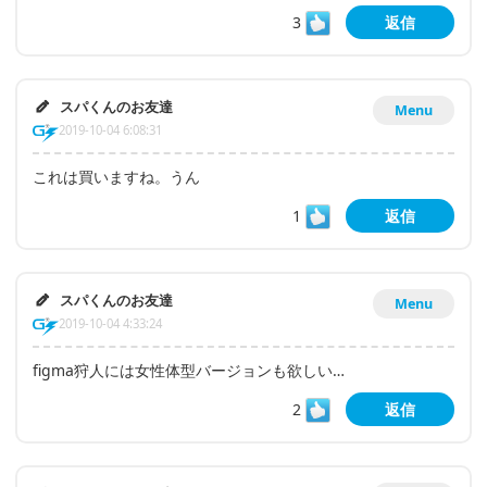
3
返信
スパくんのお友達
Menu
2019-10-04 6:08:31
これは買いますね。うん
1
返信
スパくんのお友達
Menu
2019-10-04 4:33:24
figma狩人には女性体型バージョンも欲しい…
2
返信