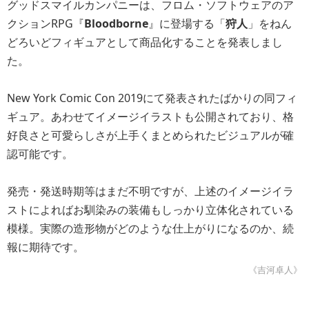
グッドスマイルカンパニーは、フロム・ソフトウェアのア
クションRPG『
Bloodborne
』に登場する「
狩人
」をねん
どろいどフィギュアとして商品化することを発表しまし
た。
New York Comic Con 2019にて発表されたばかりの同フィ
ギュア。あわせてイメージイラストも公開されており、格
好良さと可愛らしさが上手くまとめられたビジュアルが確
認可能です。
発売・発送時期等はまだ不明ですが、上述のイメージイラ
ストによればお馴染みの装備もしっかり立体化されている
模様。実際の造形物がどのような仕上がりになるのか、続
報に期待です。
《吉河卓人》