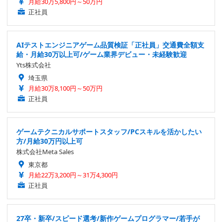
月給30万5,800円～50万円
正社員
AIテストエンジニアゲーム品質検証「正社員」交通費全額支
給・月給30万以上可/ゲーム業界デビュー・未経験歓迎
Yts株式会社
埼玉県
月給30万8,100円～50万円
正社員
ゲームテクニカルサポートスタッフ/PCスキルを活かしたい
方/月給30万円以上可
株式会社Meta Sales
東京都
月給22万3,200円～31万4,300円
正社員
27卒・新卒/スピード選考/新作ゲームプログラマー/若手が