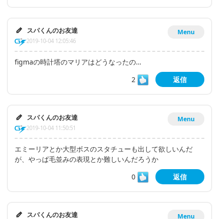
スパくんのお友達
Menu
2019-10-04 12:05:46
figmaの時計塔のマリアはどうなったの…
2
返信
スパくんのお友達
Menu
2019-10-04 11:50:51
エミーリアとか大型ボスのスタチューも出して欲しいんだ
が、やっぱ毛並みの表現とか難しいんだろうか
0
返信
スパくんのお友達
Menu