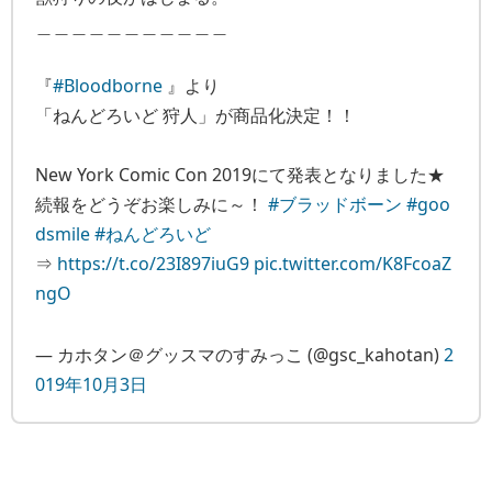
＿＿＿＿＿＿＿＿＿＿＿
『
#Bloodborne
』より
「ねんどろいど 狩人」が商品化決定！！
New York Comic Con 2019にて発表となりました★
続報をどうぞお楽しみに～！
#ブラッドボーン
#goo
dsmile
#ねんどろいど
⇒
https://t.co/23I897iuG9
pic.twitter.com/K8FcoaZ
ngO
— カホタン＠グッスマのすみっこ (@gsc_kahotan)
2
019年10月3日