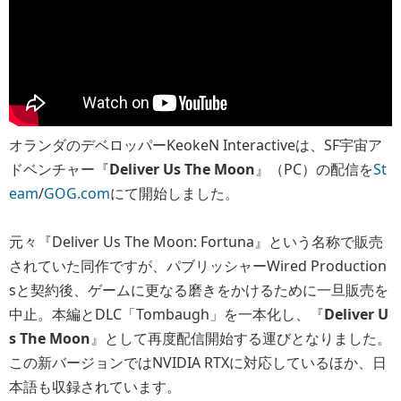
オランダのデベロッパーKeokeN Interactiveは、SF宇宙ア
ドベンチャー『
Deliver Us The Moon
』（PC）の配信を
St
eam
/
GOG.com
にて開始しました。
元々『Deliver Us The Moon: Fortuna』という名称で販売
されていた同作ですが、パブリッシャーWired Production
sと契約後、ゲームに更なる磨きをかけるために一旦販売を
中止。本編とDLC「Tombaugh」を一本化し、『
Deliver U
s The Moon
』として再度配信開始する運びとなりました。
この新バージョンではNVIDIA RTXに対応しているほか、日
本語も収録されています。