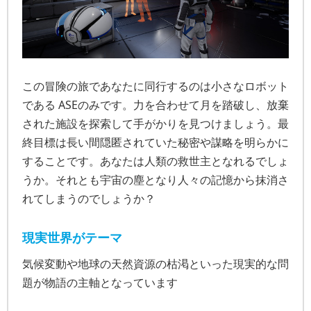
この冒険の旅であなたに同行するのは小さなロボット
である ASEのみです。力を合わせて月を踏破し、放棄
された施設を探索して手がかりを見つけましょう。最
終目標は長い間隠匿されていた秘密や謀略を明らかに
することです。あなたは人類の救世主となれるでしょ
うか。それとも宇宙の塵となり人々の記憶から抹消さ
れてしまうのでしょうか？
現実世界がテーマ
気候変動や地球の天然資源の枯渇といった現実的な問
題が物語の主軸となっています