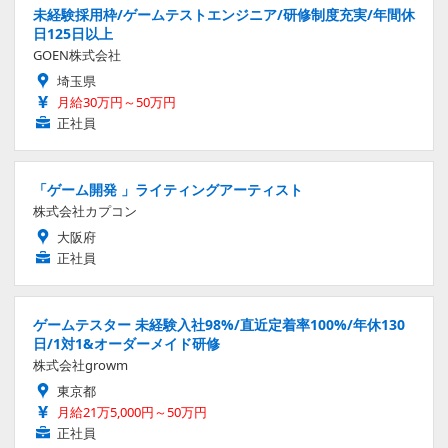
未経験採用枠/ゲームテストエンジニア/研修制度充実/年間休
日125日以上
GOEN株式会社
埼玉県
月給30万円～50万円
正社員
「ゲーム開発 」ライティングアーティスト
株式会社カプコン
大阪府
正社員
ゲームテスター 未経験入社98%/直近定着率100%/年休130
日/1対1&オーダーメイド研修
株式会社growm
東京都
月給21万5,000円～50万円
正社員