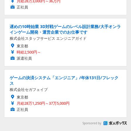
月給28万3,000円～36万円
正社員
遅めの10時始業 3D対戦ゲームのレベル設計業務/大手オンラ
インゲーム開発・運営企業でのお仕事です
株式会社スタッフサービス エンジニアガイド
東京都
時給2,500円～
派遣社員
ゲームの決済システム「エンジニア」/年休131日/フレック
ス
株式会社セガフェイブ
東京都
月給28万1,250円～37万5,000円
正社員
Sponsored by