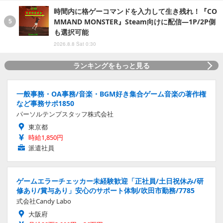
時間内に格ゲーコマンドを入力して生き残れ！『CO
MMAND MONSTER』Steam向けに配信―1P/2P側
も選択可能
2026.8.8 Sat 0:30
ランキングをもっと見る
一般事務・OA事務/音楽・BGM好き集合ゲーム音楽の著作権
など事務サポ1850
パーソルテンプスタッフ株式会社
東京都
時給1,850円
派遣社員
ゲームエラーチェッカー未経験歓迎「正社員/土日祝休み/研
修あり/賞与あり」安心のサポート体制/吹田市勤務/7785
式会社Candy Labo
大阪府