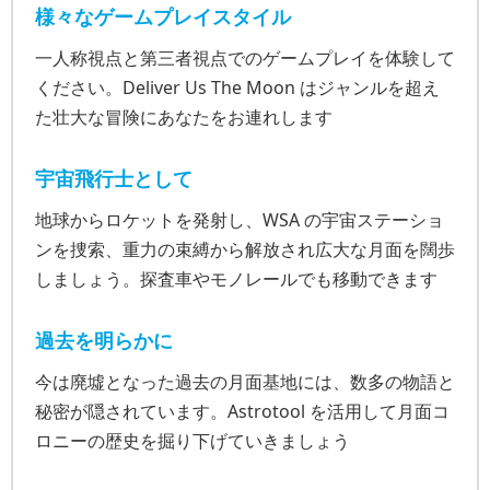
様々なゲームプレイスタイル
一人称視点と第三者視点でのゲームプレイを体験して
ください。Deliver Us The Moon はジャンルを超え
た壮大な冒険にあなたをお連れします
宇宙飛行士として
地球からロケットを発射し、WSA の宇宙ステーショ
ンを捜索、重力の束縛から解放され広大な月面を闊歩
しましょう。探査車やモノレールでも移動できます
過去を明らかに
今は廃墟となった過去の月面基地には、数多の物語と
秘密が隠されています。Astrotool を活用して月面コ
ロニーの歴史を掘り下げていきましょう