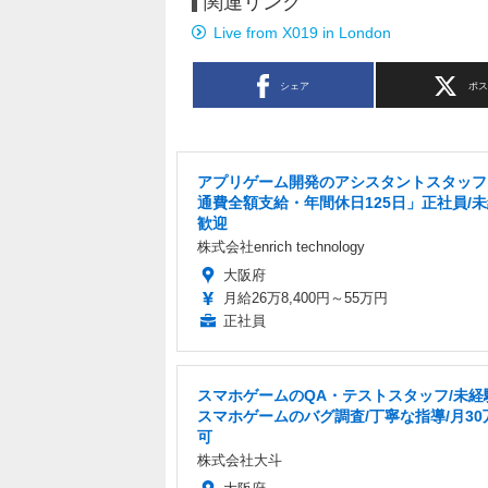
関連リンク
Live from X019 in London
シェア
ポ
アプリゲーム開発のアシスタントスタッフ
通費全額支給・年間休日125日」正社員/
歓迎
株式会社enrich technology
大阪府
月給26万8,400円～55万円
正社員
スマホゲームのQA・テストスタッフ/未経験
スマホゲームのバグ調査/丁寧な指導/月30
可
株式会社大斗