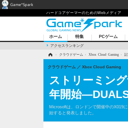
Game*Spark
ハードコアゲーマーのためのWebメディア
ホーム
特集
PCゲーム
アクセスランキング
ホーム
›
クラウドゲーム
›
Xbox Cloud Gaming
›
記
クラウドゲーム
Xbox Cloud Gaming
ストリーミングサー
年開始―DUALS
Microsoftは、ロンドンで開催中のX0
始すると発表しました。