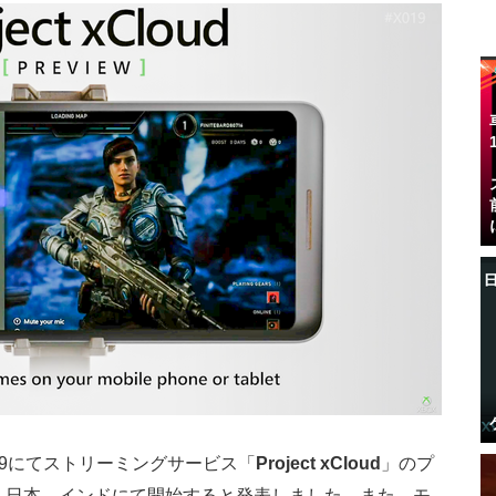
X019にてストリーミングサービス「
Project xCloud
」のプ
欧、日本、インドにて開始すると発表しました。また、モ