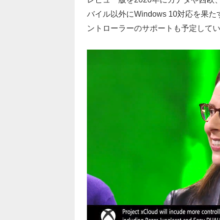
バイル以外にWindows 10対応を果たす他、
ントローラーのサポートも予定して