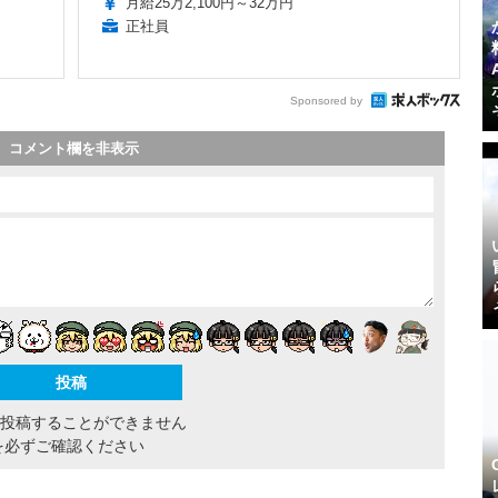
月給25万2,100円～32万円
正社員
Sponsored by
コメント欄を非表示
間投稿することができません
を必ずご確認ください