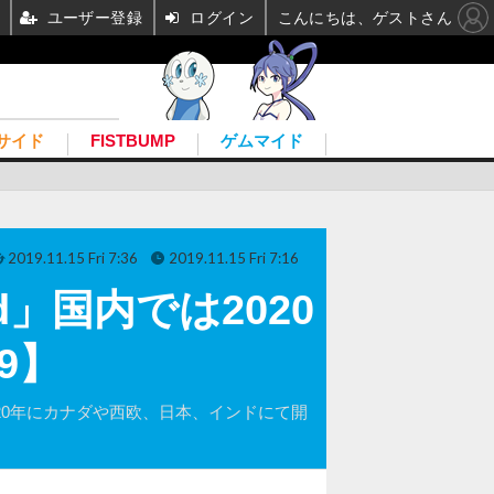
ユーザー登録
ログイン
こんにちは、ゲストさん
サイド
FISTBUMP
ゲムマイド
2019.11.15 Fri 7:36
2019.11.15 Fri 7:16
d」国内では2020
9】
版を2020年にカナダや西欧、日本、インドにて開