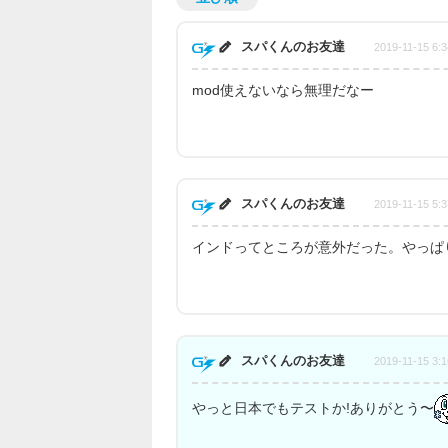
スパくんのお友達
2019-11-15 6:3
mod使えないなら無理だなー
スパくんのお友達
2019-11-15 5:3
インドってところが意外だった。やっぱ
スパくんのお友達
2019-11-15 3:1
やっと日本でもテストか!ありがとう〜