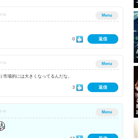
4:06
Menu
0
返信
7:59
Menu
り市場的には大きくなってるんだな。
3
返信
6:48
Menu