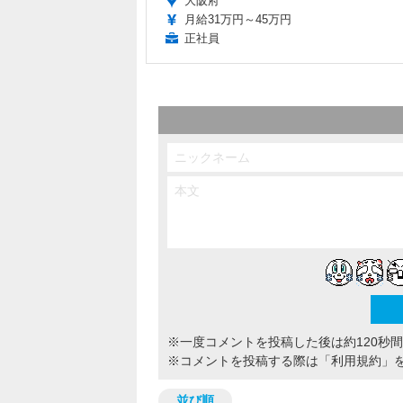
大阪府
月給31万円～45万円
正社員
※一度コメントを投稿した後は約120秒
※コメントを投稿する際は
「利用規約」
並び順