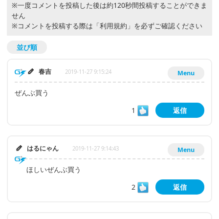
※一度コメントを投稿した後は約120秒間投稿することができま
せん
※コメントを投稿する際は
「利用規約」
を必ずご確認ください
並び順
春吉
2019-11-27 9:15:24
Menu
ぜんぶ買う
1
返信
はるにゃん
2019-11-27 9:14:43
Menu
ほしいぜんぶ買う
2
返信