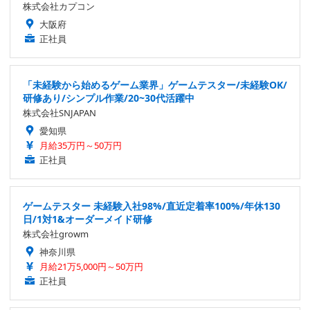
株式会社カプコン
大阪府
正社員
「未経験から始めるゲーム業界」ゲームテスター/未経験OK/
研修あり/シンプル作業/20~30代活躍中
株式会社SNJAPAN
愛知県
月給35万円～50万円
正社員
ゲームテスター 未経験入社98%/直近定着率100%/年休130
日/1対1&オーダーメイド研修
株式会社growm
神奈川県
月給21万5,000円～50万円
正社員