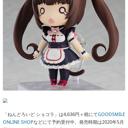
「ねんどろいど ショコラ」は4,636円＋税にて
GOODSMILE
ONLINE SHOP
などにて予約受付中。発売時期は2020年5月