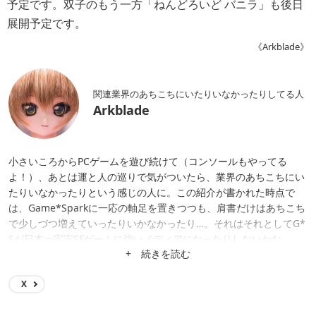
予定です。双子のもう一方「ねんどろいど バニラ」も後日
展開予定です。
《Arkblade》
関連業界のあちこちにいたりいなかったりしてる人
Arkblade
小さいころからPCゲームを遊び続けて（コンソールもやってる
よ！）、あとは運と人の巡りで気がついたら、業界のあちこちにい
たりいなかったりという感じの人に。この紹介が書かれた時点で
は、Game*Sparkに一応の軸足を置きつつも、肩書だけはあちこち
で少しづつ増えていったりいかなかったり…。それはそれとしてG*
Sが日本一宇宙SFゲームに強いメディアになったりしないかな。
+ 続きを読む
X