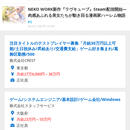
NEKO WORK新作『ラヴキューブ』Steam配信開始―
肉感あふれる美女たちが動き回る漫画家ハーレム物語
PC
2019.7.26 Fri 16:30
注目タイトルのテストプレイヤー募集「月給30万円以上可
能/土日祝休み/昇給あり/交通費支給」ゲーム好き集まれ/葛
飾区勤務/500
株式会社CREST
東京都
月給27万6,000円～36万円
正社員
ゲーム/システムエンジニア/基本設計/ゲーム会社/Windows
株式会社スタッフサービス
大阪府
月給23万円～55万円
正社員