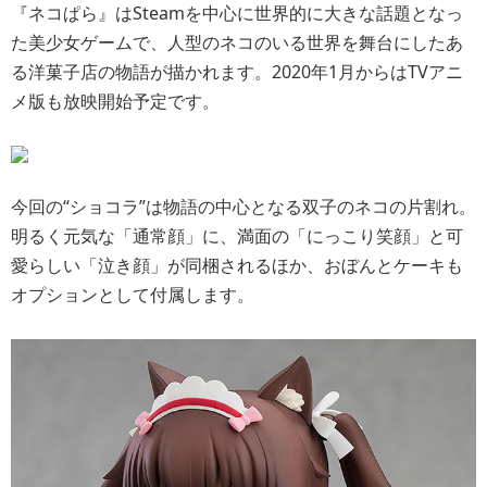
『ネコぱら』はSteamを中心に世界的に大きな話題となっ
た美少女ゲームで、人型のネコのいる世界を舞台にしたあ
る洋菓子店の物語が描かれます。2020年1月からはTVアニ
メ版も放映開始予定です。
今回の“ショコラ”は物語の中心となる双子のネコの片割れ。
明るく元気な「通常顔」に、満面の「にっこり笑顔」と可
愛らしい「泣き顔」が同梱されるほか、おぼんとケーキも
オプションとして付属します。