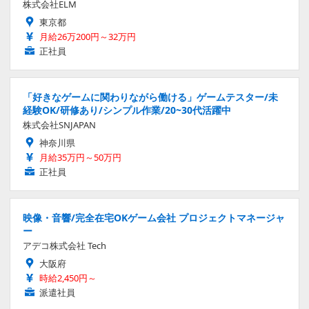
株式会社ELM
東京都
月給26万200円～32万円
正社員
「好きなゲームに関わりながら働ける」ゲームテスター/未
経験OK/研修あり/シンプル作業/20~30代活躍中
株式会社SNJAPAN
神奈川県
月給35万円～50万円
正社員
映像・音響/完全在宅OKゲーム会社 プロジェクトマネージャ
ー
アデコ株式会社 Tech
大阪府
時給2,450円～
派遣社員