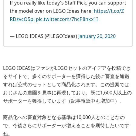
If you really like today's Staff Pick, you can support
the model over on LEGO Ideas here:
https://t.co/Z
RDzvcO5pi
pic.twitter.com/7hcP8nkx1I
— LEGO IDEAS (@LEGOIdeas)
January 20, 2020
LEGO IDEASはファンがLEGOセットのアイデアを投稿でき
るサイトで、多くのサポーターを獲得した後に審査を通過
すれば公式のセットとして商品化されます。この提案では
おじさんの農園を見事に再現しており、既に1,600人以上の
サポーターを獲得しています（記事執筆中も増加中）。
商品化への審査対象となる基準は10,000人とのことなの
で、今後さらにサポーターが増えることを期待したいです
ね。