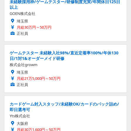
未経験採用枠/ゲームテスター/研修制度充実/年間休日125日
以上
GOEN株式会社
埼玉県
月給30万円～50万円
正社員
ゲームテスター 未経験入社98%/直近定着率100%/年休130
日/1対1&オーダーメイド研修
株式会社growm
埼玉県
月給21万5,000円～50万円
正社員
カードゲーム封入スタッフ/未経験OK/カードのパック詰め/
即日選考可
Yts株式会社
大阪府
月給30万1,600円～50万円