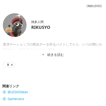
《RIKUSYO》
雑多人間
RIKUSYO
某洋ゲーショップの商品データ作るバイトしてたら、いつの間にか
海外ゲーム紹介するようになってた。
+ 続きを読む
X
関連リンク
@LEGOIdeas
Gameranx