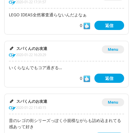
2020-01-22 17:31:57
LEGO IDEAS全然審査通らないんだよなぁ
0
返信
スパくんのお友達
Menu
2020-01-22 16:20:29
いくらなんでもコア過ぎる…
0
返信
スパくんのお友達
Menu
2020-01-22 11:40:15
昔のレゴの街シリーズっぽく小規模ながらも詰め込まれてる
感あって好き