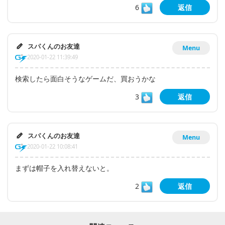
6
返信
スパくんのお友達
Menu
2020-01-22 11:39:49
検索したら面白そうなゲームだ、買おうかな
3
返信
スパくんのお友達
Menu
2020-01-22 10:08:41
まずは帽子を入れ替えないと。
2
返信