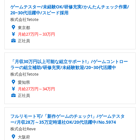
ゲームテスター/未経験OK/研修充実/かんたんチェック作業/
20~30代活躍中/スピード採用
株式会社Tetote
東京都
月給27万円～33万円
正社員
「月収30万円以上可能な組立サポート!」/ゲームコントロー
ラーの組立補助/研修充実/未経験歓迎/20~30代活躍中
株式会社Tetote
愛知県
月給27万円～34万円
正社員
フルリモート可/「新作ゲームのチェック!」/ゲームテスタ
ー/月収28万～35万定時退社OK/20代活躍中/No.5974
株式会社Reve
大阪府