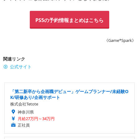
PS5の予約情報まとめはこちら
《Game*Spark》
関連リンク
公式サイト
「第二新卒から企画職デビュー」ゲームプランナー/未経験O
K/研修あり/企画サポート
株式会社Tetote
神奈川県
月給27万円～34万円
正社員