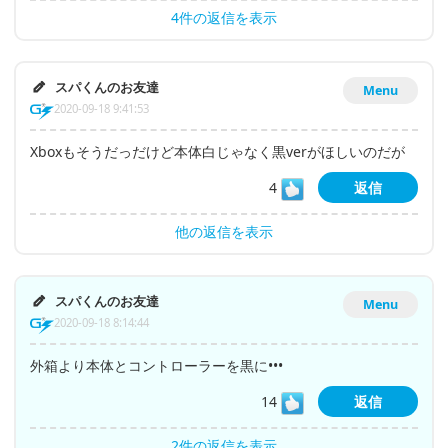
4件の返信を表示
スパくんのお友達
Menu
2020-09-18 9:41:53
Xboxもそうだっだけど本体白じゃなく黒verがほしいのだが
4
返信
他の返信を表示
スパくんのお友達
Menu
2020-09-18 8:14:44
外箱より本体とコントローラーを黒に•••
14
返信
2件の返信を表示