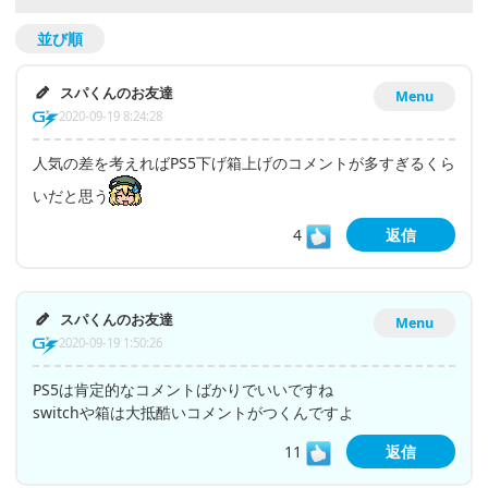
並び順
スパくんのお友達
Menu
2020-09-19 8:24:28
人気の差を考えればPS5下げ箱上げのコメントが多すぎるくら
いだと思う
4
返信
スパくんのお友達
Menu
2020-09-19 1:50:26
PS5は肯定的なコメントばかりでいいですね
switchや箱は大抵酷いコメントがつくんですよ
11
返信