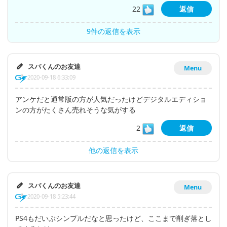
22
返信
9件の返信を表示
スパくんのお友達
Menu
2020-09-18 6:33:09
アンケだと通常版の方が人気だったけどデジタルエディショ
ンの方がたくさん売れそうな気がする
2
返信
他の返信を表示
スパくんのお友達
Menu
2020-09-18 5:23:44
PS4もだいぶシンプルだなと思ったけど、ここまで削ぎ落とし