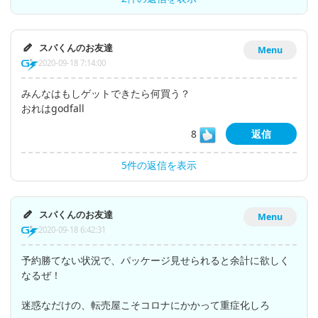
スパくんのお友達
Menu
2020-09-18 7:14:00
みんなはもしゲットできたら何買う？
おれはgodfall
8
返信
5件の返信を表示
スパくんのお友達
Menu
2020-09-18 6:42:31
予約勝てない状況で、パッケージ見せられると余計に欲しく
なるぜ！
迷惑なだけの、転売屋こそコロナにかかって重症化しろ