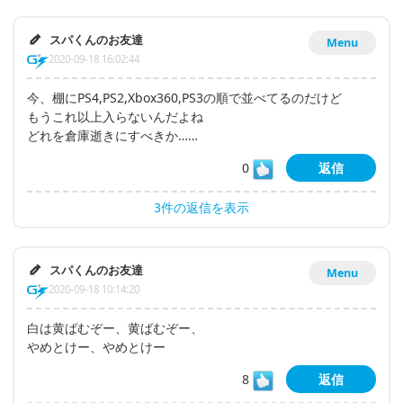
スパくんのお友達
Menu
2020-09-18 16:02:44
今、棚にPS4,PS2,Xbox360,PS3の順で並べてるのだけど
もうこれ以上入らないんだよね
どれを倉庫逝きにすべきか……
0
返信
3件の返信を表示
スパくんのお友達
Menu
2020-09-18 10:14:20
白は黄ばむぞー、黄ばむぞー、
やめとけー、やめとけー
8
返信