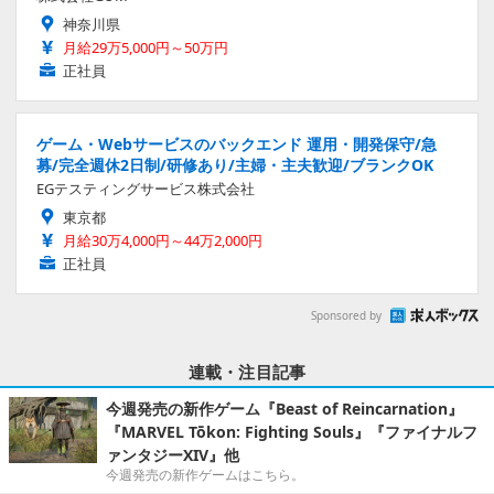
神奈川県
月給29万5,000円～50万円
正社員
ゲーム・Webサービスのバックエンド 運用・開発保守/急
募/完全週休2日制/研修あり/主婦・主夫歓迎/ブランクOK
EGテスティングサービス株式会社
東京都
月給30万4,000円～44万2,000円
正社員
Sponsored by
連載・注目記事
今週発売の新作ゲーム『Beast of Reincarnation』
『MARVEL Tōkon: Fighting Souls』『ファイナルフ
ァンタジーXIV』他
今週発売の新作ゲームはこちら。