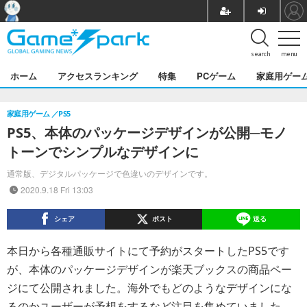
search
menu
ホーム
アクセスランキング
特集
PCゲーム
家庭用ゲー
家庭用ゲーム
PS5
PS5、本体のパッケージデザインが公開─モノ
トーンでシンプルなデザインに
通常版、デジタルパッケージで色違いのデザインです。
2020.9.18 Fri 13:03
シェア
ポスト
送る
本日から各種通販サイトにて予約がスタートしたPS5です
が、本体のパッケージデザインが楽天ブックスの商品ペー
ジにて公開されました。海外でもどのようなデザインにな
るのかユーザーが予想をするなど注目を集めていました