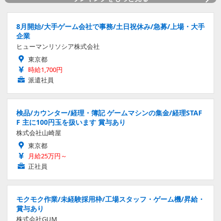
8月開始/大手ゲーム会社で事務/土日祝休み/急募/上場・大手
企業
ヒューマンリソシア株式会社
東京都
時給1,700円
派遣社員
検品/カウンター/経理・簿記 ゲームマシンの集金/経理STAF
F 主に100円玉を扱います 賞与あり
株式会社山崎屋
東京都
月給25万円～
正社員
モクモク作業/未経験採用枠/工場スタッフ・ゲーム機/昇給・
賞与あり
株式会社GUM