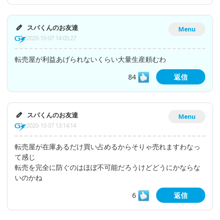
スパくんのお友達
Menu
2020-10-07 14:05:27
転売屋が利益あげられないくらい大量生産頼むわ
84
返信
スパくんのお友達
Menu
2020-10-07 13:14:14
転売屋が在庫あるだけ買い占めるからそりゃ売れますわなっ
て感じ
転売を完全に防ぐのはほぼ不可能だろうけどどうにかならな
いのかね
6
返信