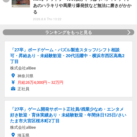
あのハラキリや馬乗り爆発技など無法に磨きがかか
る
2026.8.6 Thu 13:22
ランキングをもっと見る
「27卒」ボードゲーム・パズル製造スタッフ/シフト相談
可・昇給あり・未経験歓迎・20代活躍中・横浜市西区高島2
丁目
株式会社alBee
神奈川県
月給26万4,000円～32万円
正社員
「27卒」ゲーム開発サポート正社員/残業少なめ・エンタメ
好き歓迎・育休実績あり・未経験歓迎・年間休日125日/さい
たま市大宮区桜木町2丁目
株式会社alBee
埼玉県