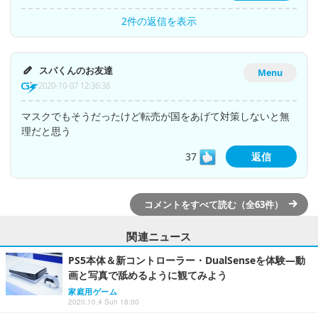
2件の返信を表示
スパくんのお友達
Menu
2020-10-07 12:36:38
マスクでもそうだったけど転売が国をあげて対策しないと無
理だと思う
37
返信
コメントをすべて読む（全63件）
関連ニュース
PS5本体＆新コントローラー・DualSenseを体験―動
画と写真で舐めるように観てみよう
家庭用ゲーム
2020.10.4 Sun 18:00