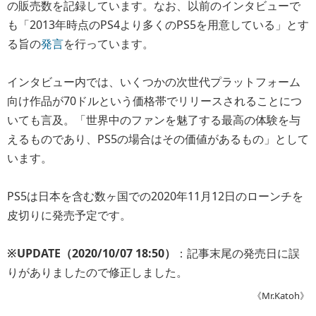
の販売数を記録しています。なお、以前のインタビューで
も「2013年時点のPS4より多くのPS5を用意している」とす
る旨の
発言
を行っています。
インタビュー内では、いくつかの次世代プラットフォーム
向け作品が70ドルという価格帯でリリースされることにつ
いても言及。「世界中のファンを魅了する最高の体験を与
えるものであり、PS5の場合はその価値があるもの」として
います。
PS5は日本を含む数ヶ国での2020年11月12日のローンチを
皮切りに発売予定です。
※UPDATE（2020/10/07 18:50）
：記事末尾の発売日に誤
りがありましたので修正しました。
《Mr.Katoh》