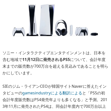
ソニー・インタラクティブエンタテインメントは、日本を
含む地域で
11月12日に発売されるPS5
について、会計年度
末までの販売数が700万台を超える見込みであることを明ら
かにしています。
SIEのジム・ライアンCEOが韓国サイトNaverに答えたイン
タビューの
gamesindustryによる翻訳による
と「PS5の初
会計年度販売数はPS4発売年よりも多くなる」と予測。201
3年11月に発売されたPS4は、同会計年度内で700万台以上