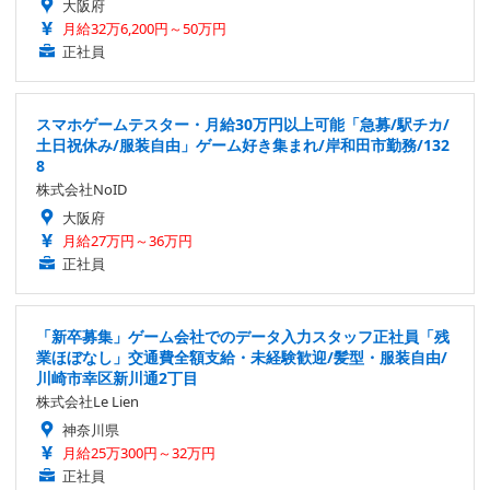
大阪府
月給32万6,200円～50万円
正社員
スマホゲームテスター・月給30万円以上可能「急募/駅チカ/
土日祝休み/服装自由」ゲーム好き集まれ/岸和田市勤務/132
8
株式会社NoID
大阪府
月給27万円～36万円
正社員
「新卒募集」ゲーム会社でのデータ入力スタッフ正社員「残
業ほぼなし」交通費全額支給・未経験歓迎/髪型・服装自由/
川崎市幸区新川通2丁目
株式会社Le Lien
神奈川県
月給25万300円～32万円
正社員