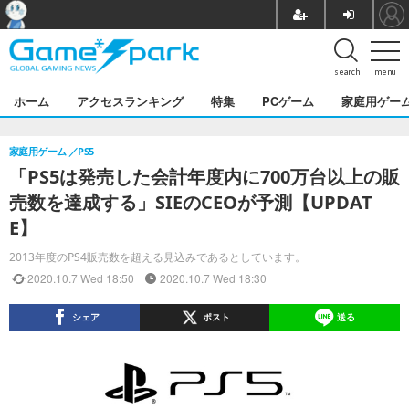
search
menu
ホーム
アクセスランキング
特集
PCゲーム
家庭用ゲー
家庭用ゲーム
PS5
「PS5は発売した会計年度内に700万台以上の販
売数を達成する」SIEのCEOが予測【UPDAT
E】
2013年度のPS4販売数を超える見込みであるとしています。
2020.10.7 Wed 18:50
2020.10.7 Wed 18:30
シェア
ポスト
送る