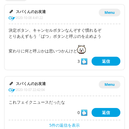
スパくんのお友達
Menu
2020-10-08 4:41:22
決定ボタン、キャンセルボタンなんぞすぐ慣れるぞ
とりあえずもう「ばつ」ボタンと呼ぶのを止めよう
変わりに何と呼ぶかは思いつかんけど
3
返信
スパくんのお友達
Menu
2020-10-07 22:42:04
これフェイクニュースだったな
0
返信
5件の返信を表示