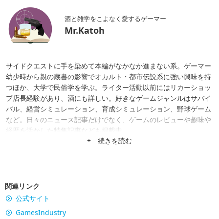
酒と雑学をこよなく愛するゲーマー
Mr.Katoh
サイドクエストに手を染めて本編がなかなか進まない系。ゲーマー
幼少時から親の蔵書の影響でオカルト・都市伝説系に強い興味を持
つほか、大学で民俗学を学ぶ。ライター活動以前にはリカーショッ
プ店長経験があり、酒にも詳しい。好きなゲームジャンルはサバイ
バル、経営シミュレーション、育成シミュレーション、野球ゲーム
など。日々のニュース記事だけでなく、ゲームのレビューや趣味や
経歴を活かした特集記事なども掲載中。
+ 続きを読む
関連リンク
公式サイト
GamesIndustry