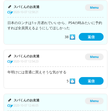
スパくんのお友達
Menu
2020-10-07 12:58:21
日本のロンチは1ヶ月遅れでいいから、PS4の時みたいに予約
すれば全員買えるようにしてほしかった
38
返信
スパくんのお友達
Menu
2020-10-07 12:54:23
年明けには普通に買えそうな気がする
5
返信
スパくんのお友達
Menu
2020-10-07 12:46:05