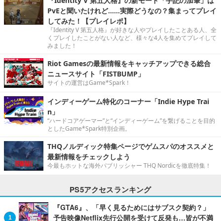
『Identity V 第五人格』の新モード「手記の加筆」は
PvEと聞いたけれど……実際どうなの？集まってプレイ
してみた！【プレイレポ】
『Identity V 第五人格』が好きな人やプレイしたことある人、全
くプレイしたことがない人など、様々な4人を集めてプレイして
みました！
Riot Gamesの最新情報をキャッチアップできる総合
ニュースサイト「FISTBUMP」
サイトの運営はGame*Spark！
インディーゲーム特化のコーナー「Indie Hype Trai
n」
“ハードコアゲーマー”と“インディーゲーム”を繋げることを目的
としたGame*Spark特別企画。
THQノルディック特集ページでゲムスパのオススメと
最新情報をチェックしよう
今最もホットな海外パブリッシャー THQ Nordicを徹底特集！
PS5アクセスランキング
『GTA6』、「早く見るためにはサブスク契約？」
予告映像Netflix先行公開を受けて反発も…皆が不満