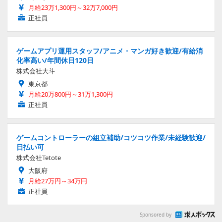
月給23万1,300円～32万7,000円
正社員
ゲームアプリ運用スタッフ/アニメ・マンガ好き歓迎/有給消
化率高い/年間休日120日
株式会社大斗
東京都
月給20万800円～31万1,300円
正社員
ゲームコントローラーの組立補助/コツコツ作業/未経験歓迎/
日払い可
株式会社Tetote
大阪府
月給27万円～34万円
正社員
Sponsored by