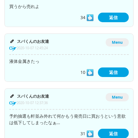
買うから売れよ
34
返信
スパくんのお友達
Menu
2020-10-07 12:45:24
液体金属きたっ
10
返信
スパくんのお友達
Menu
2020-10-07 12:37:36
予約抽選も軒並み外れて何かもう発売日に買おうという意欲
は低下してしまったなぁ…
31
返信