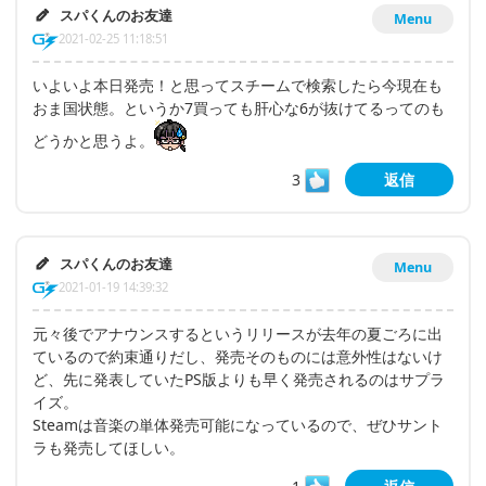
スパくんのお友達
Menu
2021-02-25 11:18:51
いよいよ本日発売！と思ってスチームで検索したら今現在も
おま国状態。というか7買っても肝心な6が抜けてるってのも
どうかと思うよ。
3
返信
スパくんのお友達
Menu
2021-01-19 14:39:32
元々後でアナウンスするというリリースが去年の夏ごろに出
ているので約束通りだし、発売そのものには意外性はないけ
ど、先に発表していたPS版よりも早く発売されるのはサプラ
イズ。
Steamは音楽の単体発売可能になっているので、ぜひサント
ラも発売してほしい。