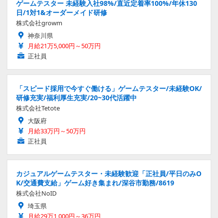
ゲームテスター 未経験入社98%/直近定着率100%/年休130
日/1対1&オーダーメイド研修
株式会社growm
神奈川県
月給21万5,000円～50万円
正社員
「スピード採用で今すぐ働ける」ゲームテスター/未経験OK/
研修充実/福利厚生充実/20~30代活躍中
株式会社Tetote
大阪府
月給33万円～50万円
正社員
カジュアルゲームテスター・未経験歓迎「正社員/平日のみO
K/交通費支給」ゲーム好き集まれ/深谷市勤務/8619
株式会社NoID
埼玉県
月給29万1,000円～36万円