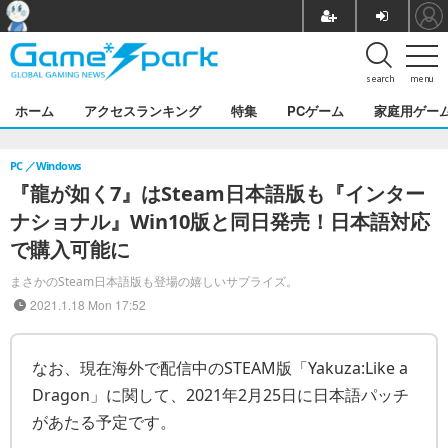
search
menu
ホーム
アクセスランキング
特集
PCゲーム
家庭用ゲー
PC
Windows
『龍が如く7』はSteam日本語版も『インター
ナショナル』Win10版と同日発売！日本語対応
で購入可能に
まさかのSteam日本語版も登場の嬉しいサプライズ。
2021.1.18 Mon 17:52
なお、現在海外で配信中のSTEAM版「Yakuza:Like a
Dragon」に関して、2021年2月25日に日本語パッチ
があたる予定です。