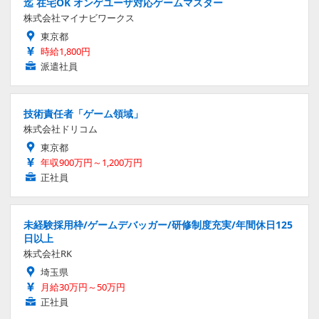
迄 在宅OK オンゲユーザ対応ゲームマスター
株式会社マイナビワークス
東京都
時給1,800円
派遣社員
技術責任者「ゲーム領域」
株式会社ドリコム
東京都
年収900万円～1,200万円
正社員
未経験採用枠/ゲームデバッガー/研修制度充実/年間休日125
日以上
株式会社RK
埼玉県
月給30万円～50万円
正社員