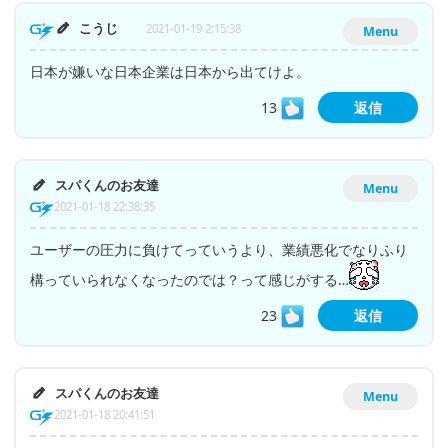
こうじ
2021-01-19 2:15:38
Menu
日本が嫌いな日本企業は日本から出てけよ。
13
返信
スパくんのお友達
Menu
2021-01-18 22:38:35
ユーザーの圧力に負けてっていうより、業績悪化でなりふり
構っていられなくなったのでは？って感じがする…
23
返信
スパくんのお友達
Menu
2021-01-18 20:41:51