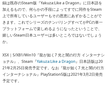
録は既存のSteam版『Yakuza:Like a Dragon』に日本語を
加えるもので、何らかの手段によってすでに同作をSteam
上で所有しているユーザーもその恩恵にあずかることがで
きます。これでシリーズのナンバリングすべてがPCの単一
プラットフォームで楽しめるようになったということで、
嬉しいSteam日本ユーザーは多いところではないでしょう
か。
XSX｜S/XB1/Win10『龍が如く7 光と闇の行方 インターナシ
ョナル』、Steam『
Yakuza:Like a Dragon
』日本語版は20
21年2月25日発売予定です。なお『龍が如く7 光と闇の行方
インターナショナル』PlayStation5版は2021年3月2日発売
予定です。