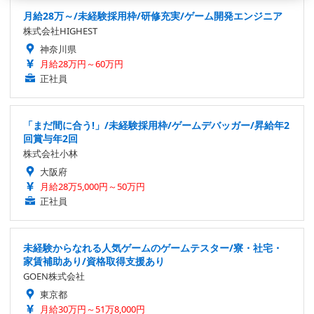
月給28万～/未経験採用枠/研修充実/ゲーム開発エンジニア
株式会社HIGHEST
神奈川県
月給28万円～60万円
正社員
「まだ間に合う!」/未経験採用枠/ゲームデバッガー/昇給年2
回賞与年2回
株式会社小林
大阪府
月給28万5,000円～50万円
正社員
未経験からなれる人気ゲームのゲームテスター/寮・社宅・
家賃補助あり/資格取得支援あり
GOEN株式会社
東京都
月給30万円～51万8,000円