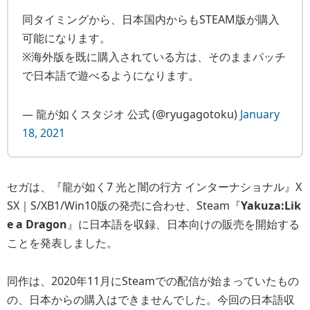
同タイミングから、日本国内からもSTEAM版が購入
可能になります。
※海外版を既に購入されている方は、そのままパッチ
で日本語で遊べるようになります。
— 龍が如くスタジオ 公式 (@ryugagotoku)
January
18, 2021
セガは、『龍が如く7 光と闇の行方 インターナショナル』X
SX｜S/XB1/Win10版の発売に合わせ、Steam『
Yakuza:Lik
e a Dragon
』に日本語を収録、日本向けの販売を開始する
ことを発表しました。
同作は、2020年11月にSteamでの配信が始まっていたもの
の、日本からの購入はできませんでした。今回の日本語収