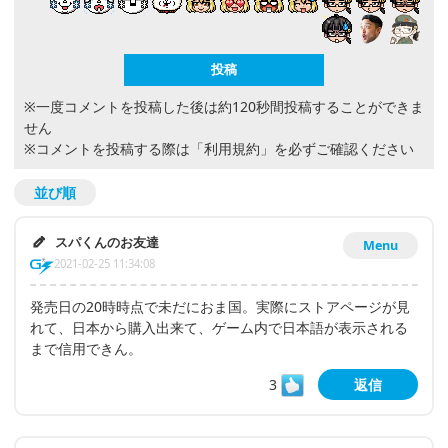
※一度コメントを投稿した後は約120秒間投稿することができま
せん
※コメントを投稿する際は
「利用規約」
を必ずご確認ください
並び順
スパくんのお友達
Menu
2021-02-25 11:34:08
発売日の20時時点で未だにおま国。実際にストアページが見
れて、日本から購入出来て、ゲーム内で日本語が表示される
まで信用できん。
3
返信