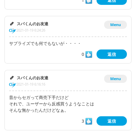
1
返信
スパくんのお友達
Menu
2021-01-19 6:24:26
サプライズでも何でもないが・・・・
0
返信
スパくんのお友達
Menu
2021-01-19 6:16:16
昔からセガって商売下手だけど
それで、ユーザーから反感買うようなことは
そんな無かったんだけどなぁ。
3
返信