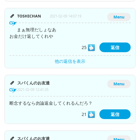
TOSHICHAN
2021-02-09 14:07:19
Menu
まぁ無理だしょなあ
お金だけ返してくれや
25
返信
他の返信を表示
スパくんのお友達
Menu
2021-02-09 12:41:35
断念するなら勿論返金してくれるんだろ？
21
返信
スパくんのお友達
Menu