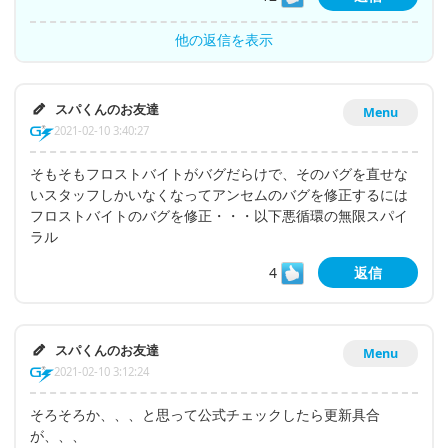
他の返信を表示
スパくんのお友達
Menu
2021-02-10 3:40:27
そもそもフロストバイトがバグだらけで、そのバグを直せな
いスタッフしかいなくなってアンセムのバグを修正するには
フロストバイトのバグを修正・・・以下悪循環の無限スパイ
ラル
4
返信
スパくんのお友達
Menu
2021-02-10 3:12:24
そろそろか、、、と思って公式チェックしたら更新具合
が、、、