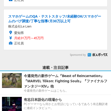
スマホゲームのQA・テストスタッフ/未経験OK/スマホゲー
ムのバグ調査/丁寧な指導/月30万以上可
株式会社Le Lien
愛知県
月給31万円～45万円
正社員
Sponsored by
連載・注目記事
今週発売の新作ゲーム『Beast of Reincarnation』
『MARVEL Tōkon: Fighting Souls』『ファイナルフ
ァンタジーXIV』他
今週発売の新作ゲームはこちら。
有志日本語化の現場から
PCゲーマーなら何かとお世話になっているであろう有志翻訳者
に連続インタビュー。