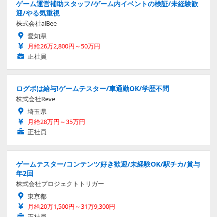
ゲーム運営補助スタッフ/ゲーム内イベントの検証/未経験歓
迎/やる気重視
株式会社alBee
愛知県
月給26万2,800円～50万円
正社員
ログボは給与!ゲームテスター/車通勤OK/学歴不問
株式会社Reve
埼玉県
月給28万円～35万円
正社員
ゲームテスター/コンテンツ好き歓迎/未経験OK/駅チカ/賞与
年2回
株式会社プロジェクトトリガー
東京都
月給20万1,500円～31万9,300円
正社員