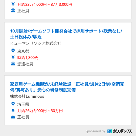
月給33万4,000円～37万3,000円
正社員
10月開始/ゲームソフト開発会社で採用サポート/残業なし/
土日祝休み/駅近
ヒューマンリソシア株式会社
東京都
時給1,800円
派遣社員
家庭用ゲーム機製造/未経験歓迎「正社員/週休2日制/空調完
備/賞与あり」安心の研修制度完備
株式会社Luminous
埼玉県
月給26万5,000円～30万円
正社員
Sponsored by