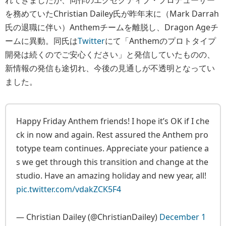
を務めていたChristian Dailey氏が昨年末に（Mark Darrah
氏の退職に伴い）Anthemチームを離脱し、Dragon Ageチ
ームに異動。同氏は
Twitter
にて「Anthemのプロトタイプ
開発は続くのでご安心ください」と発信していたものの、
新情報の発信も途切れ、今後の見通しが不透明となってい
ました。
Happy Friday Anthem friends! I hope it’s OK if I che
ck in now and again. Rest assured the Anthem pro
totype team continues. Appreciate your patience a
s we get through this transition and change at the
studio. Have an amazing holiday and new year, all!
pic.twitter.com/vdakZCK5F4
— Christian Dailey (@ChristianDailey)
December 1