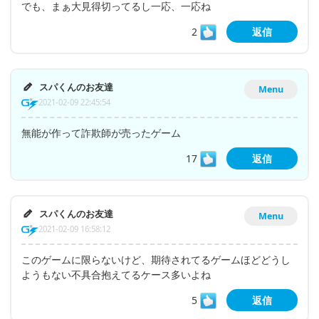
でも、まぁ大見得切ってるし一応、一応ね
2
返信
スパくんのお友達
Menu
2021-02-09 22:45:54
無能が作って詐欺師が売ったゲーム
17
返信
スパくんのお友達
Menu
2021-02-09 16:58:12
このゲームに限らないけど、期待されてるゲームほどどうし
ようもない不具合抱えてるケース多いよね
5
返信