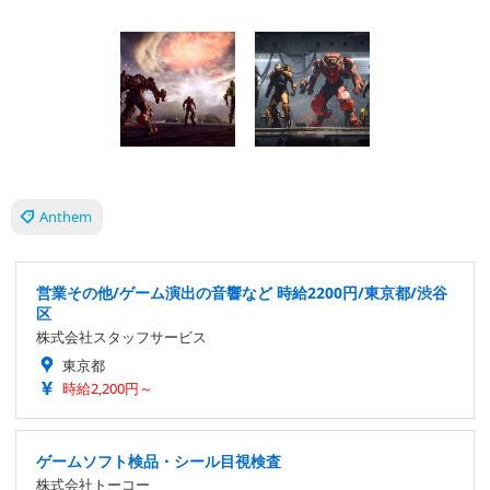
Anthem
営業その他/ゲーム演出の音響など 時給2200円/東京都/渋谷
区
株式会社スタッフサービス
東京都
時給2,200円～
ゲームソフト検品・シール目視検査
株式会社トーコー