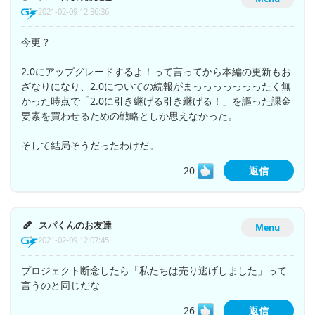
2021-02-09 12:36:36
今更？
2.0にアップグレードするよ！って言ってから本編の更新もお
ざなりになり、2.0についての続報がまっっっっっっったく無
かった時点で「2.0に引き継げる引き継げる！」を謳った課金
要素を買わせるための戦略としか思えなかった。
そして結局そうだったわけだ。
20
返信
スパくんのお友達
Menu
2021-02-09 12:07:45
プロジェクト断念したら「私たちは売り逃げしました」って
言うのと同じだな
26
返信