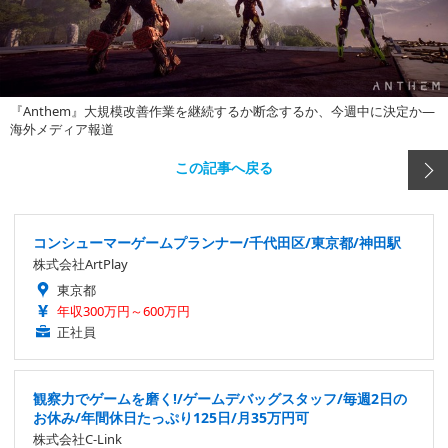
『Anthem』大規模改善作業を継続するか断念するか、今週中に決定か―
海外メディア報道
この記事へ戻る
コンシューマーゲームプランナー/千代田区/東京都/神田駅
株式会社ArtPlay
東京都
年収300万円～600万円
正社員
観察力でゲームを磨く!/ゲームデバッグスタッフ/毎週2日の
お休み/年間休日たっぷり125日/月35万円可
株式会社C-Link