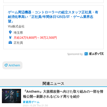
ゲーム周辺機器・コントローラーの組立スタッフ正社員・有
給消化率高い「正社員/年間休日125日/IT・ゲーム業界志
望」
Yts株式会社
埼玉県
月給24万9,800円～39万2,500円
正社員
Sponsored by
Anthem
関連ニュース
『Anthem』大規模改善へ向けた取り組みの一部を情
報公開―刷新されるビルド周りを紹介
家庭用ゲーム
2020.10.29 Thu 21:50