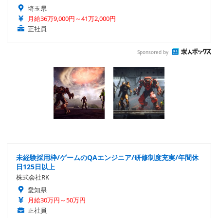
埼玉県
月給36万9,000円～41万2,000円
正社員
Sponsored by
未経験採用枠/ゲームのQAエンジニア/研修制度充実/年間休
日125日以上
株式会社RK
愛知県
月給30万円～50万円
正社員